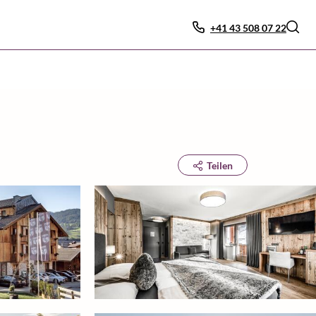
+41 43 508 07 22
Teilen