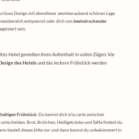
xuriöses Design mit ebendieser atemberaubend schönen Lage
ellnessbereich entspannst oder dich von
beeindruckender
geistert sein.
es Hotel genießen ihren Aufenthalt in vollen Zügen. Vor
Design des Hotels
und das leckere Frühstück werden
hhaltigen Frühstück
. Du kannst dich à la carte zwischen
entscheiden. Brot, Brötchen, Heißgetränke und Säfte findest du
ann bestell dieses bitte vor und dann kannst du unbekümmert in