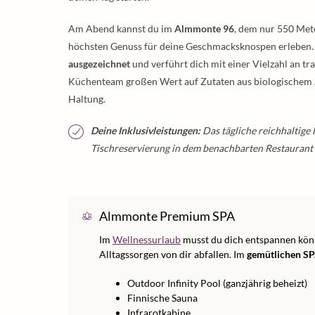
Am Abend kannst du im
Almmonte 96
, dem nur 550 Met
höchsten Genuss für deine Geschmacksknospen erleben
ausgezeichnet
und verführt dich mit einer Vielzahl an tr
Küchenteam großen Wert auf Zutaten aus biologischem 
Haltung.
Deine Inklusivleistungen:
Das tägliche reichhaltige F
Tischreservierung in dem benachbarten Restaurant 
Almmonte Premium SPA
Im
Wellnessurlaub
musst du dich entspannen könn
Alltagssorgen von dir abfallen. Im
gemütlichen SP
Outdoor Infinity Pool (ganzjährig beheizt)
Finnische Sauna
Infrarotkabine