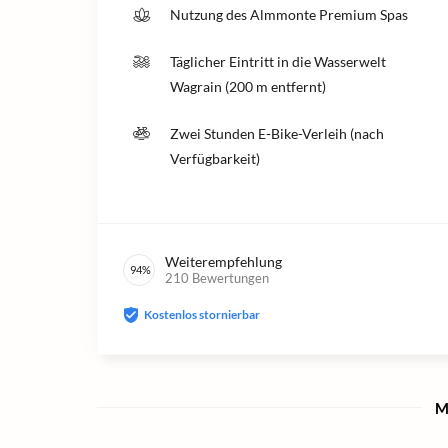
Nutzung des Almmonte Premium Spas
Täglicher Eintritt in die Wasserwelt
Wagrain (200 m entfernt)
Zwei Stunden E-Bike-Verleih (nach
Verfügbarkeit)
Weiterempfehlung
94
%
210
Bewertungen
Kostenlos stornierbar
M