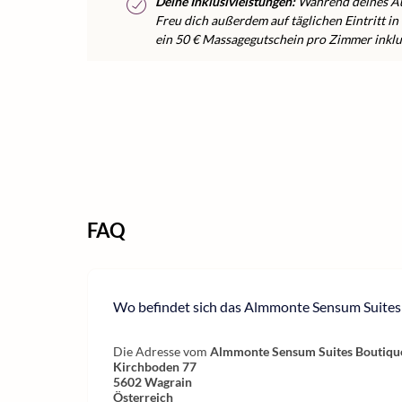
Deine Inklusivleistungen:
Während deines Au
Freu dich außerdem auf täglichen Eintritt i
ein 50 € Massagegutschein pro Zimmer inklu
FAQ
Wo befindet sich das Almmonte Sensum Suites
Die Adresse vom
Almmonte Sensum Suites Boutiqu
Kirchboden 77
5602
Wagrain
Österreich