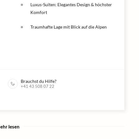
Luxus-Suiten: Elegantes Design & höchster
Komfort
Traumhafte Lage mit Blick auf die Alpen
Brauchst du Hilfe?
+41 43 508 07 22
ehr lesen