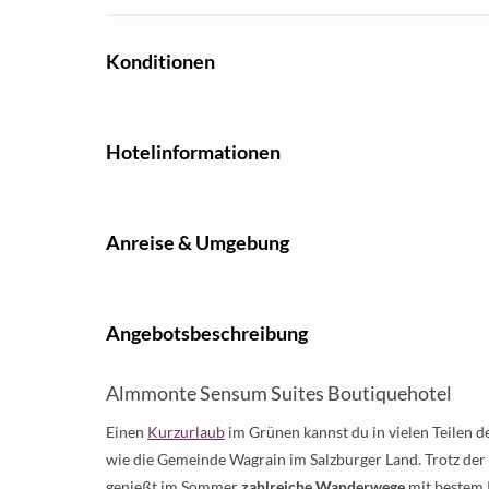
Konditionen
Hotelinformationen
Anreise & Umgebung
Angebotsbeschreibung
Almmonte Sensum Suites Boutiquehotel
Einen
Kurzurlaub
im Grünen kannst du in vielen Teilen d
wie die Gemeinde Wagrain im Salzburger Land. Trotz der
genießt im Sommer
zahlreiche Wanderwege
mit bestem