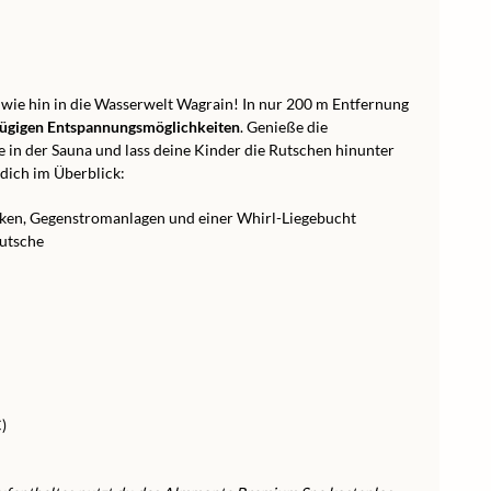
 wie hin in die Wasserwelt Wagrain! In nur 200 m Entfernung
ügigen Entspannungsmöglichkeiten
. Genieße die
n der Sauna und lass deine Kinder die Rutschen hinunter
dich im Überblick:
ken, Gegenstromanlagen und einer Whirl-Liegebucht
Rutsche
)