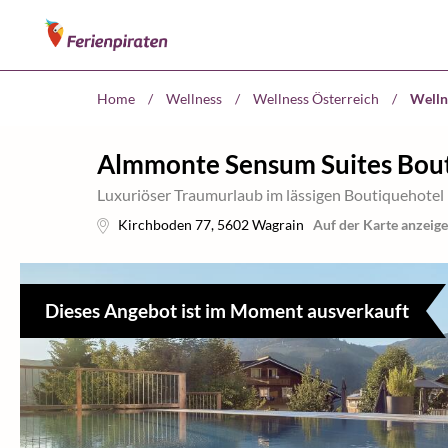
Home
/
Wellness
/
Wellness Österreich
/
Welln
Almmonte Sensum Suites Bou
Luxuriöser Traumurlaub im lässigen Boutiquehotel
Kirchboden 77
,
5602
Wagrain
Auf der Karte anzeig
Dieses Angebot ist im Moment ausverkauft