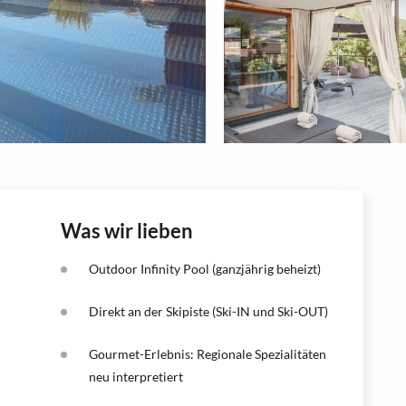
Was wir lieben
Outdoor Infinity Pool (ganzjährig beheizt)
Direkt an der Skipiste (Ski-IN und Ski-OUT)
Gourmet-Erlebnis: Regionale Spezialitäten
neu interpretiert