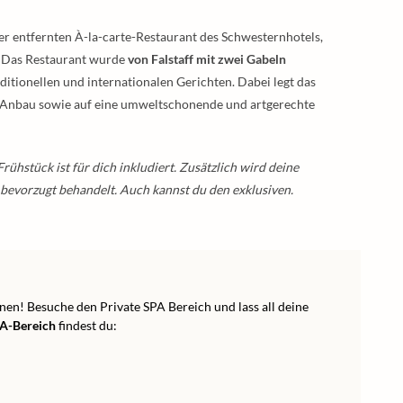
er entfernten À-la-carte-Restaurant des Schwesternhotels,
. Das Restaurant wurde
von Falstaff mit zwei Gabeln
aditionellen und internationalen Gerichten. Dabei legt das
Anbau sowie auf eine umweltschonende und artgerechte
rühstück ist für dich inkludiert. Zusätzlich wird deine
bevorzugt behandelt. Auch kannst du den exklusiven.
en! Besuche den Private SPA Bereich und lass all deine
A-Bereich
findest du: