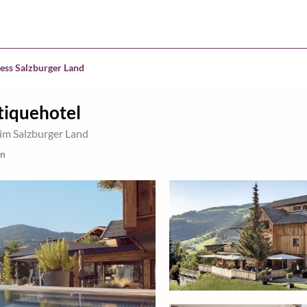
ess Salzburger Land
tiquehotel
 im Salzburger Land
en