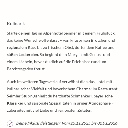
Kulinarik
Starte deinen Tag im Alpenhotel Seimler mit einem Frühstück,
das keine Wünsche offenlässt – von knusprigen Brötchen und
regionalem Käse
bis zu frischem Obst, duftendem Kaffee und
süßen Leckereien
. So beginnt dein Morgen mit Genuss und
einem Lächeln, bevor du dich auf die Erlebnisse rund um
Berchtesgaden freust.
Auch im weiteren Tagesverlauf verwöhnt dich das Hotel mit
kulinarischer Vielfalt und bayerischem Charme: Im Restaurant
Seimler Stub’n
genießt du herzhafte Schmankerl,
bayerische
Klassiker
und saisonale Spezialitäten in uriger Atmosphäre –
zubereitet mit viel Liebe und regionalen Zutaten.
Deine Inklusivleistungen:
Vom 23.11.2025 bis 02.01.2026