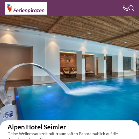
Auf der Karte anzeigen
Alpen Hotel Seimler
Deine Wellnessauszeit mit traumhaften Panoramablick auf die