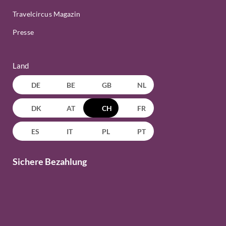
Travelcircus Magazin
Presse
Land
DE
BE
GB
NL
DK
AT
CH
FR
ES
IT
PL
PT
Sichere Bezahlung