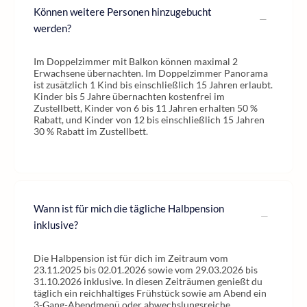
Können weitere Personen hinzugebucht
werden?
Im Doppelzimmer mit Balkon können maximal 2
Erwachsene übernachten. Im Doppelzimmer Panorama
ist zusätzlich 1 Kind bis einschließlich 15 Jahren erlaubt.
Kinder bis 5 Jahre übernachten kostenfrei im
Zustellbett, Kinder von 6 bis 11 Jahren erhalten 50 %
Rabatt, und Kinder von 12 bis einschließlich 15 Jahren
30 % Rabatt im Zustellbett.
Wann ist für mich die tägliche Halbpension
inklusive?
Die Halbpension ist für dich im Zeitraum vom
23.11.2025 bis 02.01.2026 sowie vom 29.03.2026 bis
31.10.2026 inklusive. In diesen Zeiträumen genießt du
täglich ein reichhaltiges Frühstück sowie am Abend ein
3-Gang-Abendmenü oder abwechslungsreiche