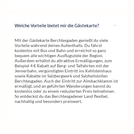
Welche Vorteile bietet mir die Gästekarte?
Mit der Gästekarte Berchtesgaden genießt du viele
Vorteile während deines Aufenthalts. Du fährst
kostenlos mit Bus und Bahn und erreichst so ganz
bequem alle wichtigen Ausflugsziele der Region.
Außerdem erhältst du attraktive Ermäßigungen, zum
Beispiel 4 € Rabatt auf Berg- und Talfahrten mit der
Jennerbahn, vergünstigten Eintritt ins Kehlsteinhaus
sowie Rabatte im Salzbergwerk und Salzheilstollen
Berchtesgaden. Auch der Eintritt zur Almbachklamm ist
ermäßigt, und an geführten Wanderungen kannst du
kostenlos oder zu einem reduzierten Preis teilnehmen.
So entdeckst du das Berchtesgadener Land flexibel,
nachhaltig und besonders preiswert.