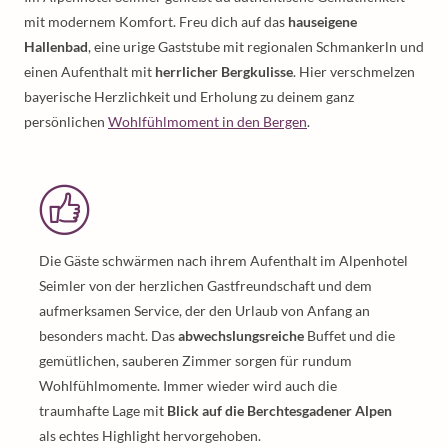
mit modernem Komfort. Freu dich auf das
hauseigene
Hallenbad
, eine urige Gaststube mit regionalen Schmankerln und
einen Aufenthalt mit
herrlicher Bergkulisse
. Hier verschmelzen
bayerische Herzlichkeit und Erholung zu deinem ganz
persönlichen
Wohlfühlmoment in den Bergen
.
Die Gäste schwärmen nach ihrem Aufenthalt im Alpenhotel
Seimler von der herzlichen Gastfreundschaft und dem
aufmerksamen Service, der den Urlaub von Anfang an
besonders macht. Das
abwechslungsreiche
Buffet und die
gemütlichen, sauberen Zimmer sorgen für rundum
Wohlfühlmomente. Immer wieder wird auch die
traumhafte Lage mit
Blick auf die Berchtesgadener Alpen
als echtes Highlight hervorgehoben.