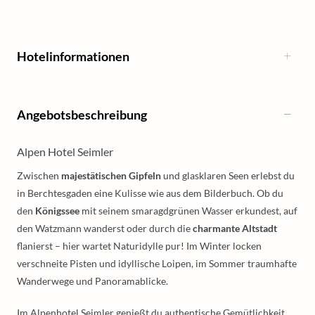
Hotelinformationen
Angebotsbeschreibung
Alpen Hotel Seimler
Zwischen
majestätischen Gipfeln
und glasklaren Seen erlebst du
in Berchtesgaden eine Kulisse wie aus dem Bilderbuch. Ob du
den
Königssee
mit seinem smaragdgrünen Wasser erkundest, auf
den Watzmann wanderst oder durch die
charmante Altstadt
flanierst – hier wartet Naturidylle pur! Im Winter locken
verschneite Pisten und idyllische Loipen, im Sommer traumhafte
Wanderwege und Panoramablicke.
Im Alpenhotel Seimler genießt du authentische Gemütlichkeit