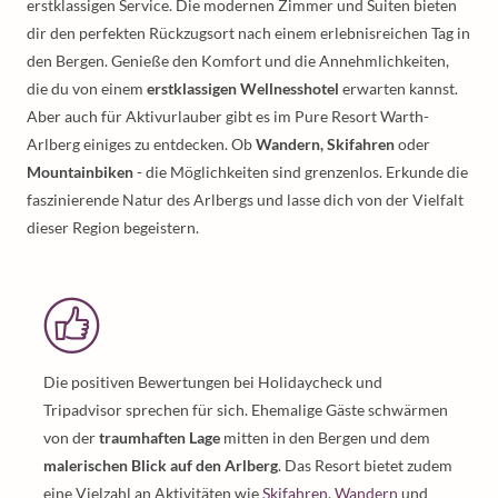
erstklassigen Service. Die modernen Zimmer und Suiten bieten
dir den perfekten Rückzugsort nach einem erlebnisreichen Tag in
den Bergen. Genieße den Komfort und die Annehmlichkeiten,
die du von einem
erstklassigen Wellnesshotel
erwarten kannst.
Aber auch für Aktivurlauber gibt es im Pure Resort Warth-
Arlberg einiges zu entdecken. Ob
Wandern, Skifahren
oder
Mountainbiken
- die Möglichkeiten sind grenzenlos. Erkunde die
faszinierende Natur des Arlbergs und lasse dich von der Vielfalt
dieser Region begeistern.
Die positiven Bewertungen bei Holidaycheck und
Tripadvisor sprechen für sich. Ehemalige Gäste schwärmen
von der
traumhaften Lage
mitten in den Bergen und dem
malerischen Blick auf den Arlberg
. Das Resort bietet zudem
eine Vielzahl an Aktivitäten wie
Skifahren
,
Wandern
und