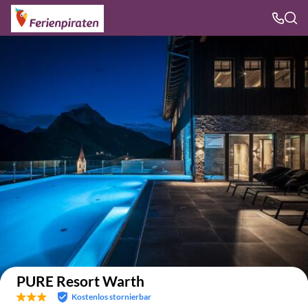
Auf der Karte anzeigen
PURE Resort Warth
Kostenlos stornierbar