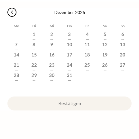
Dezember 2026
Mo
Di
Mi
Do
Fr
Sa
So
1
2
3
4
5
6
---
---
---
---
---
---
7
8
9
10
11
12
13
---
---
---
---
---
---
---
14
15
16
17
18
19
20
---
---
---
---
---
---
---
21
22
23
24
25
26
27
---
---
---
---
---
---
---
28
29
30
31
---
---
---
---
Bestätigen