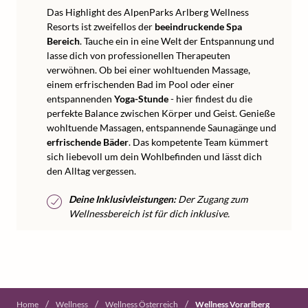
Das Highlight des AlpenParks Arlberg Wellness
Resorts ist zweifellos der
beeindruckende Spa
Bereich
. Tauche ein in eine Welt der Entspannung und
lasse dich von professionellen Therapeuten
verwöhnen. Ob bei einer wohltuenden Massage,
einem erfrischenden Bad im Pool oder einer
entspannenden
Yoga-Stunde
- hier findest du die
perfekte Balance zwischen Körper und Geist. Genieße
wohltuende Massagen, entspannende Saunagänge und
erfrischende Bäder
. Das kompetente Team kümmert
sich liebevoll um dein Wohlbefinden und lässt dich
den Alltag vergessen.
Deine Inklusivleistungen:
Der Zugang zum
Wellnessbereich ist für dich inklusive.
/
/
/
Home
Wellness
Wellness Österreich
Wellness Vorarl­berg