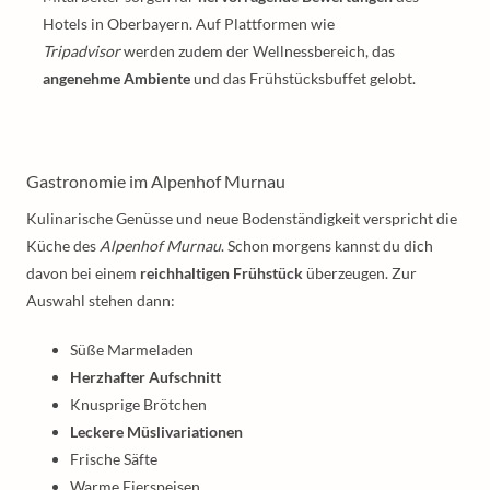
Hotels in Oberbayern. Auf Plattformen wie
Tripadvisor
werden zudem der Wellnessbereich, das
angenehme Ambiente
und das Frühstücksbuffet gelobt.
Gastronomie im Alpenhof Murnau
Kulinarische Genüsse und neue Bodenständigkeit verspricht die
Küche des
Alpenhof Murnau
. Schon morgens kannst du dich
davon bei einem
reichhaltigen Frühstück
überzeugen. Zur
Auswahl stehen dann:
Süße Marmeladen
Herzhafter Aufschnitt
Knusprige Brötchen
Leckere Müslivariationen
Frische Säfte
Warme Eierspeisen