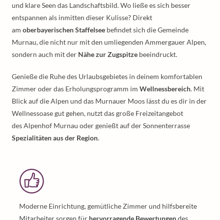
und klare Seen das Landschaftsbild. Wo ließe es sich besser
entspannen als inmitten dieser Kulisse? Direkt
am
oberbayerischen Staffelsee
befindet sich die Gemeinde
Murnau, die nicht nur mit den umliegenden Ammergauer Alpen,
sondern auch mit der
Nähe zur Zugspitze
beeindruckt.
Genieße die Ruhe des Urlaubsgebietes in deinem komfortablen
Zimmer oder das Erholungsprogramm im
Wellnessbereich
. Mit
Blick auf die Alpen und das Murnauer Moos lässt du es dir in der
Wellnessoase gut gehen, nutzt das große Freizeitangebot
des Alpenhof Murnau oder genießt auf der Sonnenterrasse
Spezialitäten aus der Region
.
Moderne Einrichtung, gemütliche Zimmer und hilfsbereite
Mitarbeiter sorgen für
hervorragende Bewertungen
des