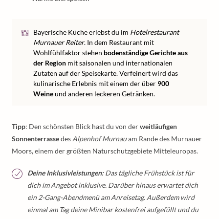
Bayerische Küche erlebst du im
Hotelrestaurant
Murnauer Reiter
. In dem Restaurant mit
Wohlfühlfaktor stehen
bodenständige Gerichte aus
der Region
mit saisonalen und internationalen
Zutaten auf der Speisekarte. Verfeinert wird das
kulinarische Erlebnis mit einem der über
900
Weine
und anderen leckeren Getränken.
Tipp
: Den schönsten Blick hast du von der
weitläufigen
Sonnenterrasse
des
Alpenhof Murnau
am Rande des Murnauer
Moors, einem der größten Naturschutzgebiete Mitteleuropas.
Deine Inklusivleistungen:
Das tägliche Frühstück ist für
dich im Angebot inklusive. Darüber hinaus erwartet dich
ein 2-Gang-Abendmenü am Anreisetag. Außerdem wird
einmal am Tag deine Minibar kostenfrei aufgefüllt und du