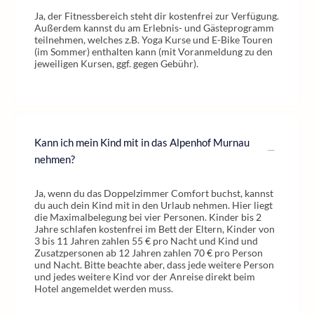
Ja, der Fitnessbereich steht dir kostenfrei zur Verfügung.
Außerdem kannst du am Erlebnis- und Gästeprogramm
teilnehmen, welches z.B. Yoga Kurse und E-Bike Touren
(im Sommer) enthalten kann (mit Voranmeldung zu den
jeweiligen Kursen, ggf. gegen Gebühr).
Kann ich mein Kind mit in das Alpenhof Murnau
nehmen?
Ja, wenn du das Doppelzimmer Comfort buchst, kannst
du auch dein Kind mit in den Urlaub nehmen. Hier liegt
die Maximalbelegung bei vier Personen. Kinder bis 2
Jahre schlafen kostenfrei im Bett der Eltern, Kinder von
3 bis 11 Jahren zahlen 55 € pro Nacht und Kind und
Zusatzpersonen ab 12 Jahren zahlen 70 € pro Person
und Nacht. Bitte beachte aber, dass jede weitere Person
und jedes weitere Kind vor der Anreise direkt beim
Hotel angemeldet werden muss.