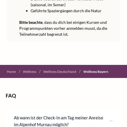
(saisonal, im Somer)
Geführte Spaziergängen durch die Natur
Bitte beachte
, dass du dich bei einigen Kursen und
Programmpunkten vorher anmelden musst, da die
Teilnehmerzahl begrenzt ist.
/
/
/
Home
Wellness
Wellness Deutschland
Wellness Bayern
FAQ
Ab wann ist der Check-In am Tag meiner Anreise
im Alpenhof Murnau möglich?