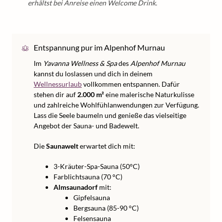
erhältst bei Anreise einen Welcome Drink.
Entspannung pur im Alpenhof Murnau
Im
Yavanna Wellness & Spa
des
Alpenhof Murnau
kannst du loslassen und dich in deinem
Wellnessurlaub
vollkommen entspannen. Dafür
stehen dir auf
2.000 m²
eine malerische Naturkulisse
und zahlreiche Wohlfühlanwendungen zur Verfügung.
Lass die Seele baumeln und genieße das vielseitige
Angebot der Sauna- und Badewelt.
Die
Saunawelt
erwartet dich mit:
3-Kräuter-Spa-Sauna (50°C)
Farblichtsauna (70 °C)
Almsaunadorf
mit:
Gipfelsauna
Bergsauna (85-90 °C)
Felsensauna