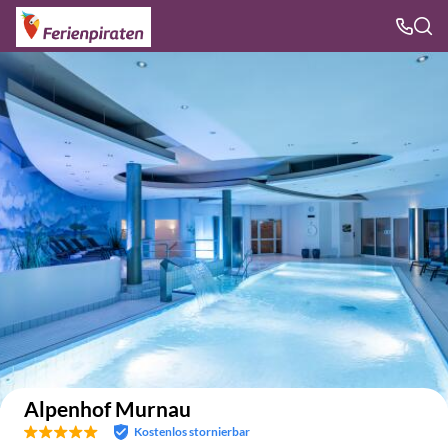
Auf der Karte anzeigen
Alpenhof Murnau
Kostenlos stornierbar