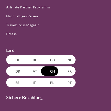
Affiliate Partner Programm
Nachhaltiges Reisen
Travelcircus Magazin
Presse
Land
DE
BE
GB
NL
DK
AT
CH
FR
ES
IT
PL
PT
Sichere Bezahlung