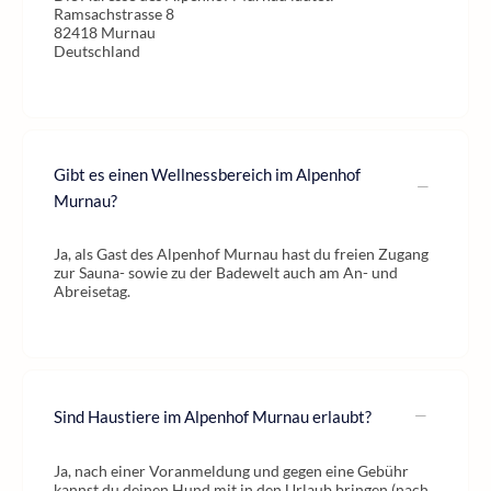
Ramsachstrasse 8
82418 Murnau
Deutschland
Gibt es einen Wellnessbereich im Alpenhof
Murnau?
Ja, als Gast des Alpenhof Murnau hast du freien Zugang
zur Sauna- sowie zu der Badewelt auch am An- und
Abreisetag.
Sind Haustiere im Alpenhof Murnau erlaubt?
Ja, nach einer Voranmeldung und gegen eine Gebühr
kannst du deinen Hund mit in den Urlaub bringen (nach