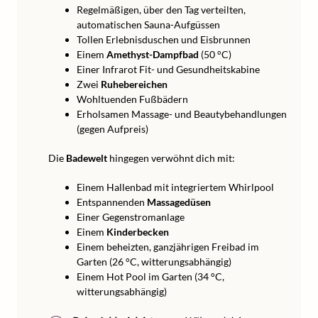
Regelmäßigen, über den Tag verteilten,
automatischen Sauna-Aufgüssen
Tollen Erlebnisduschen und Eisbrunnen
Einem
Amethyst-Dampfbad
(50 °C)
Einer Infrarot Fit- und Gesundheitskabine
Zwei
Ruhebereichen
Wohltuenden Fußbädern
Erholsamen Massage- und Beautybehandlungen
(gegen Aufpreis)
Die
Badewelt
hingegen verwöhnt dich mit:
Einem Hallenbad mit integriertem Whirlpool
Entspannenden
Massagedüsen
Einer Gegenstromanlage
Einem
Kinderbecken
Einem beheizten, ganzjährigen Freibad im
Garten (26 °C, witterungsabhängig)
Einem Hot Pool im Garten (34 °C,
witterungsabhängig)