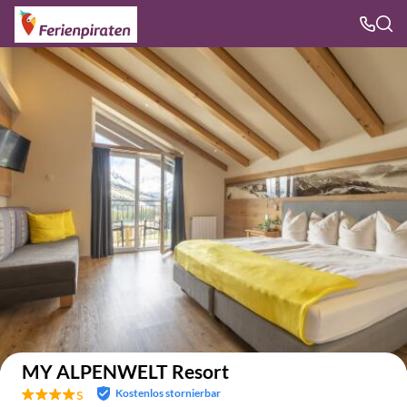
Auf der Karte anzeigen
MY ALPENWELT Resort
s
Kostenlos stornierbar