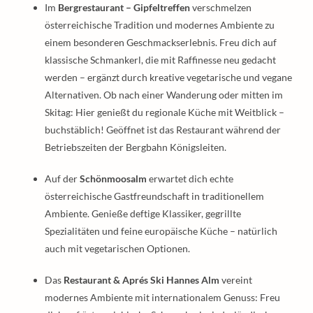
Im
Bergrestaurant – Gipfeltreffen
verschmelzen
österreichische Tradition und modernes Ambiente zu
einem besonderen Geschmackserlebnis. Freu dich auf
klassische Schmankerl, die mit Raffinesse neu gedacht
werden – ergänzt durch kreative vegetarische und vegane
Alternativen. Ob nach einer Wanderung oder mitten im
Skitag: Hier genießt du regionale Küche mit Weitblick –
buchstäblich! Geöffnet ist das Restaurant während der
Betriebszeiten der Bergbahn Königsleiten.
Auf der
Schönmoosalm
erwartet dich echte
österreichische Gastfreundschaft in traditionellem
Ambiente. Genieße deftige Klassiker, gegrillte
Spezialitäten und feine europäische Küche – natürlich
auch mit vegetarischen Optionen.
Das
Restaurant & Aprés Ski Hannes Alm
vereint
modernes Ambiente mit internationalem Genuss: Freu