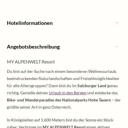
Hotelinformationen
Angebotsbeschreibung
MY ALPENWELT Resort
Du bist auf der Suche nach einem besonderen Wellnessurlaub,
beeindruckenden Naturlandschaften und Freizeitmöglichkeiten
für alle Altersgruppen? Dann bist du im
Salzburger Land
genau
richtig. Genieße deinen
Urlaub in den Bergen
und entdecke das
Bike- und Wanderparadies des Nationalparks Hohe Tauern
– der
größte seiner Art in ganz Österreich.
In Königsleiten auf 1.600 Metern bist du der Sonne ein Stück
näher. Verbringe im
MY ALPENWELT Resort
einen aktiven