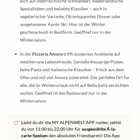
dich auf österreichische Schmankerl, niederländische
Spezialitäten und beliebte Klassiker – auch in
vegetarischer Variante. Ob entspanntes Dinner oder
ausgelassener Aprés-Ski: Hier ist der Winter
geschmackvoll in Bestform. Geöffnet nur in der
Wintersaison.
In der
Pizzeria Amore
trifft modernes Ambiente auf
mediterrane Lebensfreude. Genieße knusprige Pizzen,
feine Pasta und italienische Klassiker – frisch aus dem
Ofen und mit viel Amore zubereitet. Der perfekte Ort für
alle, die im Winterurlaub nicht auf Bella Italia verzichten
wollen. Geöffnet ist das Restaurant nur in der
Wintersaison.
Lädst du dir die MY ALPENWELT APP runter, zahlst
du von 11:00 bis 22:00 Uhr für
ausgewählte Á-la-
carte-Speisen
den absoluten Friendspreis! Die App