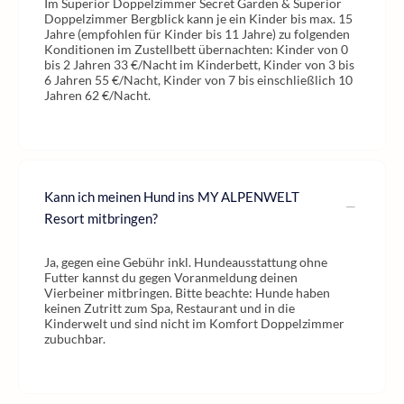
Im Superior Doppelzimmer Secret Garden & Superior
Doppelzimmer Bergblick kann je ein Kinder bis max. 15
Jahre (empfohlen für Kinder bis 11 Jahre) zu folgenden
Konditionen im Zustellbett übernachten: Kinder von 0
bis 2 Jahren 33 €/Nacht im Kinderbett, Kinder von 3 bis
6 Jahren 55 €/Nacht, Kinder von 7 bis einschließlich 10
Jahren 62 €/Nacht.
Kann ich meinen Hund ins MY ALPENWELT
Resort mitbringen?
Ja, gegen eine Gebühr inkl. Hundeausstattung ohne
Futter kannst du gegen Voranmeldung deinen
Vierbeiner mitbringen. Bitte beachte: Hunde haben
keinen Zutritt zum Spa, Restaurant und in die
Kinderwelt und sind nicht im Komfort Doppelzimmer
zubuchbar.