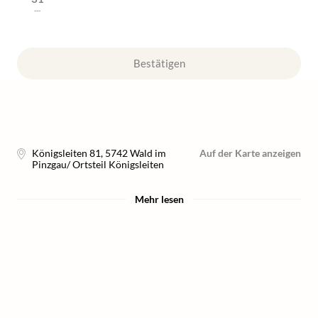
---
Bestätigen
Königsleiten 81
,
5742
Wald im
Auf der Karte anzeigen
Pinzgau/ Ortsteil Königsleiten
Mehr lesen