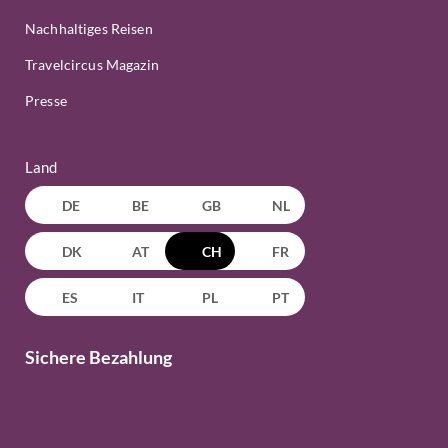
Nachhaltiges Reisen
Travelcircus Magazin
Presse
Land
DE
BE
GB
NL
DK
AT
CH
FR
ES
IT
PL
PT
Sichere Bezahlung