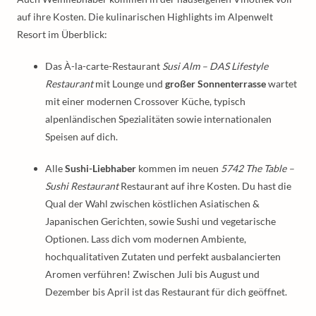
auf ihre Kosten. Die kulinarischen Highlights im Alpenwelt
Resort im Überblick:
Das À-la-carte-Restaurant
Susi Alm – DAS Lifestyle
Restaurant
mit Lounge und
großer Sonnenterrasse
wartet
mit einer modernen Crossover Küche, typisch
alpenländischen Spezialitäten sowie internationalen
Speisen auf dich.
Alle
Sushi-Liebhaber
kommen im neuen
5742 The Table –
Sushi Restaurant
Restaurant auf ihre Kosten. Du hast die
Qual der Wahl zwischen köstlichen Asiatischen &
Japanischen Gerichten, sowie Sushi und vegetarische
Optionen. Lass dich vom modernen Ambiente,
hochqualitativen Zutaten und perfekt ausbalancierten
Aromen verführen! Zwischen Juli bis August und
Dezember bis April ist das Restaurant für dich geöffnet.