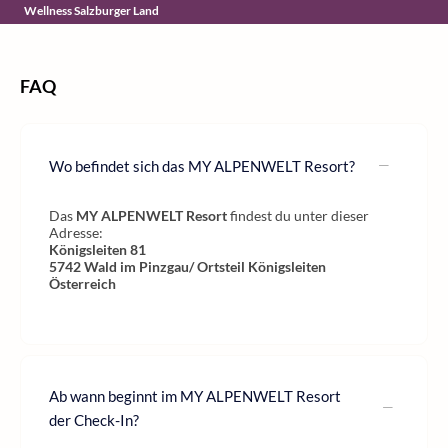
Wellness Salzburger Land
FAQ
Wo befindet sich das MY ALPENWELT Resort?
Das
MY ALPENWELT Resort
findest du unter dieser
Adresse:
Königsleiten 81
5742
Wald im Pinzgau/ Ortsteil Königsleiten
Österreich
Ab wann beginnt im MY ALPENWELT Resort
der Check-In?