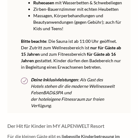
Ruheoasen
mit Wasserbetten & Schwebeliegen
Zirben-Bauernzimmer mit echten Heubetten
Massagen, Körperbehandlungen und
Beautyanwendungen (gegen Gebühr); auch für
Kids und Teens!
Bitte beachte
: Die Sauna ist ab 11:00 Uhr geöffnet.
Der Zutritt zum Wellnessbereich ist
nur für Gäste ab
15 Jahren
und zum Fitnessbereich
für Gäste ab 16
Jahren
gestattet. Kinder dürfen den Badebereich nur
in Begleitung eines Erwachsenen betreten.
Deine Inklusivleistungen:
Als Gast des
Hotels stehen dir die moderne Wellnesswelt
FelsenBAD&SPA und
der hoteleigene Fitnessraum zur freien
Verfügung.
Der Hit für Kinder im MY ALPENWELT Resort
Für die kleinen Gäste gibt es
liebevolle Kinderbetreuung im