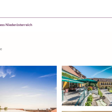
ess Niederösterreich
le