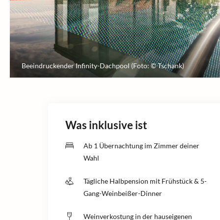
Beeindruckender Infinity-Dachpool (Foto: © Tschank)
Was inklusive ist
Ab 1 Übernachtung im Zimmer deiner
Wahl
Tägliche Halbpension mit Frühstück & 5-
Gang-Weinbeißer-Dinner
Weinverkostung in der hauseigenen