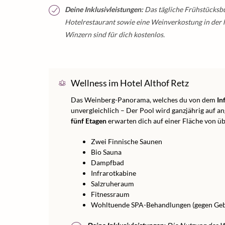
Deine Inklusivleistungen:
Das tägliche Frühstücksb
Hotelrestaurant sowie eine Weinverkostung in der
Winzern sind für dich kostenlos.
Wellness im Hotel Althof Retz
Das Weinberg-Panorama, welches du von dem
In
unvergleichlich – Der Pool wird ganzjährig auf 
fünf Etagen
erwarten dich auf einer Fläche von ü
Zwei Finnische Saunen
Bio Sauna
Dampfbad
Infrarotkabine
Salzruheraum
Fitnessraum
Wohltuende SPA-Behandlungen (gegen Ge