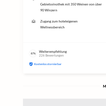
Gebietsvinothek mit 350 Weinen von über
90 Winzern
Zugang zum hoteleigenen
Wellnessbereich
Weiterempfehlung
87
%
226
Bewertungen
Kostenlos stornierbar
M