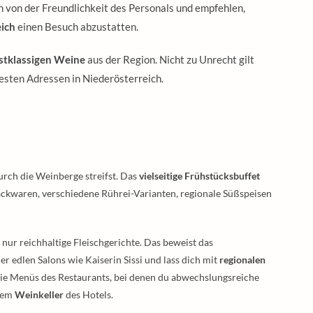
 von der Freundlichkeit des Personals und empfehlen,
ich
einen Besuch abzustatten.
stklassigen Weine
aus der Region. Nicht zu Unrecht gilt
testen Adressen in Niederösterreich.
urch die Weinberge streifst. Das
vielseitige Frühstücksbuffet
Backwaren, verschiedene Rührei-Varianten, regionale Süßspeisen
nur reichhaltige Fleischgerichte. Das beweist das
er edlen Salons wie Kaiserin Sissi und lass dich mit
regionalen
ie Menüs des Restaurants, bei denen du abwechslungsreiche
 dem
Weinkeller
des Hotels.