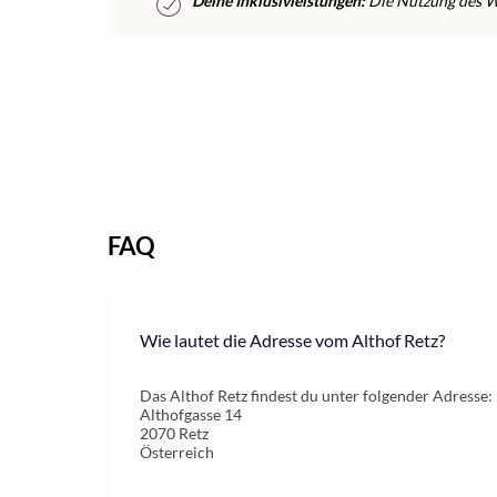
Deine Inklusivleistungen:
Die Nutzung des Wel
FAQ
Wie lautet die Adresse vom Althof Retz?
Das Althof Retz findest du unter folgender Adresse:
Althofgasse 14
2070 Retz
Österreich