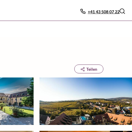
+41 43 508 07 22
Teilen