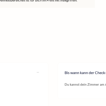
lnessbereiches ist für dich im Preis mit inbegriffen.
Bis wann kann der Check-
Du kannst dein Zimmer am A