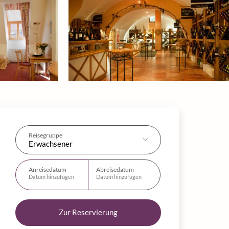
Reisegruppe
Erwachsener
Anreisedatum
Abreisedatum
Datum hinzufügen
Datum hinzufügen
Zur Reservierung