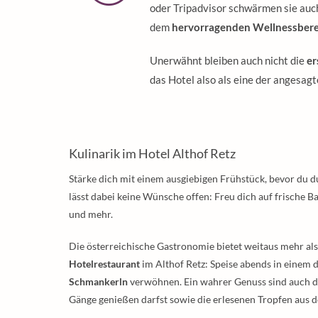
oder Tripadvisor schwärmen sie auch
dem
hervorragenden Wellnessbere
Unerwähnt bleiben auch nicht die
er
das Hotel also als eine der angesag
Kulinarik im Hotel Althof Retz
Stärke dich mit einem ausgiebigen Frühstück, bevor du d
lässt dabei keine Wünsche offen: Freu dich auf frische 
und mehr.
Die österreichische Gastronomie bietet weitaus mehr als 
Hotelrestaurant
im Althof Retz: Speise abends in einem d
Schmankerln
verwöhnen. Ein wahrer Genuss sind auch d
Gänge genießen darfst sowie die erlesenen Tropfen aus