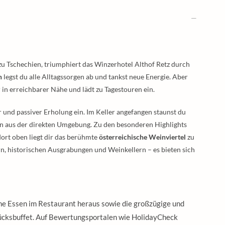
zu Tschechien, triumphiert das Winzerhotel Althof Retz durch
n
legst du alle Alltagssorgen ab und tankst neue Energie. Aber
 in erreichbarer Nähe und lädt zu Tagestouren ein.
er und passiver Erholung ein. Im Keller angefangen staunst du
n aus der direkten Umgebung. Zu den besonderen Highlights
ort oben liegt dir das berühmte
österreichische Weinviertel
zu
n, historischen Ausgrabungen und Weinkellern – es bieten sich
che Essen im Restaurant heraus sowie die großzügige und
cksbuffet. Auf Bewertungsportalen wie HolidayCheck