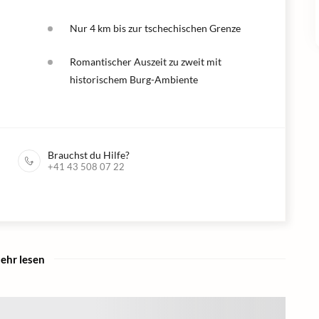
Nur 4 km bis zur tschechischen Grenze
Romantischer Auszeit zu zweit mit
historischem Burg-Ambiente
Brauchst du Hilfe?
+41 43 508 07 22
ehr lesen