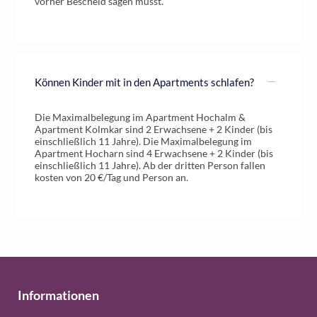
vorher Bescheid sagen musst.
Können Kinder mit in den Apartments schlafen?
Die Maximalbelegung im Apartment Hochalm &
Apartment Kolmkar sind 2 Erwachsene + 2 Kinder (bis
einschließlich 11 Jahre). Die Maximalbelegung im
Apartment Hocharn sind 4 Erwachsene + 2 Kinder (bis
einschließlich 11 Jahre). Ab der dritten Person fallen
kosten von 20 €/Tag und Person an.
Informationen