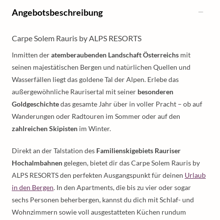
Angebotsbeschreibung
Carpe Solem Rauris by ALPS RESORTS
Inmitten der
atemberaubenden Landschaft Österreichs
mit
seinen majestätischen Bergen und natürlichen Quellen und
Wasserfällen liegt das goldene Tal der Alpen. Erlebe das
außergewöhnliche Raurisertal mit seiner
besonderen
Goldgeschichte
das gesamte Jahr über in voller Pracht – ob auf
Wanderungen oder Radtouren im Sommer oder auf den
zahlreichen Skipisten
im Winter.
Direkt an der Talstation des
Familienskigebiets Rauriser
Hochalmbahnen
gelegen, bietet dir das Carpe Solem Rauris by
ALPS RESORTS den perfekten Ausgangspunkt für deinen
Urlaub
in den Bergen
. In den Apartments, die bis zu vier oder sogar
sechs Personen beherbergen, kannst du dich mit Schlaf- und
Wohnzimmern sowie voll ausgestatteten Küchen rundum