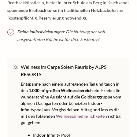
Brotbackkünstlerin, bietet in ihrer Schule am Berg in Kalchkendl
spannende Brotbackkurse im traditionellen Holzbackofen
an
(kostenpflichtig, Reservierung notwendig).
Deine Inklusivleistungen:
Die Nutzung der voll
ausgestatteten Küche ist für dich kostenfrei.
Wellness im Carpe Solem Rauris by ALPS
RESORTS
Entspanne nach einem aufregenden Tag und tauch in
den
1.000 m² großen Wellnessbereich
ein. Erlebe die
wunderschöne Aussicht auf die Goldberggruppe vom
alpinen Dachgarten oder beheizten Indoor-
Infinitypool aus. Vergiss deinen Alltag und lass es dir
mit den folgenden
Wellnessannehmlichkeiten
richtig
gut gehen:
Indoor Infinity Pool