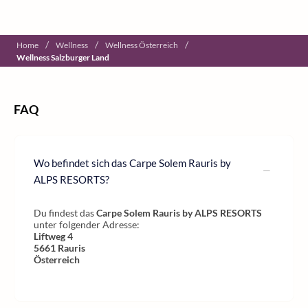
/
/
/
Home
Wellness
Wellness Österreich
Wellness Salzburger Land
FAQ
Wo befindet sich das Carpe Solem Rauris by
ALPS RESORTS?
Du findest das
Carpe Solem Rauris by ALPS RESORTS
unter folgender Adresse:
Liftweg 4
5661
Rauris
Österreich