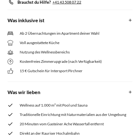
Brauchst du Hilfe?
+41 43 508 07 22
Was inklusive ist
Ab 2 Übernachtungen im Apartment deiner Wahl
Voll ausgestattete Küche
Nutzung des Wellnessbereichs
Kostenfreies Zimmerupgrade (nach Verfügbarkeit)
15 € Gutschein für Intersport Pirchner
Was wir lieben
Wellness auf 1.000 m² mit Pool und Sauna
Traditionelle Einrichtung mit Naturmaterialien aus der Umgebung
20 Minuten vom Gasteiner Ache Wasserfall entfernt
Direkt an der Rauriser Hochalmbahn