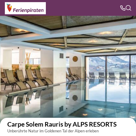
Auf der Karte anzeigen
Carpe Solem Rauris by ALPS RESORTS
Unberührte Natur im Goldenen Tal der Alpen erleben