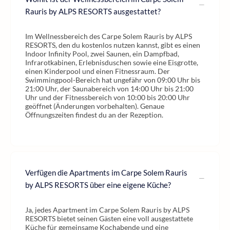
Rauris by ALPS RESORTS ausgestattet?
Im Wellnessbereich des Carpe Solem Rauris by ALPS
RESORTS, den du kostenlos nutzen kannst, gibt es einen
Indoor Infinity Pool, zwei Saunen, ein Dampfbad,
Infrarotkabinen, Erlebnisduschen sowie eine Eisgrotte,
einen Kinderpool und einen Fitnessraum. Der
Swimmingpool-Bereich hat ungefähr von 09:00 Uhr bis
21:00 Uhr, der Saunabereich von 14:00 Uhr bis 21:00
Uhr und der Fitnessbereich von 10:00 bis 20:00 Uhr
geöffnet (Änderungen vorbehalten). Genaue
Öffnungszeiten findest du an der Rezeption.
Verfügen die Apartments im Carpe Solem Rauris
by ALPS RESORTS über eine eigene Küche?
Ja, jedes Apartment im Carpe Solem Rauris by ALPS
RESORTS bietet seinen Gästen eine voll ausgestattete
Küche für gemeinsame Kochabende und eine