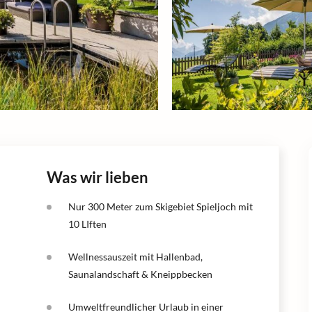
Was wir lieben
Nur 300 Meter zum Skigebiet Spieljoch mit
10 LIften
Wellnessauszeit mit Hallenbad,
Saunalandschaft & Kneippbecken
Umweltfreundlicher Urlaub in einer