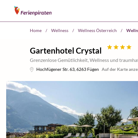
Home
/
Wellness
/
Wellness Österreich
/
Welln
Gartenhotel Crystal
Grenzenlose Gemütlichkeit, Wellness und traumhaf
Hochfügener Str. 63
,
6263
Fügen
Auf der Karte anze