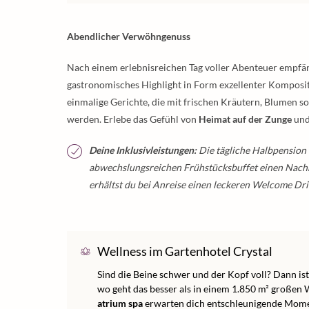
Abendlicher Verwöhngenuss
Nach einem erlebnisreichen Tag voller Abenteuer empfän
gastronomisches Highlight in Form exzellenter Komposi
einmalige Gerichte, die mit frischen Kräutern, Blumen 
werden. Erlebe das Gefühl von
Heimat auf der Zunge
und 
Deine Inklusivleistungen:
Die tägliche Halbpension P
abwechslungsreichen Frühstücksbuffet einen Nach
erhältst du bei Anreise einen leckeren Welcome Dri
Wellness im Gartenhotel Crystal
Sind die Beine schwer und der Kopf voll? Dann ist 
wo geht das besser als in einem 1.850 m² großen
atrium spa
erwarten dich entschleunigende Momen