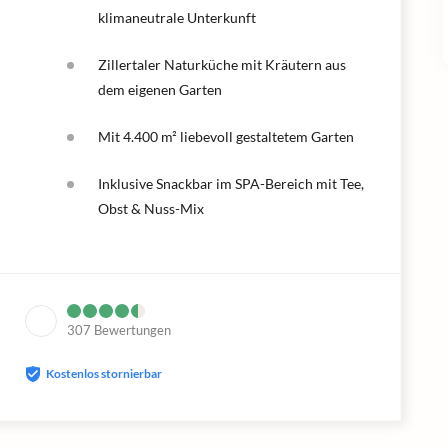
klimaneutrale Unterkunft
Zillertaler Naturküche mit Kräutern aus
dem eigenen Garten
Mit 4.400 m² liebevoll gestaltetem Garten
Inklusive Snackbar im SPA-Bereich mit Tee,
Obst & Nuss-Mix
307
Bewertungen
Kostenlos stornierbar