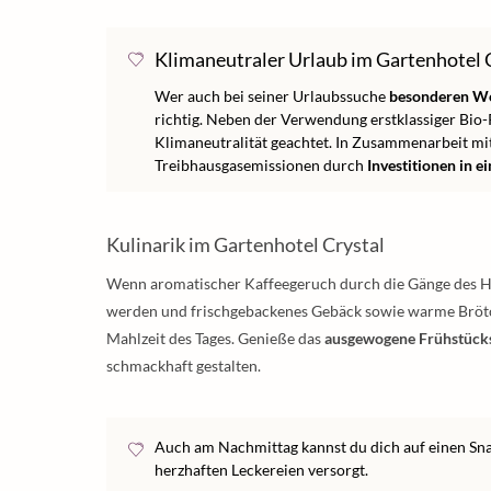
Klimaneutraler Urlaub im Gartenhotel 
Wer auch bei seiner Urlaubssuche
besonderen We
richtig. Neben der Verwendung erstklassiger Bio-
Klimaneutralität geachtet. In Zusammenarbeit mit
Treibhausgasemissionen durch
Investitionen in 
Kulinarik im Gartenhotel Crystal
Wenn aromatischer Kaffeegeruch durch die Gänge des Hot
werden und frischgebackenes Gebäck sowie warme Brötche
Mahlzeit des Tages. Genieße das
ausgewogene Frühstück
schmackhaft gestalten.
Auch am Nachmittag kannst du dich auf einen Sna
herzhaften Leckereien versorgt.