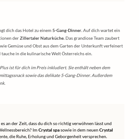
gt dich das Hotel zu einem
5-Gang-Dinner
. Auf dich wartet ein
tionen der
Zillertaler Naturküche
. Das grandiose Team zaubert
sowie Gemüse und Obst aus dem Garten der Unterkunft verfeinert
tauche in die kulinarische Welt Österreichs ein.
lus ist für dich im Preis inkludiert. Sie enthält neben dem
mittagssnack sowie das delikate 5-Gang-Dinner. Außerdem
nk.
es an der Zeit, dass du dich so richtig verwöhnen lässt und
 Wellnessbereich? Im
Crystal spa
sowie in dem neuen
Crystal
te, die Ruhe, Erholung und Geborgenheit versprechen.