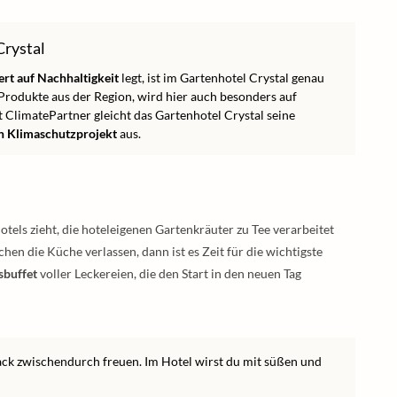
Crystal
rt auf Nachhaltigkeit
legt, ist im Gartenhotel Crystal genau
Produkte aus der Region, wird hier auch besonders auf
 ClimatePartner gleicht das Gartenhotel Crystal seine
ein Klimaschutzprojekt
aus.
els zieht, die hoteleigenen Gartenkräuter zu Tee verarbeitet
n die Küche verlassen, dann ist es Zeit für die wichtigste
sbuffet
voller Leckereien, die den Start in den neuen Tag
ck zwischendurch freuen. Im Hotel wirst du mit süßen und