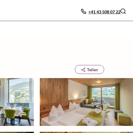
+41 43 508 07 22
Teilen