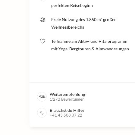
perfekten Reisebeginn
Freie Nutzung des 1.850 m² großen
Wellnessbereichs
Teilnahme am Aktiv- und Vitalprogramm
mit Yoga, Bergtouren & Almwanderungen
Weiterempfehlung
93
%
1’272
Bewertungen
Brauchst du Hilfe?
+41 43 508 07 22