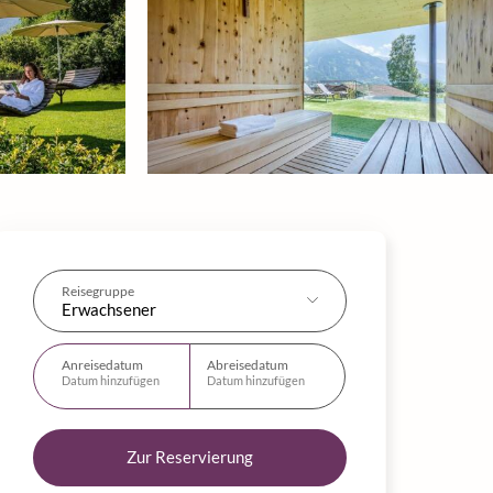
Reisegruppe
Erwachsener
Anreisedatum
Abreisedatum
Datum hinzufügen
Datum hinzufügen
Zur Reservierung