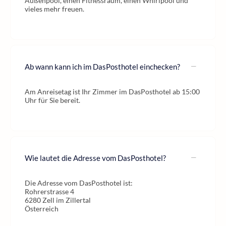
Außenpool, einen Fitnessraum, einen Whirlpool und
vieles mehr freuen.
Ab wann kann ich im DasPosthotel einchecken?
Am Anreisetag ist Ihr Zimmer im DasPosthotel ab 15:00
Uhr für Sie bereit.
Wie lautet die Adresse vom DasPosthotel?
Die Adresse vom DasPosthotel ist:
Rohrerstrasse 4
6280 Zell im Zillertal
Österreich