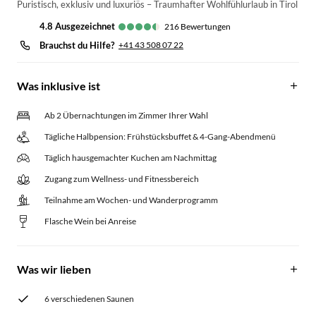
Puristisch, exklusiv und luxuriös – Traumhafter Wohlfühlurlaub in Tirol
4.8
ausgezeichnet
216
Bewertungen
Brauchst du Hilfe?
+41 43 508 07 22
Was inklusive ist
Ab 2 Übernachtungen im Zimmer Ihrer Wahl
Tägliche Halbpension: Frühstücksbuffet & 4-Gang-Abendmenü
Täglich hausgemachter Kuchen am Nachmittag
Zugang zum Wellness- und Fitnessbereich
Teilnahme am Wochen- und Wanderprogramm
Flasche Wein bei Anreise
Was wir lieben
6 verschiedenen Saunen