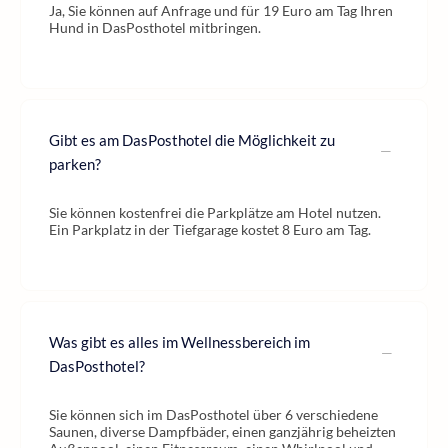
Ja, Sie können auf Anfrage und für 19 Euro am Tag Ihren
Hund in DasPosthotel mitbringen.
Gibt es am DasPosthotel die Möglichkeit zu
parken?
Sie können kostenfrei die Parkplätze am Hotel nutzen.
Ein Parkplatz in der Tiefgarage kostet 8 Euro am Tag.
Was gibt es alles im Wellnessbereich im
DasPosthotel?
Sie können sich im DasPosthotel über 6 verschiedene
Saunen, diverse Dampfbäder, einen ganzjährig beheizten