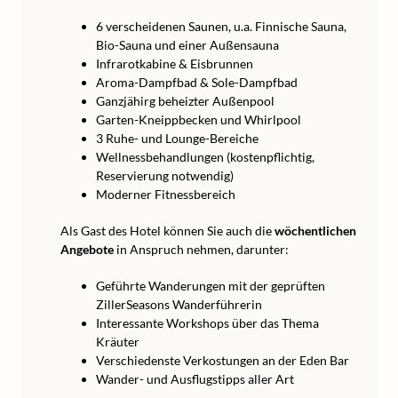
6 verscheidenen Saunen, u.a. Finnische Sauna,
Bio-Sauna und einer Außensauna
Infrarotkabine & Eisbrunnen
Aroma-Dampfbad & Sole-Dampfbad
Ganzjähirg beheizter Außenpool
Garten-Kneippbecken und Whirlpool
3 Ruhe- und Lounge-Bereiche
Wellnessbehandlungen (kostenpflichtig,
Reservierung notwendig)
Moderner Fitnessbereich
Als Gast des Hotel können Sie auch die
wöchentlichen
Angebote
in Anspruch nehmen, darunter:
Geführte Wanderungen mit der geprüften
ZillerSeasons Wanderführerin
Interessante Workshops über das Thema
Kräuter
Verschiedenste Verkostungen an der Eden Bar
Wander- und Ausflugstipps aller Art