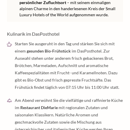
persönlicher Zufluchtsort
– mit seinem einmaligen
alpinen Charme in den handerlesenen Kreis der Small
Luxury Hotels of the World aufgenommen wurde.
Kulinarik im DasPosthotel
Starten Sie ausgeruht in den Tag und stärken Sie sich mit
einem
gesunden Bio-Frühstück
im DasPosthotel. Zur
Auswahl stehen unter anderem frisch gebackenes Brot,
Brötchen, Marmeladen, Aufschnitt und aromatische
Kaffeespezialitäten mit Frucht- und Karamellnoten. Dazu
gibt es Bio-Obst und frisch gepresste Fruchtsäfte. Das
Frühstück findet täglich von 07:15 Uhr bis 11:00 Uhr statt.
Am Abend verwöhnt Sie die vielfältige und raffinierte Küche
im
Restaurant DieMarie
mit regionalen Zutaten und
saisonalen Klassikern. Natürliche Aromen und
geschmackvolle Zutaten sowie die Mischung aus
österreichischer und italienischer Küche werden Ihren