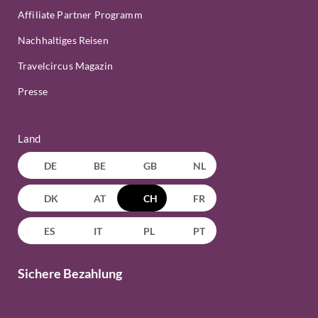
Affiliate Partner Programm
Nachhaltiges Reisen
Travelcircus Magazin
Presse
Land
DE
BE
GB
NL
DK
AT
CH
FR
ES
IT
PL
PT
Sichere Bezahlung