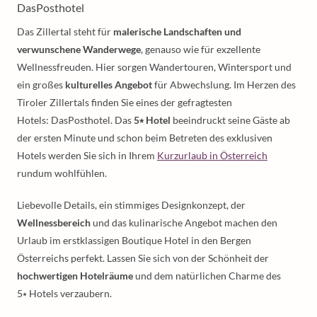
DasPosthotel
Das Zillertal steht für
malerische Landschaften und
verwunschene Wanderwege
, genauso wie für exzellente
Wellnessfreuden. Hier sorgen Wandertouren, Wintersport und
ein großes
kulturelles Angebot
für Abwechslung. Im Herzen des
Tiroler Zillertals finden Sie eines der gefragtesten
Hotels: DasPosthotel. Das
5⭑ Hotel
beeindruckt seine Gäste ab
der ersten Minute und schon beim Betreten des exklusiven
Hotels werden Sie sich in Ihrem
Kurzurlaub in Österreich
rundum wohlfühlen.
Liebevolle Details, ein stimmiges Designkonzept, der
Wellnessbereich
und das kulinarische Angebot machen den
Urlaub im erstklassigen Boutique Hotel in den Bergen
Österreichs perfekt. Lassen Sie sich von der Schönheit der
hochwertigen Hotelräume
und dem natürlichen Charme des
5⭑ Hotels verzaubern.