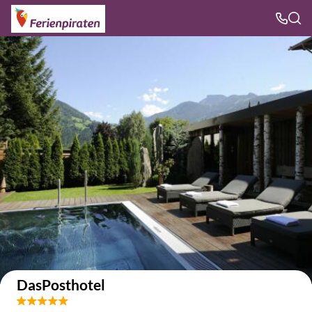
Auf der Karte anzeigen
DasPosthotel