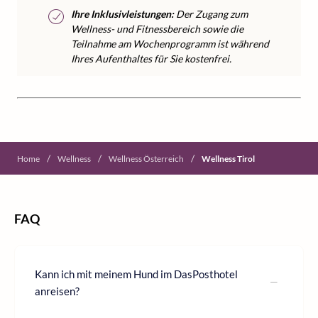
Ihre Inklusivleistungen:
Der Zugang zum
Wellness- und Fitnessbereich sowie die
Teilnahme am Wochenprogramm ist während
Ihres Aufenthaltes für Sie kostenfrei.
/
/
/
Home
Wellness
Wellness Österreich
Wellness Tirol
FAQ
Kann ich mit meinem Hund im DasPosthotel
anreisen?