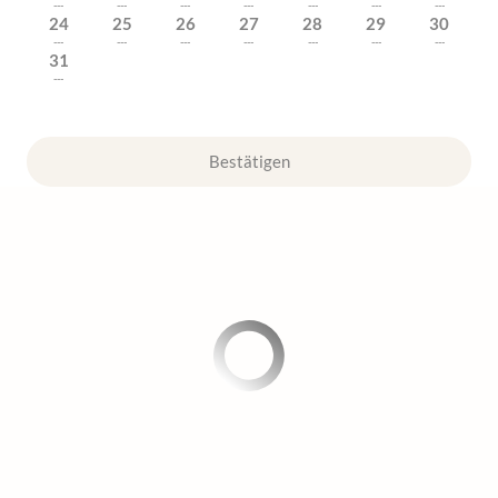
---
---
---
---
---
---
---
24
25
26
27
28
29
30
---
---
---
---
---
---
---
31
---
Bestätigen