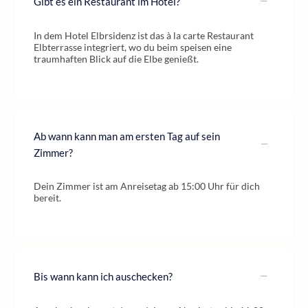
Gibt es ein Restaurant im Hotel?
In dem Hotel Elbrsidenz ist das à la carte Restaurant
Elbterrasse integriert, wo du beim speisen eine
traumhaften Blick auf die Elbe genießt.
Ab wann kann man am ersten Tag auf sein
Zimmer?
Dein Zimmer ist am Anreisetag ab 15:00 Uhr für dich
bereit.
Bis wann kann ich auschecken?