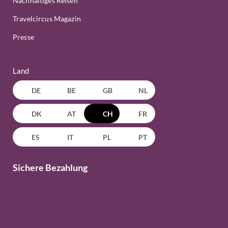
Nachhaltiges Reisen
Travelcircus Magazin
Presse
Land
DE
BE
GB
NL
DK
AT
CH
FR
ES
IT
PL
PT
Sichere Bezahlung