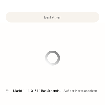
Bestätigen
Markt 1-11
,
01814
Bad Schandau
Auf der Karte anzeigen