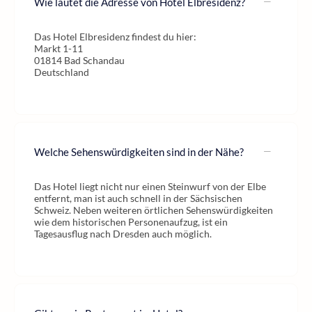
Wie lautet die Adresse von Hotel Elbresidenz?
Das Hotel Elbresidenz findest du hier:
Markt 1-11
01814 Bad Schandau
Deutschland
Welche Sehenswürdigkeiten sind in der Nähe?
Das Hotel liegt nicht nur einen Steinwurf von der Elbe
entfernt, man ist auch schnell in der Sächsischen
Schweiz. Neben weiteren örtlichen Sehenswürdigkeiten
wie dem historischen Personenaufzug, ist ein
Tagesausflug nach Dresden auch möglich.