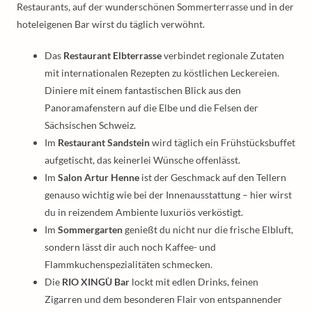
Restaurants, auf der wunderschönen Sommerterrasse und in der
hoteleigenen Bar wirst du täglich verwöhnt.
Das
Restaurant Elbterrasse
verbindet regionale Zutaten
mit internationalen Rezepten zu köstlichen Leckereien.
Diniere mit einem fantastischen Blick aus den
Panoramafenstern auf die Elbe und die Felsen der
Sächsischen Schweiz.
Im
Restaurant Sandstein
wird täglich ein Frühstücksbuffet
aufgetischt, das keinerlei Wünsche offenlässt.
Im
Salon Artur Henne
ist der Geschmack auf den Tellern
genauso wichtig wie bei der Innenausstattung – hier wirst
du in reizendem Ambiente luxuriös verköstigt.
Im
Sommergarten
genießt du nicht nur die frische Elbluft,
sondern lässt dir auch noch Kaffee- und
Flammkuchenspezialitäten schmecken.
Die
RIO XINGÙ Bar
lockt mit edlen Drinks, feinen
Zigarren und dem besonderen Flair von entspannender