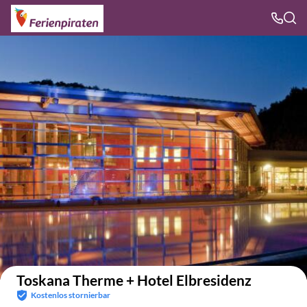
Auf der Karte anzeigen
Toskana Therme + Hotel Elbresidenz
Kostenlos stornierbar