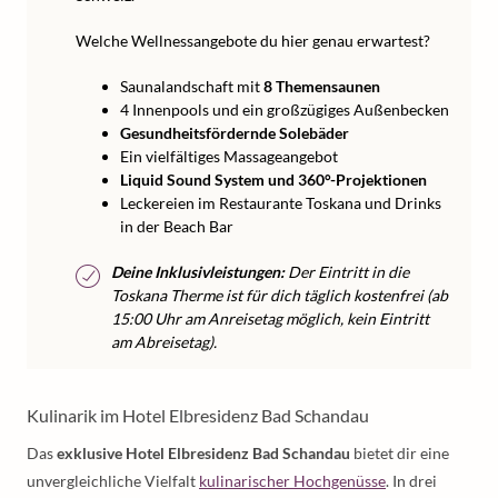
Welche Wellnessangebote du hier genau erwartest?
Saunalandschaft mit
8 Themensaunen
4 Innenpools und ein großzügiges Außenbecken
Gesundheitsfördernde Solebäder
Ein vielfältiges Massageangebot
Liquid Sound System und 360°-Projektionen
Leckereien im Restaurante Toskana und Drinks
in der Beach Bar
Deine Inklusivleistungen:
Der Eintritt in die
Toskana Therme ist für dich täglich kostenfrei (ab
15:00 Uhr am Anreisetag möglich, kein Eintritt
am Abreisetag).
Kulinarik im Hotel Elbresidenz Bad Schandau
Das
exklusive Hotel Elbresidenz Bad Schandau
bietet dir eine
unvergleichliche Vielfalt
kulinarischer Hochgenüsse
. In drei