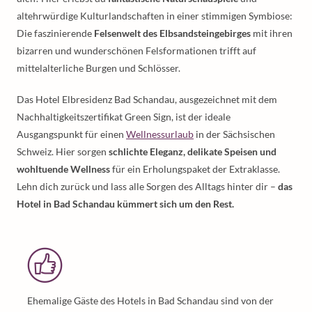
altehrwürdige Kulturlandschaften in einer stimmigen Symbiose:
Die faszinierende
Felsenwelt des Elbsandsteingebirges
mit ihren
bizarren und wunderschönen Felsformationen trifft auf
mittelalterliche Burgen und Schlösser.
Das Hotel Elbresidenz Bad Schandau, ausgezeichnet mit dem
Nachhaltigkeitszertifikat Green Sign, ist der ideale
Ausgangspunkt für einen
Wellnessurlaub
in der Sächsischen
Schweiz. Hier sorgen
schlichte Eleganz, delikate Speisen und
wohltuende Wellness
für ein Erholungspaket der Extraklasse.
Lehn dich zurück und lass alle Sorgen des Alltags hinter dir –
das
Hotel in Bad Schandau kümmert sich um den Rest.
Ehemalige Gäste des Hotels in Bad Schandau sind von der