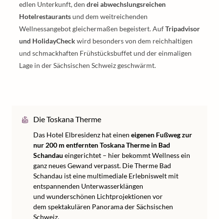
edlen Unterkunft, den
drei abwechslungsreichen
Hotelrestaurants
und dem weitreichenden
Wellnessangebot gleichermaßen begeistert. Auf
Tripadvisor
und HolidayCheck
wird besonders von dem reichhaltigen
und schmackhaften Frühstücksbuffet und der einmaligen
Lage in der Sächsischen Schweiz geschwärmt.
Die Toskana Therme
Das Hotel Elbresidenz hat einen
eigenen Fußweg zur
nur 200 m entfernten Toskana Therme in Bad
Schandau
eingerichtet – hier bekommt Wellness ein
ganz neues Gewand verpasst. Die Therme Bad
Schandau ist eine multimediale Erlebniswelt mit
entspannenden Unterwasserklängen
und wunderschönen Lichtprojektionen vor
dem spektakulären Panorama der Sächsischen
Schweiz.