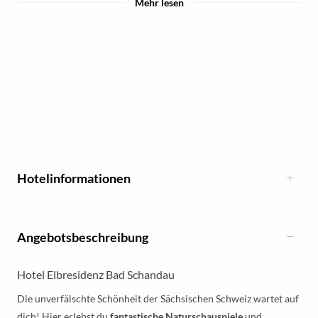
Mehr lesen
Hotelinformationen
Angebotsbeschreibung
Hotel Elbresidenz Bad Schandau
Die unverfälschte Schönheit der Sächsischen Schweiz wartet auf
dich! Hier erlebst du
fantastische Naturschauspiele
und