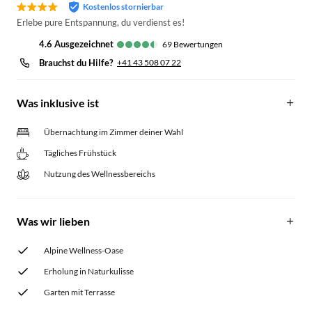
Kostenlos stornierbar
Erlebe pure Entspannung, du verdienst es!
4.6
ausgezeichnet
69
Bewertungen
Brauchst du Hilfe?
+41 43 508 07 22
Was inklusive ist
Übernachtung im Zimmer deiner Wahl
Tägliches Frühstück
Nutzung des Wellnessbereichs
Was wir lieben
Alpine Wellness-Oase
Erholung in Naturkulisse
Garten mit Terrasse