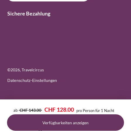
Sichere Bezahlung
©
2026
, Travelcircus
Datenschutz-Einstellungen
CHF 128.00
CHF 143.00
ab
pro Person für 1 Nacht
Verfügbarkeiten anzeigen
Bestätigen