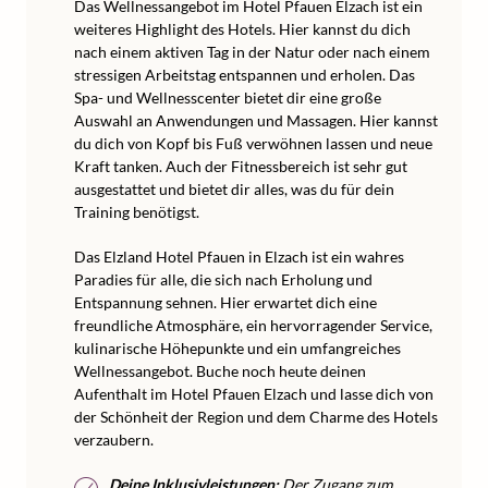
Das Wellnessangebot im Hotel Pfauen Elzach ist ein
weiteres Highlight des Hotels. Hier kannst du dich
nach einem aktiven Tag in der Natur oder nach einem
stressigen Arbeitstag entspannen und erholen. Das
Spa- und Wellnesscenter bietet dir eine große
Auswahl an Anwendungen und Massagen. Hier kannst
du dich von Kopf bis Fuß verwöhnen lassen und neue
Kraft tanken. Auch der Fitnessbereich ist sehr gut
ausgestattet und bietet dir alles, was du für dein
Training benötigst.
Das Elzland Hotel Pfauen in Elzach ist ein wahres
Paradies für alle, die sich nach Erholung und
Entspannung sehnen. Hier erwartet dich eine
freundliche Atmosphäre, ein hervorragender Service,
kulinarische Höhepunkte und ein umfangreiches
Wellnessangebot. Buche noch heute deinen
Aufenthalt im Hotel Pfauen Elzach und lasse dich von
der Schönheit der Region und dem Charme des Hotels
verzaubern.
Deine Inklusivleistungen:
Der Zugang zum