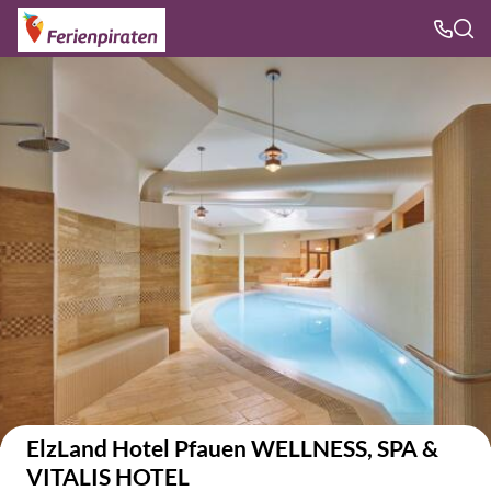
Auf der Karte anzeigen
ElzLand Hotel Pfauen WELLNESS, SPA &
VITALIS HOTEL