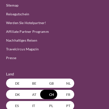
Sitemap
Reisegutschein
Werden Sie Hotelpartner!
Affiliate Partner Programm
Nachhaltiges Reisen
Travelcircus Magazin
Presse
Land
DE
BE
GB
NL
DK
AT
CH
FR
ES
IT
PL
PT