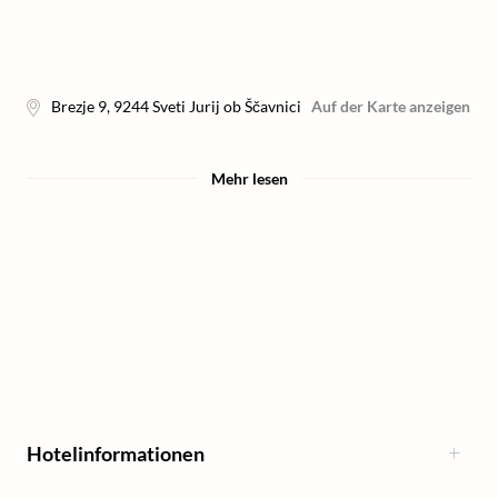
Brezje 9
,
9244
Sveti Jurij ob Ščavnici
Auf der Karte anzeigen
Mehr lesen
Hotelinformationen