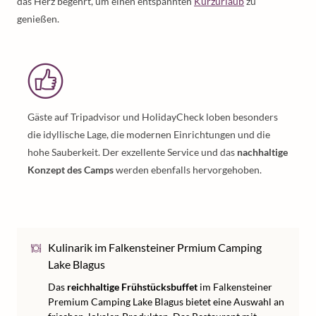
das Herz begehrt, um einen entspannten
Kurzurlaub
zu
genießen.
Gäste auf Tripadvisor und HolidayCheck loben besonders
die idyllische Lage, die modernen Einrichtungen und die
hohe Sauberkeit. Der exzellente Service und das
nachhaltige
Konzept des Camps
werden ebenfalls hervorgehoben.
Kulinarik im Falkensteiner Prmium Camping
Lake Blagus
Das
reichhaltige Frühstücksbuffet
im Falkensteiner
Premium Camping Lake Blagus bietet eine Auswahl an