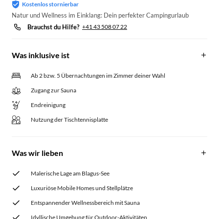
Kostenlos stornierbar
Natur und Wellness im Einklang: Dein perfekter Campingurlaub
Brauchst du Hilfe?
+41 43 508 07 22
Was inklusive ist
Ab 2 bzw. 5 Übernachtungen im Zimmer deiner Wahl
Zugang zur Sauna
Endreinigung
Nutzung der Tischtennisplatte
Was wir lieben
Malerische Lage am Blagus-See
Luxuriöse Mobile Homes und Stellplätze
Entspannender Wellnessbereich mit Sauna
Idyllische Umgebung für Outdoor-Aktivitäten