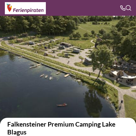
Auf der Karte anzeigen
Falkensteiner Premium Camping Lake
Blagus