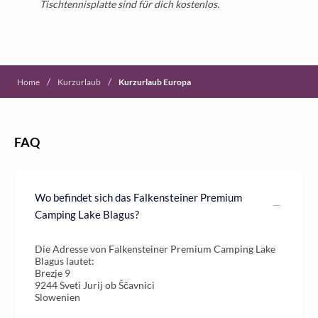
Tischtennisplatte sind für dich kostenlos.
/
/
Home
Kurzurlaub
Kurzurlaub Europa
FAQ
Wo befindet sich das Falkensteiner Premium
Camping Lake Blagus?
Die Adresse von Falkensteiner Premium Camping Lake
Blagus lautet:
Brezje 9
9244 Sveti Jurij ob Ščavnici
Slowenien