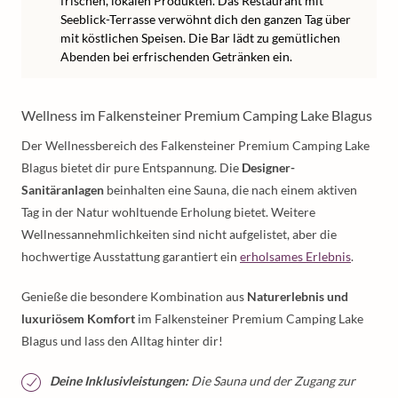
frischen, lokalen Produkten. Das Restaurant mit
Seeblick-Terrasse verwöhnt dich den ganzen Tag über
mit köstlichen Speisen. Die Bar lädt zu gemütlichen
Abenden bei erfrischenden Getränken ein.
Wellness im Falkensteiner Premium Camping Lake Blagus
Der Wellnessbereich des Falkensteiner Premium Camping Lake
Blagus bietet dir pure Entspannung. Die
Designer-
Sanitäranlagen
beinhalten eine Sauna, die nach einem aktiven
Tag in der Natur wohltuende Erholung bietet. Weitere
Wellnessannehmlichkeiten sind nicht aufgelistet, aber die
hochwertige Ausstattung garantiert ein
erholsames Erlebnis
.
Genieße die besondere Kombination aus
Naturerlebnis und
luxuriösem Komfort
im Falkensteiner Premium Camping Lake
Blagus und lass den Alltag hinter dir!
Deine Inklusivleistungen:
Die Sauna und der Zugang zur