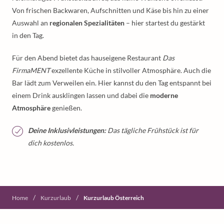
Von frischen Backwaren, Aufschnitten und Käse bis hin zu einer
Auswahl an
regionalen Spezialitäten
– hier startest du gestärkt
in den Tag.
Für den Abend bietet das hauseigene Restaurant
Das
FirmaMENT
exzellente Küche in stilvoller Atmosphäre. Auch die
Bar lädt zum Verweilen ein. Hier kannst du den Tag entspannt bei
einem Drink ausklingen lassen und dabei die
moderne
Atmosphäre
genießen.
Deine Inklusivleistungen:
Das tägliche Frühstück ist für
dich kostenlos.
/
/
Home
Kurzurlaub
Kurzurlaub Österreich