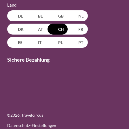
Land
DE
BE
GB
NL
DK
AT
CH
FR
ES
IT
PL
PT
Sichere Bezahlung
©
2026
, Travelcircus
Datenschutz-Einstellungen