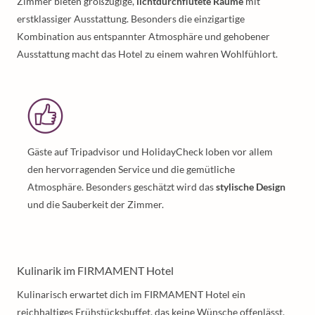
Zimmer bieten großzügige,
lichtdurchflutete Räume
mit
erstklassiger Ausstattung. Besonders die einzigartige
Kombination aus entspannter Atmosphäre und gehobener
Ausstattung macht das Hotel zu einem wahren Wohlfühlort.
Gäste auf Tripadvisor und HolidayCheck loben vor allem
den hervorragenden Service und die gemütliche
Atmosphäre. Besonders geschätzt wird das
stylische Design
und die Sauberkeit der Zimmer.
Kulinarik im FIRMAMENT Hotel
Kulinarisch erwartet dich im FIRMAMENT Hotel ein
reichhaltiges Frühstücksbuffet, das keine Wünsche offenlässt.