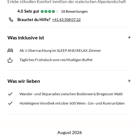
Erlebe stilvollen Komfort inmitten der malerischen Alpenlandschaft
4.0
sehr gut
18
Bewertungen
Brauchst du Hilfe?
+41 43 508 07 22
Was inklusive ist
Ab 1 Übernachtung im SLEEP AND RELAX Zimmer
Tägliches Frühstück vom reichhaltigen Buffet
Was wir lieben
Wander- und Skiparadies zwischen Bodensee & Bregenzer Wald
Hoteleigene Vinothek mit über 600 Wein-, Gin- und Rumraritäten
August 2026