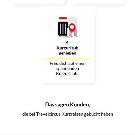
5
.
Kurzurlaub
genießen
Freu dich auf einen
spannenden
Kurzurlaub!
Das sagen Kunden,
die bei Travelcircus Kurzreisen gebucht haben
Laura