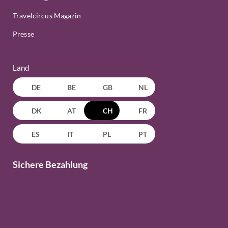
Travelcircus Magazin
Presse
Land
DE
BE
GB
NL
DK
AT
CH
FR
ES
IT
PL
PT
Sichere Bezahlung