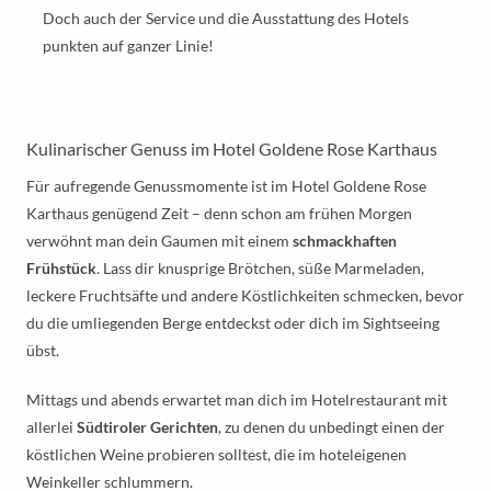
Doch auch der Service und die Ausstattung des Hotels
punkten auf ganzer Linie!
Kulinarischer Genuss im Hotel Goldene Rose Karthaus
Für aufregende Genussmomente ist im Hotel Goldene Rose
Karthaus genügend Zeit – denn schon am frühen Morgen
verwöhnt man dein Gaumen mit einem
schmackhaften
Frühstück
. Lass dir knusprige Brötchen, süße Marmeladen,
leckere Fruchtsäfte und andere Köstlichkeiten schmecken, bevor
du die umliegenden Berge entdeckst oder dich im Sightseeing
übst.
Mittags und abends erwartet man dich im Hotelrestaurant mit
allerlei
Südtiroler Gerichten
, zu denen du unbedingt einen der
köstlichen Weine probieren solltest, die im hoteleigenen
Weinkeller schlummern.