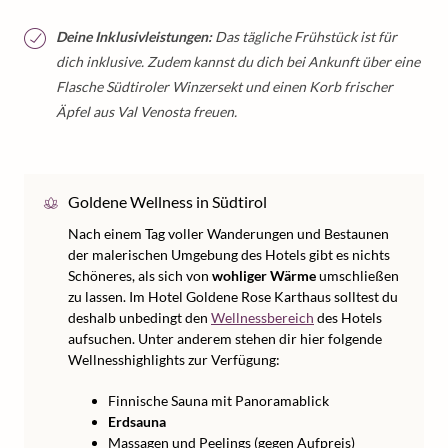
Deine Inklusivleistungen:
Das tägliche Frühstück ist für
dich inklusive. Zudem kannst du dich bei Ankunft über eine
Flasche Südtiroler Winzersekt und einen Korb frischer
Äpfel aus Val Venosta freuen.
Goldene Wellness in Südtirol
Nach einem Tag voller Wanderungen und Bestaunen
der malerischen Umgebung des Hotels gibt es nichts
Schöneres, als sich von
wohliger Wärme
umschließen
zu lassen. Im Hotel Goldene Rose Karthaus solltest du
deshalb unbedingt den
Wellnessbereich
des Hotels
aufsuchen. Unter anderem stehen dir hier folgende
Wellnesshighlights zur Verfügung:
Finnische Sauna mit Panoramablick
Erdsauna
Massagen und Peelings (gegen Aufpreis)