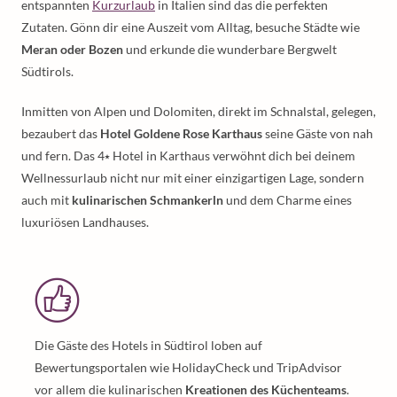
entspannten
Kurzurlaub
in Italien sind das die perfekten
Zutaten. Gönn dir eine Auszeit vom Alltag, besuche Städte wie
Meran oder Bozen
und erkunde die wunderbare Bergwelt
Südtirols.
Inmitten von Alpen und Dolomiten, direkt im Schnalstal, gelegen,
bezaubert das
Hotel Goldene Rose Karthaus
seine Gäste von nah
und fern. Das 4⭑ Hotel in Karthaus verwöhnt dich bei deinem
Wellnessurlaub nicht nur mit einer einzigartigen Lage, sondern
auch mit
kulinarischen Schmankerln
und dem Charme eines
luxuriösen Landhauses.
Die Gäste des Hotels in Südtirol loben auf
Bewertungsportalen wie HolidayCheck und TripAdvisor
vor allem die kulinarischen
Kreationen des Küchenteams
.