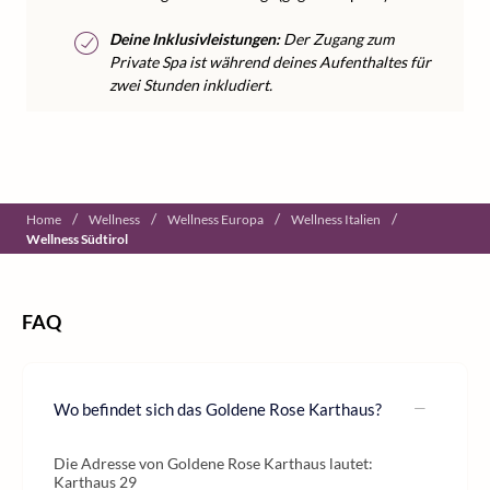
Deine Inklusivleistungen:
Der Zugang zum
Private Spa ist während deines Aufenthaltes für
zwei Stunden inkludiert.
/
/
/
/
Home
Wellness
Wellness Europa
Wellness Italien
Wellness Südtirol
FAQ
Wo befindet sich das Goldene Rose Karthaus?
Die Adresse von Goldene Rose Karthaus lautet:
Karthaus 29