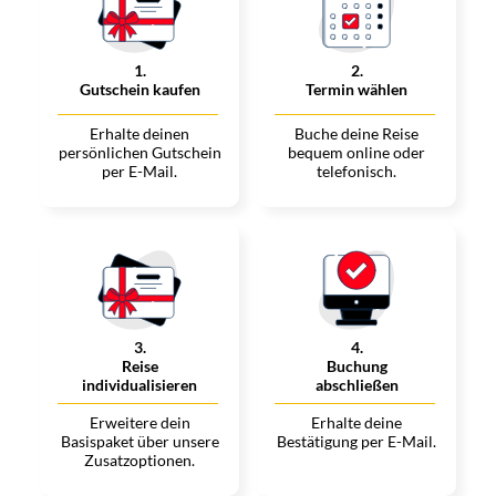
1
.
2
.
Gutschein kaufen
Termin wählen
Erhalte deinen
Buche deine Reise
persönlichen Gutschein
bequem online oder
per E-Mail.
telefonisch.
3
.
4
.
Reise
Buchung
individualisieren
abschließen
Erweitere dein
Erhalte deine
Basispaket über unsere
Bestätigung per E-Mail.
Zusatzoptionen.