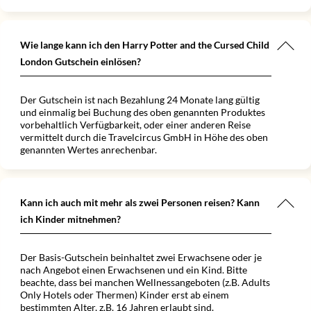
Wie lange kann ich den Harry Potter and the Cursed Child
London Gutschein einlösen?
Der Gutschein ist nach Bezahlung 24 Monate lang gültig
und einmalig bei Buchung des oben genannten Produktes
vorbehaltlich Verfügbarkeit, oder einer anderen Reise
vermittelt durch die Travelcircus GmbH in Höhe des oben
genannten Wertes anrechenbar.
Kann ich auch mit mehr als zwei Personen reisen? Kann
ich Kinder mitnehmen?
Der Basis-Gutschein beinhaltet zwei Erwachsene oder je
nach Angebot einen Erwachsenen und ein Kind. Bitte
beachte, dass bei manchen Wellnessangeboten (z.B. Adults
Only Hotels oder Thermen) Kinder erst ab einem
bestimmten Alter, z.B. 16 Jahren erlaubt sind.