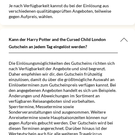
Je nach Verfügbarkeit kannst du bei der Einlösung aus
verschiedenen qualitätsgeprüften Angeboten, teilweise
gegen Aufpreis, wählen.
Kann der Harry Potter and the Cursed Child London
Gutschein an jedem Tag eingelöst werden?
Die Einlösungsmöglichkeiten des Gutscheins richten sich
nach Verfügbarkeit der Angebote und sind begrenzt.
Daher empfehlen wir dir, den Gutschein frühzeitig
einzulösen, damit du über die größtmögliche Auswahl an
Einlöseterminen zum Gutscheinpreis verfügen kannst. Bei
den angegebenen Angeboten handelt es sich um Beispiele.
Änderungen und Abweichungen im Sortiment an
verfügbaren Reiseangeboten sind vorbehalten.
Sperrtermine, Messetermine sowie
Sonderveranstaltungen sind ausgenommen. Weitere
Anreisetermine sowie Hauptsaisonzeiten können nur
gegen Aufpreis gebucht werden. Der Gutschein wird bei
diesen Terminen angerechnet. Darüber hinaus ist der
Wertgutschein auch für alle weiteren Travelcircus