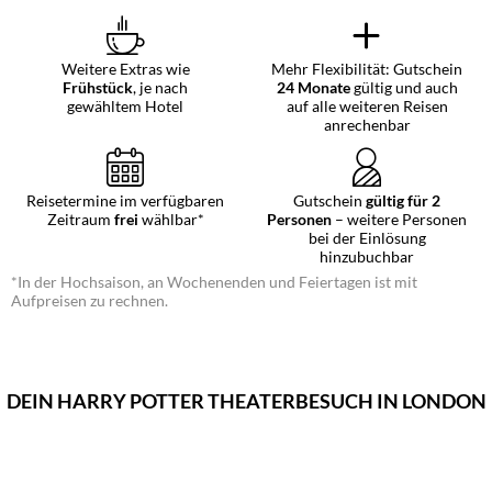
Weitere Extras wie
Mehr Flexibilität: Gutschein
Frühstück
, je nach
24 Monate
gültig und auch
gewähltem Hotel
auf alle weiteren Reisen
anrechenbar
Reisetermine im verfügbaren
Gutschein
gültig für 2
Zeitraum
frei
wählbar*
Personen
– weitere Personen
bei der Einlösung
hinzubuchbar
*In der Hochsaison, an Wochenenden und Feiertagen ist mit
Aufpreisen zu rechnen.
DEIN HARRY POTTER THEATERBESUCH IN LONDON