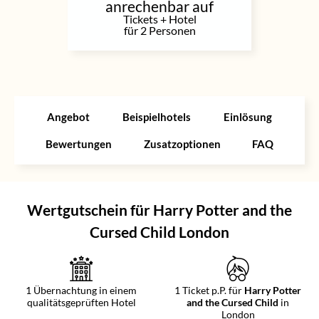
anrechenbar auf
Tickets + Hotel
für 2 Personen
Angebot
Beispielhotels
Einlösung
Bewertungen
Zusatzoptionen
FAQ
Wertgutschein für Harry Potter and the
Cursed Child London
1 Übernachtung in einem
1 Ticket p.P. für
Harry Potter
qualitätsgeprüften Hotel
and the Cursed Child
in
London