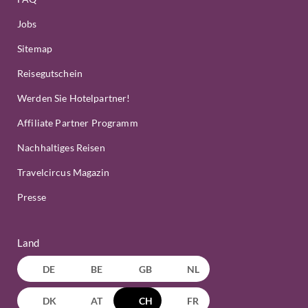
Jobs
Sitemap
Reisegutschein
Werden Sie Hotelpartner!
Affiliate Partner Programm
Nachhaltiges Reisen
Travelcircus Magazin
Presse
Land
DE
BE
GB
NL
DK
AT
CH
FR