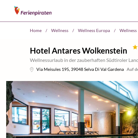
Home
/
Wellness
/
Wellness Europa
/
Wellness 
Hotel Antares Wolkenstein
Wellnessurlaub in der zauberhaften Südtiroler Lan
Via Meisules 195
,
39048
Selva Di Val Gardena
Auf d