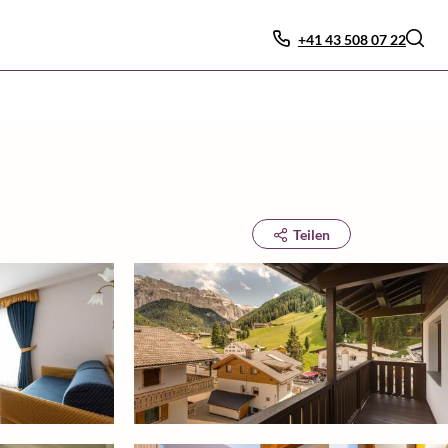
+41 43 508 07 22
Teilen