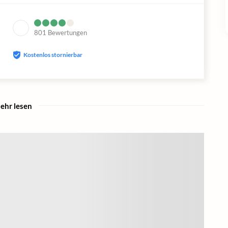
801
Bewertungen
Kostenlos stornierbar
ehr lesen