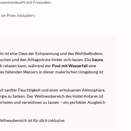
Zusammenkunft mit Freunden.
im Preis inkludiert.
in ist eine Oase der Entspannung und des Wohlbefindens.
uchen und den Alltagsstress hinter sich lassen. Die
Sauna
ch relaxen kann, während der
Pool mit Wasserfall
eine
des fallenden Wassers in dieser malerischen Umgebung ist
it sanfter Feuchtigkeit und einer erholsamen Atmosphäre,
rgie zu tanken. Der Wellnessbereich des Hotel Antares ist
 erholen und verwöhnen zu lassen – ein perfekter Ausgleich
lnessbereich ist für dich inklusive.