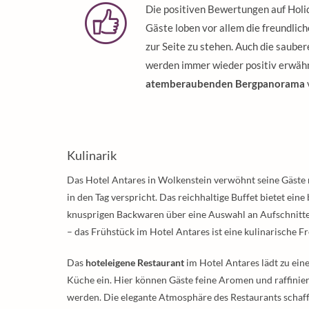
Die positiven Bewertungen auf Holid
Gäste loben vor allem die freundliche
zur Seite zu stehen. Auch die saub
werden immer wieder positiv erwähnt
atemberaubenden Bergpanorama
Kulinarik
Das Hotel Antares in Wolkenstein verwöhnt seine Gäste
in den Tag verspricht. Das reichhaltige Buffet bietet ein
knusprigen Backwaren über eine Auswahl an Aufschnitte
– das Frühstück im Hotel Antares ist eine kulinarische F
Das
hoteleigene Restaurant
im Hotel Antares lädt zu eine
Küche ein. Hier können Gäste feine Aromen und raffiniert
werden. Die elegante Atmosphäre des Restaurants schafft e