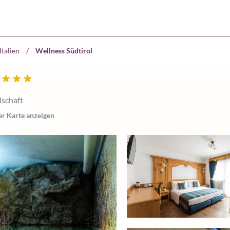
Italien
/
Wellness Südtirol
dschaft
er Karte anzeigen