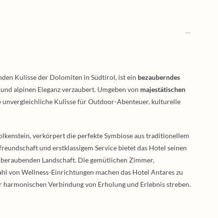
den Kulisse der Dolomiten in Südtirol, ist ein
bezauberndes
t und alpinen Eleganz verzaubert. Umgeben von
majestätischen
 unvergleichliche Kulisse für Outdoor-Abenteuer, kulturelle
olkenstein, verkörpert die perfekte Symbiose aus traditionellem
eundschaft und erstklassigem Service bietet das Hotel seinen
mberaubenden Landschaft. Die gemütlichen Zimmer,
hl von Wellness-Einrichtungen machen das Hotel Antares zu
er harmonischen Verbindung von Erholung und Erlebnis streben.