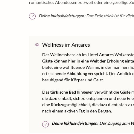
romantisches Abendessen zu zweit oder eine gesellige 
Deine Inklusivleistungen:
Das Frühstück ist für dich 
Wellness im Antares
Der Wellnessbereich im Hotel Antares Wolkenste
Gäste können hier in eine Welt der Erholung einta
bietet eine wohltuende Wärme, in der man herrli
erfrischende Abkühlung verspricht. Der Anblick 
beruhigend für Körper und Geist.
Das
türkische Bad
hingegen verwöhnt die Gäste m
die dazu einlädt, sich zu entspannen und neue Ene
eine Rückzugsmöglichkeit, die dazu dient, sich zu
nach einem aktiven Tag in den Bergen.
Deine Inklusivleistungen:
Der Zugang zum Wel