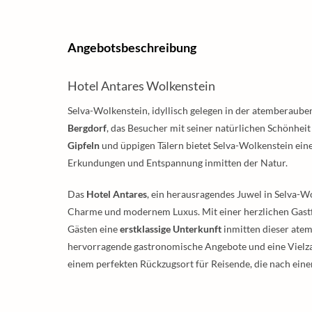
Angebotsbeschreibung
Hotel Antares Wolkenstein
Selva-Wolkenstein, idyllisch gelegen in der atemberauben
Bergdorf
, das Besucher mit seiner natürlichen Schönhei
Gipfeln
und üppigen Tälern bietet Selva-Wolkenstein eine
Erkundungen und Entspannung inmitten der Natur.
Das
Hotel Antares
, ein herausragendes Juwel in Selva-W
Charme und modernem Luxus. Mit einer herzlichen Gastfr
Gästen eine
erstklassige Unterkunft
inmitten dieser ate
hervorragende gastronomische Angebote und eine Vielza
einem perfekten Rückzugsort für Reisende, die nach ein