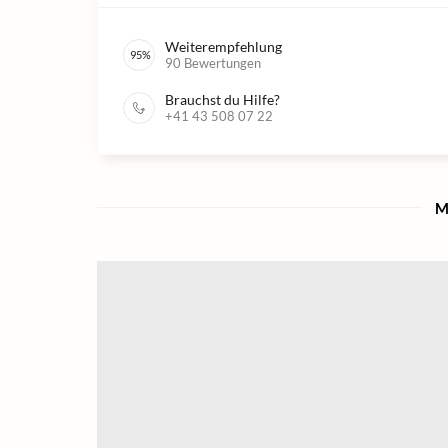
Weiterempfehlung
95
%
90
Bewertungen
Brauchst du Hilfe?
+41 43 508 07 22
M