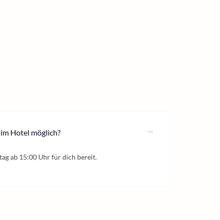
 im Hotel möglich?
ag ab 15:00 Uhr für dich bereit.