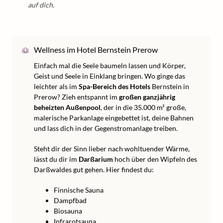
auf dich.
Wellness im Hotel Bernstein Prerow
Einfach mal die Seele baumeln lassen und Körper,
Geist und Seele in Einklang bringen. Wo ginge das
leichter als im
Spa-Bereich des Hotels
Bernstein in
Prerow? Zieh entspannt im
großen ganzjährig
beheizten Außenpool
, der in die 35.000 m² große,
malerische Parkanlage eingebettet ist, deine Bahnen
und lass dich in der Gegenstromanlage treiben.
Steht dir der Sinn lieber nach wohltuender Wärme,
lässt du dir im
Darßarium
hoch über den Wipfeln des
Darßwaldes gut gehen. Hier findest du:
Finnische Sauna
Dampfbad
Biosauna
Infrarotsauna