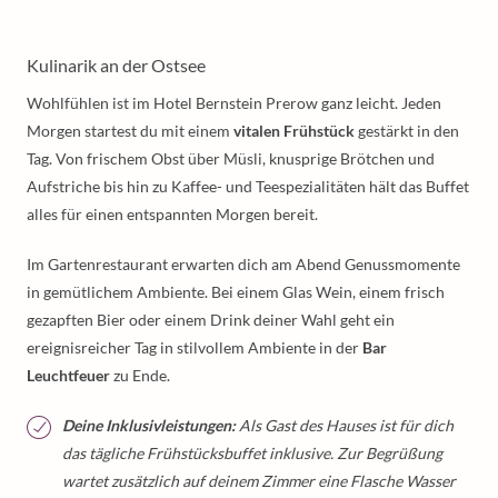
Kulinarik an der Ostsee
Wohlfühlen ist im Hotel Bernstein Prerow ganz leicht. Jeden
Morgen startest du mit einem
vitalen Frühstück
gestärkt in den
Tag. Von frischem Obst über Müsli, knusprige Brötchen und
Aufstriche bis hin zu Kaffee- und Teespezialitäten hält das Buffet
alles für einen entspannten Morgen bereit.
Im Gartenrestaurant erwarten dich am Abend Genussmomente
in gemütlichem Ambiente. Bei einem Glas Wein, einem frisch
gezapften Bier oder einem Drink deiner Wahl geht ein
ereignisreicher Tag in stilvollem Ambiente in der
Bar
Leuchtfeuer
zu Ende.
Deine Inklusivleistungen:
Als Gast des Hauses ist für dich
das tägliche Frühstücksbuffet inklusive. Zur Begrüßung
wartet zusätzlich auf deinem Zimmer eine Flasche Wasser