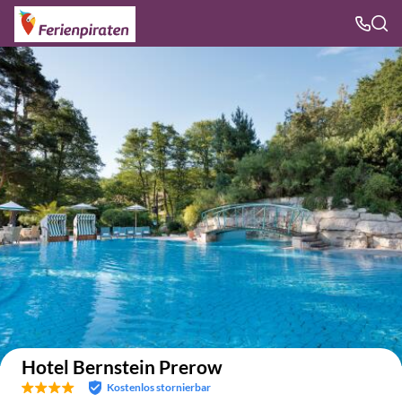
Auf der Karte anzeigen
Hotel Bernstein Prerow
Kostenlos stornierbar