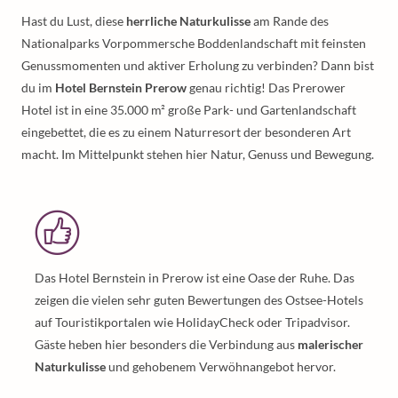
Hast du Lust, diese
herrliche Naturkulisse
am Rande des
Nationalparks Vorpommersche Boddenlandschaft mit feinsten
Genussmomenten und aktiver Erholung zu verbinden? Dann bist
du im
Hotel Bernstein Prerow
genau richtig! Das Prerower
Hotel ist in eine 35.000 m² große Park- und Gartenlandschaft
eingebettet, die es zu einem Naturresort der besonderen Art
macht. Im Mittelpunkt stehen hier Natur, Genuss und Bewegung.
Das Hotel Bernstein in Prerow ist eine Oase der Ruhe. Das
zeigen die vielen sehr guten Bewertungen des Ostsee-Hotels
auf Touristikportalen wie HolidayCheck oder Tripadvisor.
Gäste heben hier besonders die Verbindung aus
malerischer
Naturkulisse
und gehobenem Verwöhnangebot hervor.