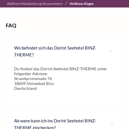
/
Wellness Mecklenburg-Vorpommern
Wellness Rügen
FAQ
Wo befindet sich das Dorint Seehotel BINZ-
THERME?
Du findest das Dorint Seehotel BINZ-THERME unter
folgender Adresse:
Strandpromenade 76
18609 Ostseebad Binz
Deutschland
Ab wann kann ich ins Dorint Seehotel BINZ-
THERME einchecken?