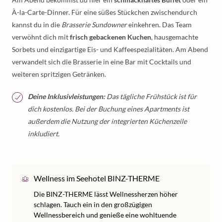
À-la-Carte-Dinner. Für eine süßes Stückchen zwischendurch
kannst du in die
Brasserie Sundowner
einkehren. Das Team
verwöhnt dich mit
frisch gebackenen Kuchen
, hausgemachte
Sorbets und einzigartige Eis- und Kaffeespezialitäten. Am Abend
verwandelt sich die Brasserie in eine Bar mit Cocktails und
weiteren spritzigen Getränken.
Deine Inklusivleistungen:
Das tägliche Frühstück ist für
dich kostenlos. Bei der Buchung eines Apartments ist
außerdem die Nutzung der integrierten Küchenzeile
inkludiert.
Wellness im Seehotel BINZ-THERME
Die BINZ-THERME lässt Wellnessherzen höher
schlagen. Tauch ein in den großzügigen
Wellnessbereich und genieße eine wohltuende