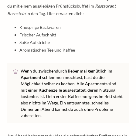
du mit einem ausgiebigen Frühstücksbuffet im
Restaurant
Bernstein
in den Tag. Hier erwarten dich:
Knusprige Backwaren
Frischer Aufschnitt
Süße Aufstriche
Aromatischen Tee und Kaffee
Wenn du zwischendurch lieber mal gemütlich im
Apartment
schlemmen möchtest, hast du die
Möglichkeit selbst zu kochen. Alle Apartments sind
mit einer
Küchenzeile
ausgestattet, deren Nutzung
kostenlos ist. Dein erster Kaffee morgens im Bett steht
also nichts im Wege. Ein entspanntes, schnelles
Dinner am Abend kannst du auch ohne Probleme
zubereiten.
Am Abend bekommst du hier ein
schmackhaftes Buffet
oder ein