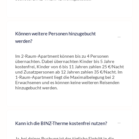
Können weitere Personen hinzugebucht
werden?
Im 2-Raum-Apartment können bis zu 4 Personen
übernachten. Dabei übernachten Kinder bis 5 Jahre
kostenfrei, Kinder von 6 bis 11 Jahren zahlen 25 €/Nacht
und Zusatzpersonen ab 12 Jahren zahlen 35 €/Nacht. Im
1-Raum-Apartment liegt die Maximalbelegung bei 2
Erwachsenen und es können keine weiteren Reisenden
hinzugebucht werden.
Kann ich die BINZ-Therme kostenfrei nutzen?
Ja, bei deiner Buchung ist der tägliche Eintritt in die