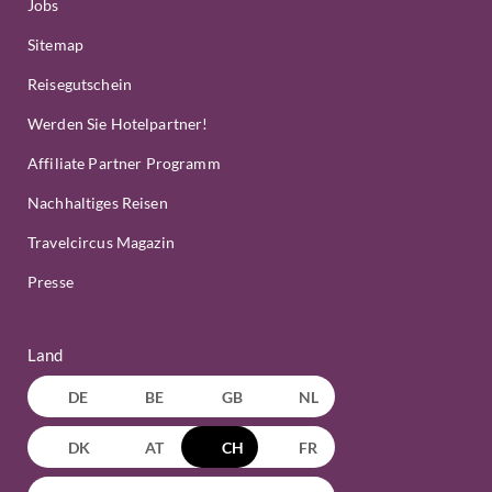
Jobs
Sitemap
Reisegutschein
Werden Sie Hotelpartner!
Affiliate Partner Programm
Nachhaltiges Reisen
Travelcircus Magazin
Presse
Land
DE
BE
GB
NL
DK
AT
CH
FR