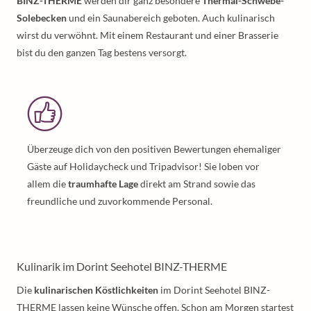
BINZ-THERME
werden dir ganz besondere
Thermal-Schwebe-
Solebecken
und ein Saunabereich geboten. Auch kulinarisch
wirst du verwöhnt. Mit einem Restaurant und einer Brasserie
bist du den ganzen Tag bestens versorgt.
Überzeuge dich von den positiven Bewertungen ehemaliger
Gäste auf Holidaycheck und Tripadvisor! Sie loben vor
allem die
traumhafte Lage
direkt am Strand sowie das
freundliche und zuvorkommende Personal.
Kulinarik im Dorint Seehotel BINZ-THERME
Die
kulinarischen Köstlichkeiten
im Dorint Seehotel BINZ-
THERME lassen keine Wünsche offen. Schon am Morgen startest