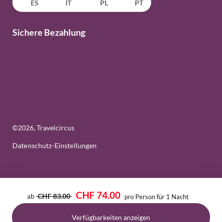
ES
IT
PL
PT
Sichere Bezahlung
©
2026
, Travelcircus
Datenschutz-Einstellungen
CHF 74.00
CHF 83.00
ab
pro Person für 1 Nacht
Verfügbarkeiten anzeigen