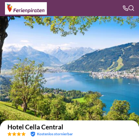
Auf der Karte anzeigen
Hotel Cella Central
Kostenlos stornierbar