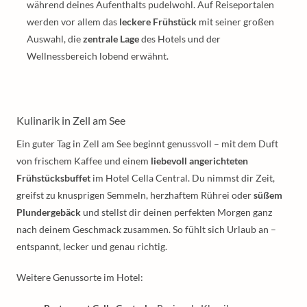
während deines Aufenthalts pudelwohl. Auf Reiseportalen
werden vor allem das
leckere Frühstück
mit seiner großen
Auswahl, die
zentrale Lage
des Hotels und der
Wellnessbereich lobend erwähnt.
Kulinarik in Zell am See
Ein guter Tag in Zell am See beginnt genussvoll – mit dem Duft
von frischem Kaffee und einem
liebevoll angerichteten
Frühstücksbuffet
im Hotel Cella Central. Du nimmst dir Zeit,
greifst zu knusprigen Semmeln, herzhaftem Rührei oder
süßem
Plundergebäck
und stellst dir deinen perfekten Morgen ganz
nach deinem Geschmack zusammen. So fühlt sich Urlaub an –
entspannt, lecker und genau richtig.
Weitere Genussorte im Hotel: