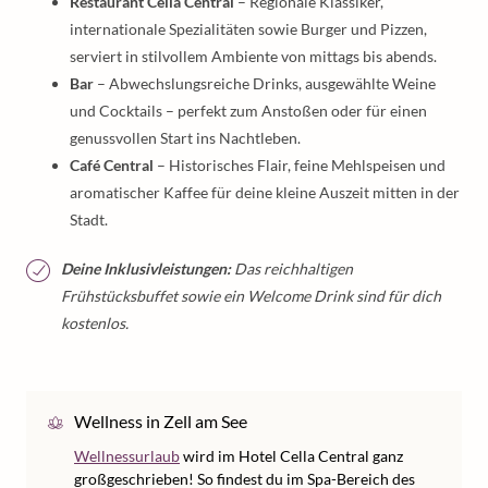
Restaurant Cella Central
– Regionale Klassiker,
internationale Spezialitäten sowie Burger und Pizzen,
serviert in stilvollem Ambiente von mittags bis abends.
Bar
– Abwechslungsreiche Drinks, ausgewählte Weine
und Cocktails – perfekt zum Anstoßen oder für einen
genussvollen Start ins Nachtleben.
Café Central
– Historisches Flair, feine Mehlspeisen und
aromatischer Kaffee für deine kleine Auszeit mitten in der
Stadt.
Deine Inklusivleistungen:
Das reichhaltigen
Frühstücksbuffet sowie ein Welcome Drink sind für dich
kostenlos.
Wellness in Zell am See
Wellnessurlaub
wird im Hotel Cella Central ganz
großgeschrieben! So findest du im Spa-Bereich des