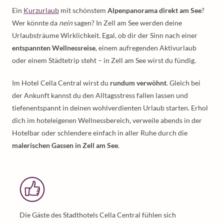
Ein
Kurzurlaub
mit schönstem
Alpenpanorama direkt am See
?
Wer könnte da
nein
sagen? In Zell am See werden deine
Urlaubsträume Wirklichkeit. Egal, ob dir der Sinn nach einer
entspannten Wellnessreise
, einem aufregenden Aktivurlaub
oder einem Städtetrip steht – in Zell am See wirst du fündig.
Im Hotel Cella Central wirst du
rundum verwöhnt
. Gleich bei
der Ankunft kannst du den Alltagsstress fallen lassen und
tiefenentspannt in deinen wohlverdienten Urlaub starten. Erhol
dich im hoteleigenen Wellnessbereich, verweile abends in der
Hotelbar oder schlendere einfach in aller Ruhe durch die
malerischen Gassen in Zell am See
.
Die Gäste des Stadthotels Cella Central fühlen sich