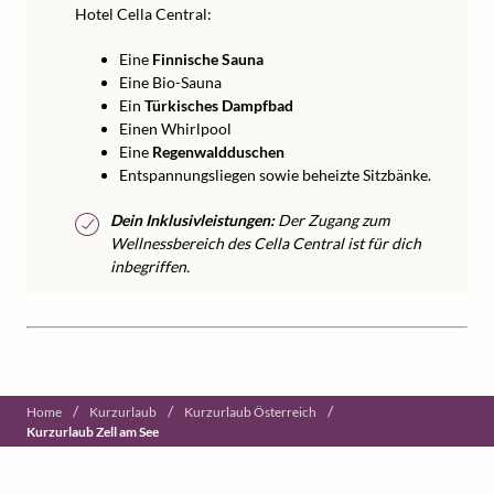
Hotel Cella Central:
Eine
Finnische Sauna
Eine Bio-Sauna
Ein
Türkisches Dampfbad
Einen Whirlpool
Eine
Regenwaldduschen
Entspannungsliegen sowie beheizte Sitzbänke.
Dein Inklusivleistungen:
Der Zugang zum
Wellnessbereich des Cella Central ist für dich
inbegriffen.
/
/
/
Home
Kurzurlaub
Kurzurlaub Österreich
Kurzurlaub Zell am See