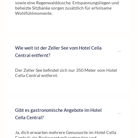
sowie eine Regenwalddusche. Entspannungsliegen und
beheizte Sitzbänke sorgen zusätzlich für erholsame
Wohlfühlmomente.
Wie weit ist der Zeller See vom Hotel Cella
Central entfernt?
Der Zeller See befindet sich nur 350 Meter vom Hotel
Cella Central entfernt.
Gibt es gastronomische Angebote im Hotel
Cella Central?
Ja, dich erwarten mehrere Genussorte im Hotel Cella
Central: ein Restaurant mit regionalen und