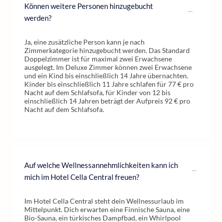
Können weitere Personen hinzugebucht
werden?
Ja, eine zusätzliche Person kann je nach
Zimmerkategorie hinzugebucht werden. Das Standard
Doppelzimmer ist für maximal zwei Erwachsene
ausgelegt. Im Deluxe Zimmer können zwei Erwachsene
und ein Kind bis einschließlich 14 Jahre übernachten.
Kinder bis einschließlich 11 Jahre schlafen für 77 € pro
Nacht auf dem Schlafsofa, für Kinder von 12 bis
einschließlich 14 Jahren beträgt der Aufpreis 92 € pro
Nacht auf dem Schlafsofa.
Auf welche Wellnessannehmlichkeiten kann ich
mich im Hotel Cella Central freuen?
Im Hotel Cella Central steht dein Wellnessurlaub im
Mittelpunkt. Dich erwarten eine Finnische Sauna, eine
Bio-Sauna, ein türkisches Dampfbad, ein Whirlpool