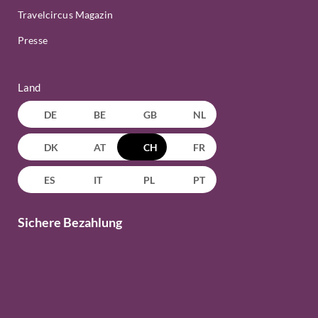
Travelcircus Magazin
Presse
Land
DE
BE
GB
NL
DK
AT
CH
FR
ES
IT
PL
PT
Sichere Bezahlung