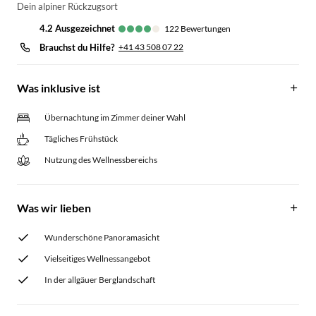
Dein alpiner Rückzugsort
4.2
ausgezeichnet
122
Bewertungen
Brauchst du Hilfe?
+41 43 508 07 22
Was inklusive ist
Übernachtung im Zimmer deiner Wahl
Tägliches Frühstück
Nutzung des Wellnessbereichs
Was wir lieben
Wunderschöne Panoramasicht
Vielseitiges Wellnessangebot
In der allgäuer Berglandschaft