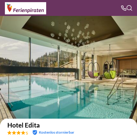
Auf der Karte anzeigen
Hotel Edita
s
Kostenlos stornierbar