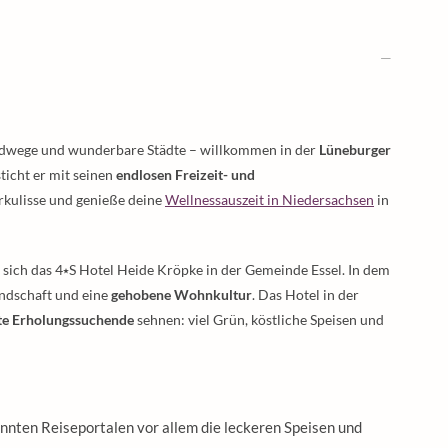
adwege und wunderbare Städte – willkommen in der
Lüneburger
ticht er mit seinen
endlosen Freizeit- und
turkulisse und genieße deine
Wellnessauszeit in Niedersachsen
in
t sich das 4⭑S Hotel Heide Kröpke in der Gemeinde Essel. In dem
undschaft und eine
gehobene Wohnkultur
. Das Hotel in der
te Erholungssuchende
sehnen: viel Grün, köstliche Speisen und
nnten Reiseportalen vor allem die leckeren Speisen und