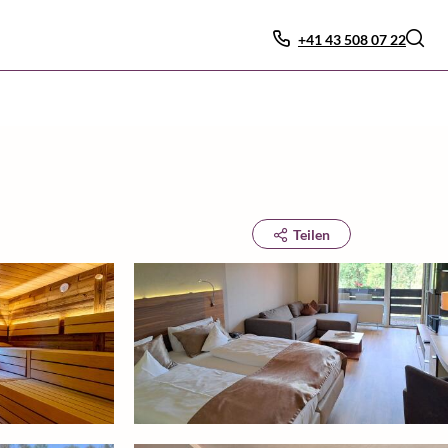
+41 43 508 07 22
Teilen