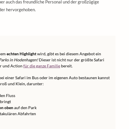
er auch das freundliche Personal und der großzügige
der hervorgehoben.
inem
echten Highlight
wird, gibt es bei diesem Angebot ein
Parks in Hodenhagen!
Dieser ist nicht nur der größte Safari
er und Action
für die ganze Familie
bereit.
 bei einer Safari im Bus oder im eigenen Auto bestaunen kannst
roß und Klein, darunter:
en Fluss
bringt
on oben
auf den Park
takulären Abfahrten