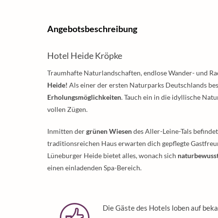
Angebotsbeschreibung
Hotel Heide Kröpke
Traumhafte Naturlandschaften, endlose Wander- und R
Heide!
Als einer der ersten Naturparks Deutschlands bes
Erholungsmöglichkeiten
. Tauch ein in die idyllische Na
vollen Zügen.
Inmitten der
grünen Wiesen
des Aller-Leine-Tals befinde
traditionsreichen Haus erwarten dich gepflegte Gastfre
Lüneburger Heide bietet alles, wonach sich
naturbewuss
einen einladenden Spa-Bereich.
Die Gäste des Hotels loben auf beka