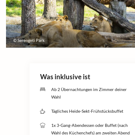
© Serengeti Park
Was inklusive ist
Ab 2 Übernachtungen im Zimmer deiner
Wahl
Tägliches Heide-Sekt-Frühstücksbuffet
1x 3-Gang-Abendessen oder Buffet (nach
Wahl des Küchenchefs) am zweiten Abend