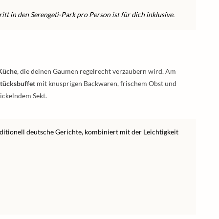
itt in den Serengeti-Park pro Person ist für dich inklusive.
 Küche
, die deinen Gaumen regelrecht verzaubern wird. Am
tücksbuffet
mit knusprigen Backwaren, frischem Obst und
ickelndem Sekt.
tionell deutsche Gerichte, kombiniert mit der Leichtigkeit