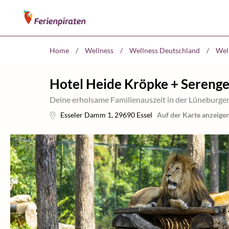
Home
/
Wellness
/
Wellness Deutschland
/
Wel
Hotel Heide Kröpke + Serenge
Deine erholsame Familienauszeit in der Lüneburge
Esseler Damm 1
,
29690
Essel
Auf der Karte anzeige