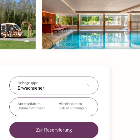
Reisegruppe
Erwachsener
Anreisedatum
Abreisedatum
Datum hinzufügen
Datum hinzufügen
Zur Reservierung