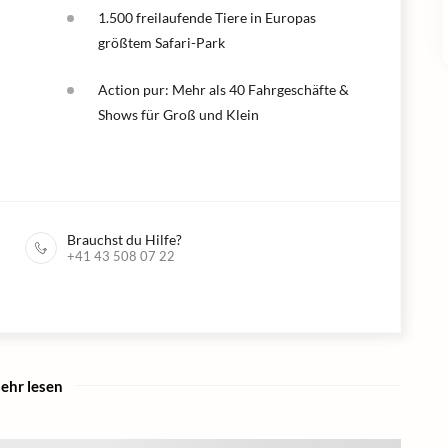
1.500 freilaufende Tiere in Europas
größtem Safari-Park
Action pur: Mehr als 40 Fahrgeschäfte &
Shows für Groß und Klein
Brauchst du Hilfe?
+41 43 508 07 22
ehr lesen