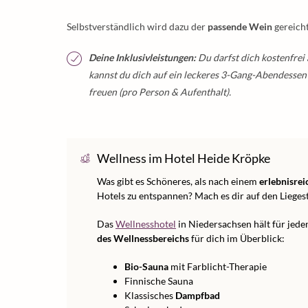
Selbstverständlich wird dazu der
passende Wein
gereich
Deine Inklusivleistungen:
Du darfst dich kostenfrei
kannst du dich auf ein leckeres 3-Gang-Abendesse
freuen (pro Person & Aufenthalt).
Wellness im Hotel Heide Kröpke
Was gibt es Schöneres, als nach einem
erlebnisrei
Hotels zu entspannen? Mach es dir auf den Lieg
Das
Wellnesshotel
in Niedersachsen hält für jede
des Wellnessbereichs
für dich im Überblick:
Bio-Sauna
mit Farblicht-Therapie
Finnische Sauna
Klassisches
Dampfbad