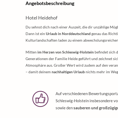
Angebotsbeschreibung
Hotel Heidehof
Du sehnst dich nach einer Auszeit, die dir unzählige M
Dann ist ein
Urlaub in Norddeutschland
genau das Richti
Kulturlandschaften laden zu einem abwechslungsreiche
Mitten
im Herzen von Schleswig-Holstein
befindet sich 
Generationen der Familie Heide geführt und zeichnet sich
Atmosphäre aus. Großer Wert wird zudem auf den veran
– damit deinem
nachhaltigen Urlaub
nichts mehr im Wege
Auf verschiedenen Bewertungsportale
Schleswig-Holstein insbesondere v
sowie den
sauberen und großzügi