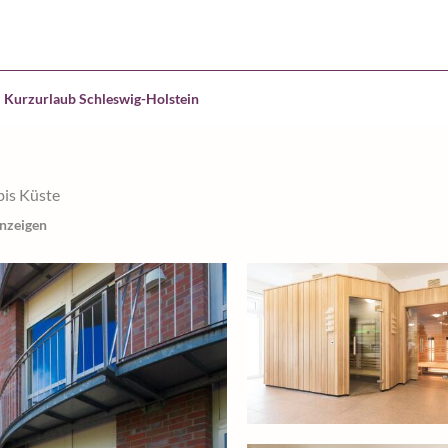
Kurzurlaub Schleswig-Holstein
bis Küste
anzeigen