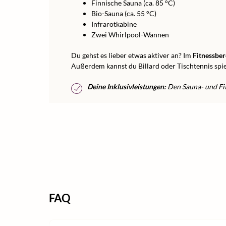
Finnische Sauna (ca. 85 °C)
Bio-Sauna (ca. 55 °C)
Infrarotkabine
Zwei Whirlpool-Wannen
Du gehst es lieber etwas aktiver an? Im
Fitnessber
Außerdem kannst du Billard oder Tischtennis spie
Deine Inklusivleistungen:
Den Sauna- und Fitn
FAQ