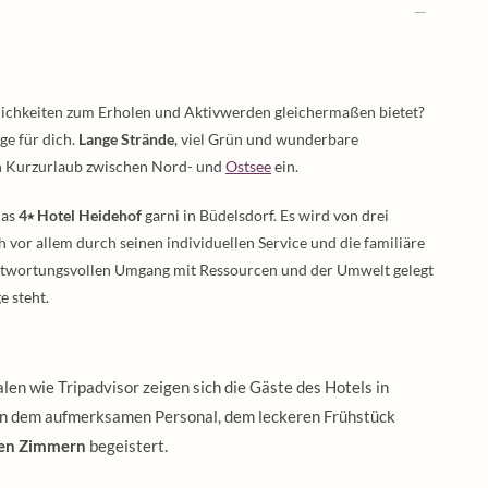
öglichkeiten zum Erholen und Aktivwerden gleichermaßen bietet?
ge für dich.
Lange Strände
, viel Grün und wunderbare
n Kurzurlaub zwischen Nord- und
Ostsee
ein.
das
4⭑ Hotel Heidehof
garni in Büdelsdorf. Es wird von drei
 vor allem durch seinen individuellen Service und die familiäre
twortungsvollen Umgang mit Ressourcen und der Umwelt gelegt
 steht.
n wie Tripadvisor zeigen sich die Gäste des Hotels in
on dem aufmerksamen Personal, dem leckeren Frühstück
gen Zimmern
begeistert.