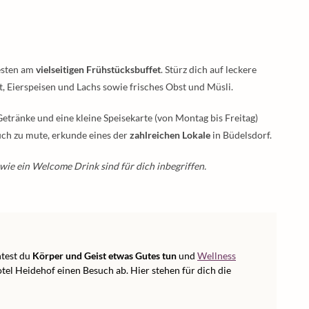
esten am
vielseitigen Frühstücksbuffet
. Stürz dich auf leckere
Eierspeisen und Lachs sowie frisches Obst und Müsli.
Getränke und eine kleine Speisekarte (von Montag bis Freitag)
uch zu mute, erkunde eines der
zahlreichen Lokale
in Büdelsdorf.
wie ein Welcome Drink sind für dich inbegriffen.
htest du
Körper und Geist etwas Gutes tun
und
Wellness
el Heidehof einen Besuch ab. Hier stehen für dich die