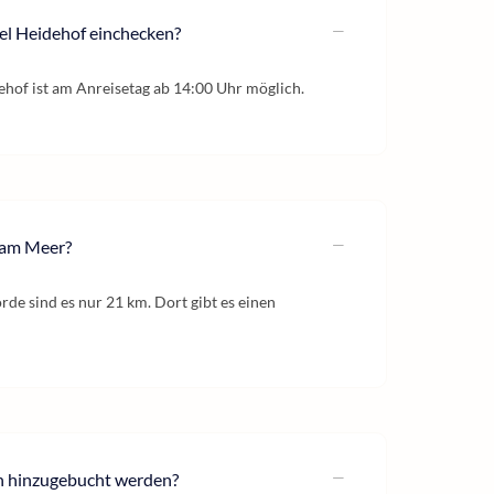
el Heidehof einchecken?
hof ist am Anreisetag ab 14:00 Uhr möglich.
 am Meer?
rde sind es nur 21 km. Dort gibt es einen
n hinzugebucht werden?