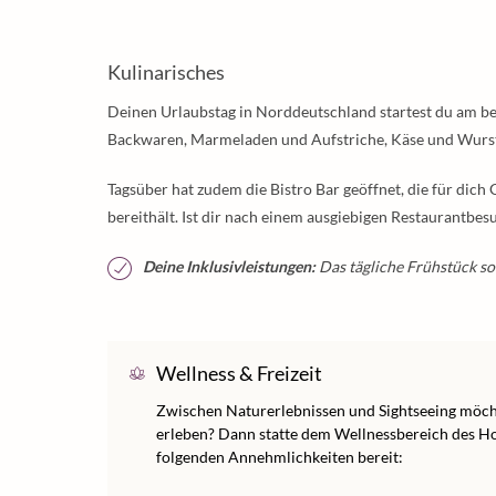
Kulinarisches
Deinen Urlaubstag in Norddeutschland startest du am b
Backwaren, Marmeladen und Aufstriche, Käse und Wurst, 
Tagsüber hat zudem die Bistro Bar geöffnet, die für dich 
bereithält. Ist dir nach einem ausgiebigen Restaurantbes
Deine Inklusivleistungen:
Das tägliche Frühstück so
Wellness & Freizeit
Zwischen Naturerlebnissen und Sightseeing möc
erleben? Dann statte dem Wellnessbereich des Hot
folgenden Annehmlichkeiten bereit: