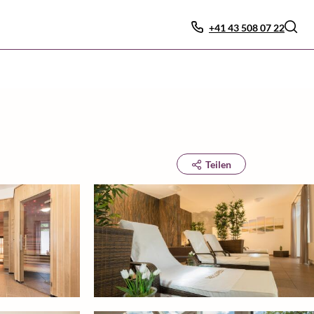
+41 43 508 07 22
Teilen