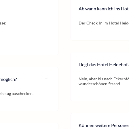
Ab wann kann ich ins Hot
sse:
Der Check-In im Hotel Heide
Liegt das Hotel Heidehof
 möglich?
Nein, aber bis nach Eckernfö
wunderschönen Strand.
isetag auschecken.
Können weitere Persone