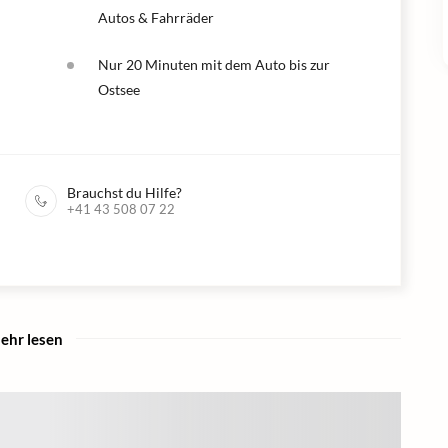
Autos & Fahrräder
Nur 20 Minuten mit dem Auto bis zur
Ostsee
Brauchst du Hilfe?
+41 43 508 07 22
ehr lesen