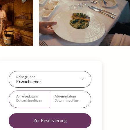
Reisegruppe
Erwachsener
Anreisedatum
Abreisedatum
Datum hinzufügen
Datum hinzufügen
Zur Reservierung