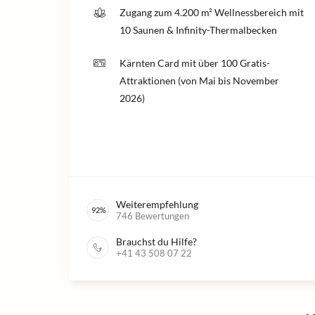
Zugang zum 4.200 m² Wellnessbereich mit
10 Saunen & Infinity-Thermalbecken
Kärnten Card mit über 100 Gratis-
Attraktionen (von Mai bis November
2026)
Weiterempfehlung
92
%
746
Bewertungen
Brauchst du Hilfe?
+41 43 508 07 22