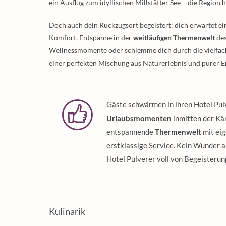
ein Ausflug zum idyllischen Millstätter See – die Region h
Doch auch dein Rückzugsort begeistert: dich erwartet
Komfort. Entspanne in der
weitläufigen Thermenwelt
des
Wellnessmomente oder schlemme dich durch die vielfa
einer perfekten Mischung aus Naturerlebnis und purer 
Gäste schwärmen in ihren Hotel Pu
Urlaubsmomenten
inmitten der Kä
entspannende
Thermenwelt
mit eig
erstklassige Service. Kein Wunder 
Hotel Pulverer voll von Begeisteru
Kulinarik