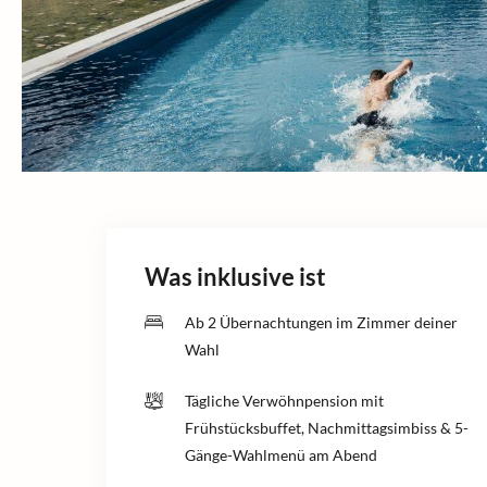
Was inklusive ist
Ab 2 Übernachtungen im Zimmer deiner
Wahl
Tägliche Verwöhnpension mit
Frühstücksbuffet, Nachmittagsimbiss & 5-
Gänge-Wahlmenü am Abend