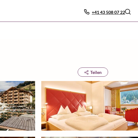
+41 43 508 07 22
Teilen