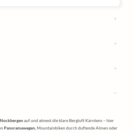
n Nockbergen
auf und atmest die klare Bergluft Kärntens – hier
en
Panoramawegen
, Mountainbiken durch duftende Almen oder