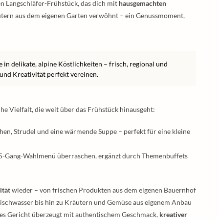
en Langschläfer-Frühstück, das dich mit
hausgemachten
äutern aus dem eigenen Garten verwöhnt – ein Genussmoment,
n delikate, alpine Köstlichkeiten – frisch, regional und
und Kreativität perfekt vereinen.
he Vielfalt, die weit über das Frühstück hinausgeht:
en, Strudel und eine wärmende Suppe – perfekt für eine kleine
m 5-Gang-Wahlmenü überraschen, ergänzt durch Themenbuffets
ität
wieder – von frischen Produkten aus dem eigenen Bauernhof
ischwasser bis hin zu Kräutern und Gemüse aus eigenem Anbau
edes Gericht überzeugt mit authentischem Geschmack,
kreativer