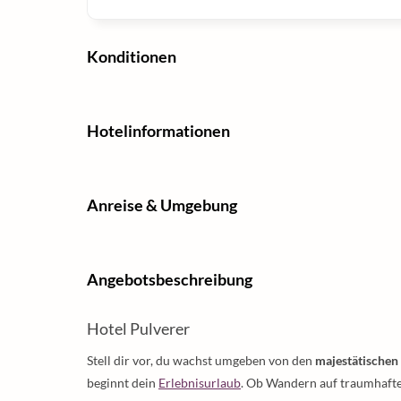
Konditionen
Hotelinformationen
Anreise & Umgebung
Angebotsbeschreibung
Hotel Pulverer
Stell dir vor, du wachst umgeben von den
majestätische
beginnt dein
Erlebnisurlaub
. Ob Wandern auf traumhaft