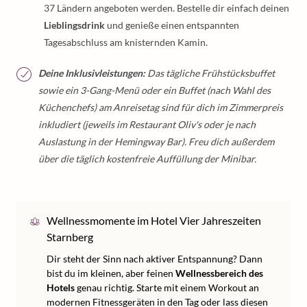
37 Ländern angeboten werden. Bestelle dir einfach deinen
Lieblingsdrink
und genieße einen entspannten
Tagesabschluss am knisternden Kamin.
Deine Inklusivleistungen:
Das tägliche Frühstücksbuffet
sowie ein 3-Gang-Menü oder ein Buffet (nach Wahl des
Küchenchefs) am Anreisetag sind für dich im Zimmerpreis
inkludiert (jeweils im Restaurant Oliv's oder je nach
Auslastung in der Hemingway Bar). Freu dich außerdem
über die täglich kostenfreie Auffüllung der Minibar.
Wellnessmomente im Hotel Vier Jahreszeiten
Starnberg
Dir steht der Sinn nach aktiver Entspannung? Dann
bist du im kleinen, aber feinen
Wellnessbereich des
Hotels
genau richtig. Starte mit einem Workout an
modernen Fitnessgeräten in den Tag oder lass diesen