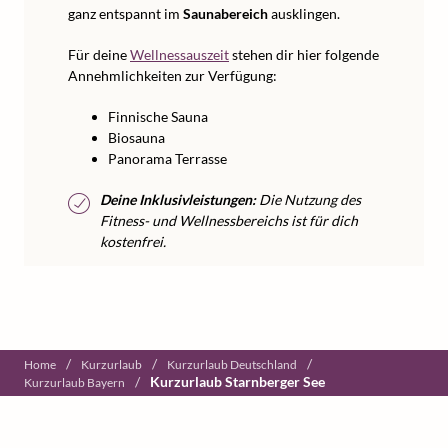
ganz entspannt im
Saunabereich
ausklingen.
Für deine
Wellnessauszeit
stehen dir hier folgende
Annehmlichkeiten zur Verfügung:
Finnische Sauna
Biosauna
Panorama Terrasse
Deine Inklusivleistungen:
Die Nutzung des
Fitness- und Wellnessbereichs ist für dich
kostenfrei.
/
/
/
Home
Kurzurlaub
Kurzurlaub Deutschland
/
Kurzurlaub Starnberger See
Kurzurlaub Bayern