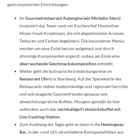
gastronomischen Einrichtungen:
Im
Gourmetrestaurant Aubergine (ein Michelin Stern)
inszeniert das Team rund um Küchenchef Maximilian
Moser Food-Kreationen, die mit abgestimmten Aromen,
Texturen und Farben begeistern. Die besonderen Menüs
werden um eine Zutat herum aufgebaut und durch
stimmige Komponenten ergänzt, sodass am Ende eine
überraschende Geschmackskomposition
entsteht.
Weiter geht die kulinarische Entdeckungsreise im
Restaurant Oliv's
in Starnberg. Auf der Speisekarte des
Restaurants stehen bodenständige und regionale Gerichte
und extravagante Gaumenfreuden genauso wie
abwechslungsreiche Buffets. Morgens genießt du hier
außerdem auch das
reichhaltige Frühstücksbuffet mit
Live-Cooking-Station.
Zum Ausklang des Tages geht es dann in die
Hemingway
Bar
, in der rund 165 verschiedene Rumspezialitäten aus