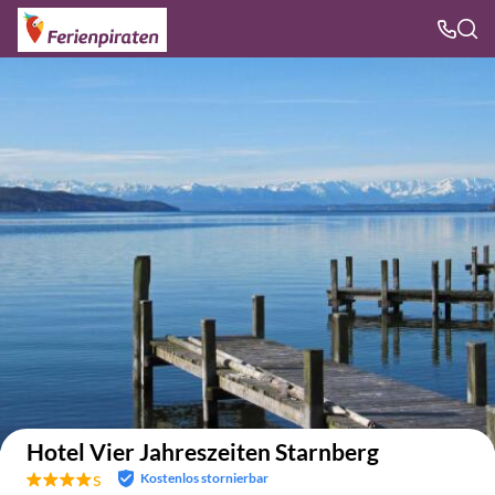
Auf der Karte anzeigen
Hotel Vier Jahreszeiten Starnberg
s
Kostenlos stornierbar