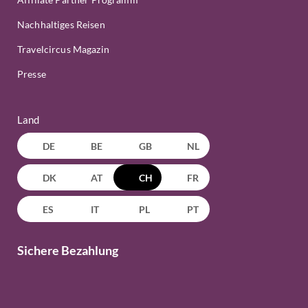
Nachhaltiges Reisen
Travelcircus Magazin
Presse
Land
DE
BE
GB
NL
DK
AT
CH
FR
ES
IT
PL
PT
Sichere Bezahlung