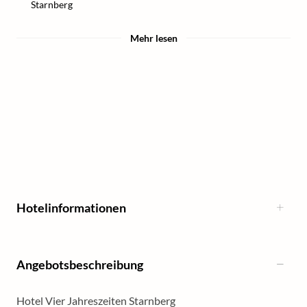
Starnberg
Mehr lesen
Hotelinformationen
Angebotsbeschreibung
Hotel Vier Jahreszeiten Starnberg