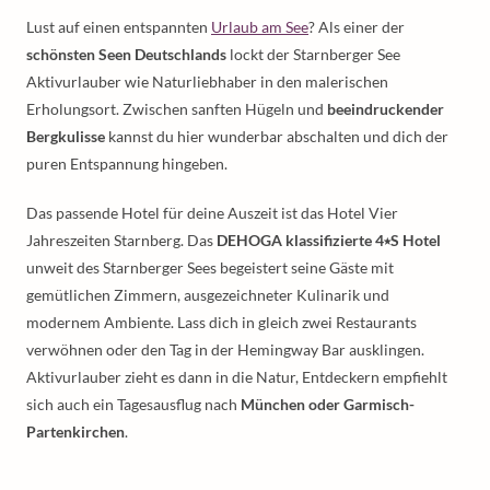
Lust auf einen entspannten
Urlaub am See
? Als einer der
schönsten Seen Deutschlands
lockt der Starnberger See
Aktivurlauber wie Naturliebhaber in den malerischen
Erholungsort. Zwischen sanften Hügeln und
beeindruckender
Bergkulisse
kannst du hier wunderbar abschalten und dich der
puren Entspannung hingeben.
Das passende Hotel für deine Auszeit ist das Hotel Vier
Jahreszeiten Starnberg. Das
DEHOGA klassifizierte 4⭑S Hotel
unweit des Starnberger Sees begeistert seine Gäste mit
gemütlichen Zimmern, ausgezeichneter Kulinarik und
modernem Ambiente. Lass dich in gleich zwei Restaurants
verwöhnen oder den Tag in der Hemingway Bar ausklingen.
Aktivurlauber zieht es dann in die Natur, Entdeckern empfiehlt
sich auch ein Tagesausflug nach
München oder Garmisch-
Partenkirchen
.