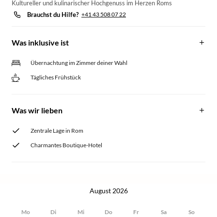
Kultureller und kulinarischer Hochgenuss im Herzen Roms
Brauchst du Hilfe?
+41 43 508 07 22
Was inklusive ist
Übernachtung im Zimmer deiner Wahl
Tägliches Frühstück
Was wir lieben
Zentrale Lage in Rom
Charmantes Boutique-Hotel
August 2026
Mo
Di
Mi
Do
Fr
Sa
So