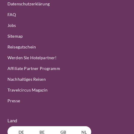
Datenschutzerklärung
FAQ
Jobs
Sitemap
Reisegutschein
Werden Sie Hotelpartner!
Affiliate Partner Programm
Nachhaltiges Reisen
Travelcircus Magazin
Presse
Land
DE
BE
GB
NL