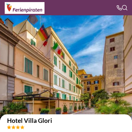
Auf der Karte anzeigen
Hotel Villa Glori