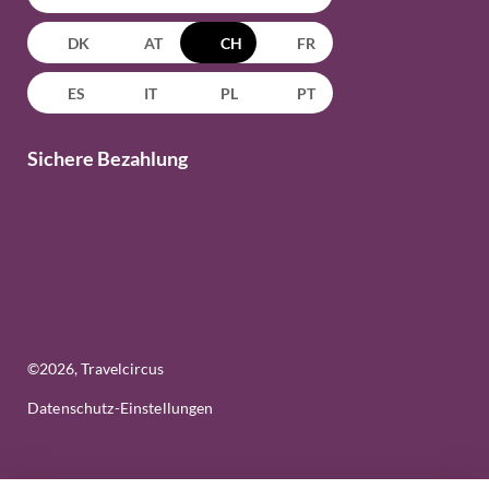
DK
AT
CH
FR
ES
IT
PL
PT
Sichere Bezahlung
©
2026
, Travelcircus
Datenschutz-Einstellungen