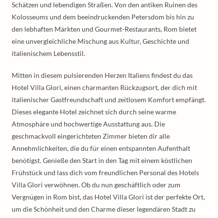
Schätzen und lebendigen Straßen. Von den antiken Ruinen des
Kolosseums und dem beeindruckenden Petersdom bis hin zu
den lebhaften Märkten und Gourmet-Restaurants, Rom bietet
eine unvergleichliche Mischung aus Kultur, Geschichte und
italienischem Lebensstil.
Mitten in diesem pulsierenden Herzen Italiens findest du das
Hotel Villa Glori, einen charmanten Rückzugsort, der dich mit
italienischer Gastfreundschaft und zeitlosem Komfort empfängt.
Dieses elegante Hotel zeichnet sich durch seine warme
Atmosphäre und hochwertige Ausstattung aus. Die
geschmackvoll eingerichteten Zimmer bieten dir alle
Annehmlichkeiten, die du für einen entspannten Aufenthalt
benötigst. Genieße den Start in den Tag mit einem köstlichen
Frühstück und lass dich vom freundlichen Personal des Hotels
Villa Glori verwöhnen. Ob du nun geschäftlich oder zum
Vergnügen in Rom bist, das Hotel Villa Glori ist der perfekte Ort,
um die Schönheit und den Charme dieser legendären Stadt zu