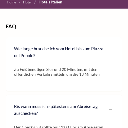
/
/
Hotels Italien
Home
Hotel
FAQ
Wie lange brauche ich vom Hotel bis zum Piazza
del Popolo?
Zu Fuß benötigen Sie rund 20 Minuten, mit den
öffentlichen Verkehrsmitteln um die 13 Minuten
Bis wann muss ich spätestens am Abreisetag
auschecken?
Der Check-Out sollte bis 11:00 Uhr am Abreisetag