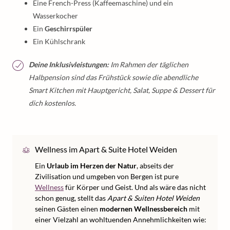
Eine French-Press (Kaffeemaschine) und ein
Wasserkocher
Ein
Geschirrspüler
Ein Kühlschrank
Deine Inklusivleistungen:
Im Rahmen der täglichen
Halbpension sind das Frühstück sowie die abendliche
Smart Kitchen mit Hauptgericht, Salat, Suppe & Dessert für
dich kostenlos.
Wellness im Apart & Suite Hotel Weiden
Ein
Urlaub im Herzen der Natur
, abseits der
Zivilisation und umgeben von Bergen ist pure
Wellness
für Körper und Geist. Und als wäre das nicht
schon genug, stellt das
Apart & Suiten Hotel Weiden
seinen Gästen einen
modernen Wellnessbereich
mit
einer Vielzahl an wohltuenden Annehmlichkeiten wie: