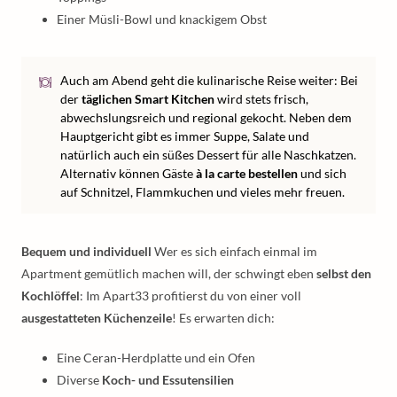
Einer Müsli-Bowl und knackigem Obst
Auch am Abend geht die kulinarische Reise weiter: Bei
der
täglichen Smart Kitchen
wird stets frisch,
abwechslungsreich und regional gekocht. Neben dem
Hauptgericht gibt es immer Suppe, Salate und
natürlich auch ein süßes Dessert für alle Naschkatzen.
Alternativ können Gäste
à la carte bestellen
und sich
auf Schnitzel, Flammkuchen und vieles mehr freuen.
Bequem und individuell
Wer es sich einfach einmal im
Apartment gemütlich machen will, der schwingt eben
selbst den
Kochlöffel
: Im Apart33 profitierst du von einer voll
ausgestatteten Küchenzeile
! Es erwarten dich:
Eine Ceran-Herdplatte und ein Ofen
Diverse
Koch- und Essutensilien