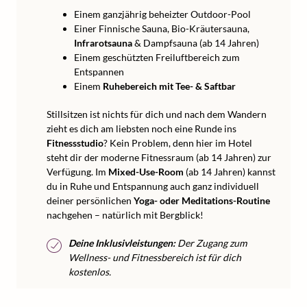
Einem ganzjährig beheizter Outdoor-Pool
Einer Finnische Sauna, Bio-Kräutersauna,
Infrarotsauna
& Dampfsauna (ab 14 Jahren)
Einem geschützten Freiluftbereich zum
Entspannen
Einem
Ruhebereich mit Tee- & Saftbar
Stillsitzen ist nichts für dich und nach dem Wandern
zieht es dich am liebsten noch eine Runde ins
Fitnessstudio
? Kein Problem, denn hier im Hotel
steht dir der moderne Fitnessraum (ab 14 Jahren) zur
Verfügung. Im
Mixed-Use-Room
(ab 14 Jahren) kannst
du in Ruhe und Entspannung auch ganz individuell
deiner persönlichen
Yoga- oder Meditations-Routine
nachgehen – natürlich mit Bergblick!
Deine Inklusivleistungen:
Der Zugang zum
Wellness- und Fitnessbereich ist für dich
kostenlos.