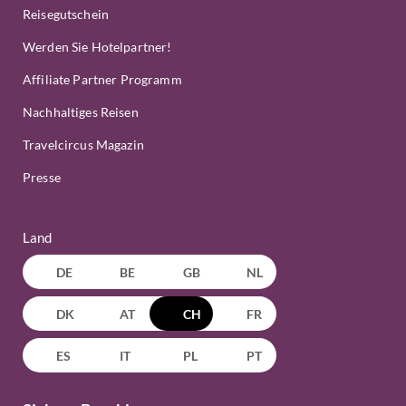
Reisegutschein
Werden Sie Hotelpartner!
Affiliate Partner Programm
Nachhaltiges Reisen
Travelcircus Magazin
Presse
Land
DE
BE
GB
NL
DK
AT
CH
FR
ES
IT
PL
PT