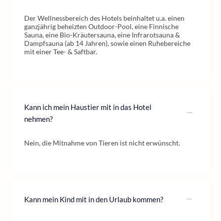
Der Wellnessbereich des Hotels beinhaltet u.a. einen
ganzjährig beheizten Outdoor-Pool, eine Finnische
Sauna, eine Bio-Kräutersauna, eine Infrarotsauna &
Dampfsauna (ab 14 Jahren), sowie einen Ruhebereiche
mit einer Tee- & Saftbar.
Kann ich mein Haustier mit in das Hotel
nehmen?
Nein, die Mitnahme von Tieren ist nicht erwünscht.
Kann mein Kind mit in den Urlaub kommen?