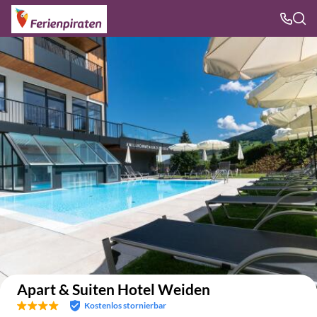
Auf der Karte anzeigen
Apart & Suiten Hotel Weiden
Kostenlos stornierbar