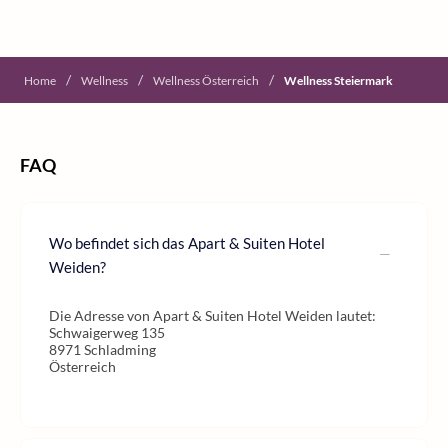
/
/
/
Home
Wellness
Wellness Österreich
Wellness Steiermark
FAQ
Wo befindet sich das Apart & Suiten Hotel
Weiden?
Die Adresse von Apart & Suiten Hotel Weiden lautet:
Schwaigerweg 135
8971 Schladming
Österreich