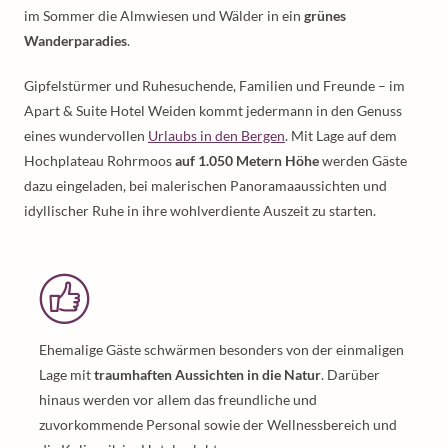
im Sommer die Almwiesen und Wälder in ein
grünes
Wanderparadies
.
Gipfelstürmer und Ruhesuchende, Familien und Freunde – im
Apart & Suite Hotel Weiden kommt jedermann in den Genuss
eines wundervollen
Urlaubs in den Bergen
. Mit Lage auf dem
Hochplateau Rohrmoos
auf 1.050 Metern Höhe
werden Gäste
dazu eingeladen, bei malerischen Panoramaaussichten und
idyllischer Ruhe in ihre wohlverdiente Auszeit zu starten.
Ehemalige Gäste schwärmen besonders von der einmaligen
Lage mit
traumhaften Aussichten in die Natur
. Darüber
hinaus werden vor allem das freundliche und
zuvorkommende Personal sowie der Wellnessbereich und