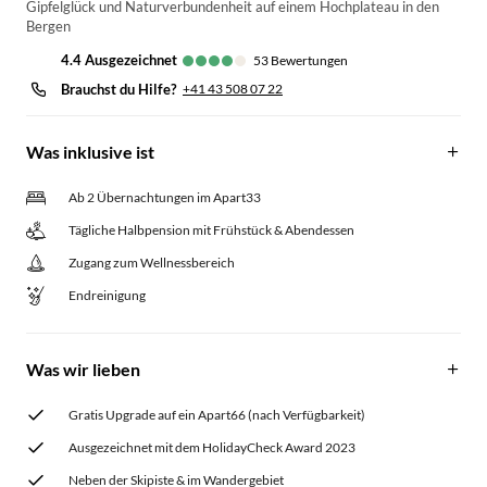
Gipfelglück und Naturverbundenheit auf einem Hochplateau in den
Bergen
4.4
ausgezeichnet
53
Bewertungen
Brauchst du Hilfe?
+41 43 508 07 22
Was inklusive ist
Ab 2 Übernachtungen im Apart33
Tägliche Halbpension mit Frühstück & Abendessen
Zugang zum Wellnessbereich
Endreinigung
Was wir lieben
Gratis Upgrade auf ein Apart66 (nach Verfügbarkeit)
Ausgezeichnet mit dem HolidayCheck Award 2023
Neben der Skipiste & im Wandergebiet