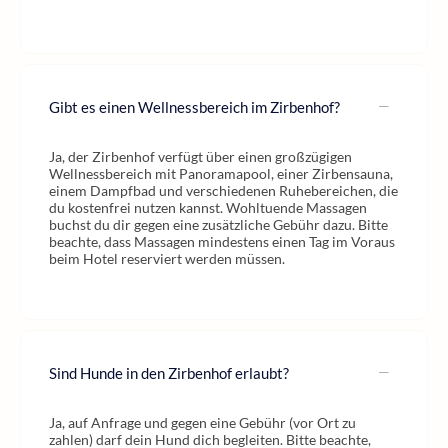
Gibt es einen Wellnessbereich im Zirbenhof?
Ja, der Zirbenhof verfügt über einen großzügigen
Wellnessbereich mit Panoramapool, einer Zirbensauna,
einem Dampfbad und verschiedenen Ruhebereichen, die
du kostenfrei nutzen kannst. Wohltuende Massagen
buchst du dir gegen eine zusätzliche Gebühr dazu. Bitte
beachte, dass Massagen mindestens einen Tag im Voraus
beim Hotel reserviert werden müssen.
Sind Hunde in den Zirbenhof erlaubt?
Ja, auf Anfrage und gegen eine Gebühr (vor Ort zu
zahlen) darf dein Hund dich begleiten. Bitte beachte,