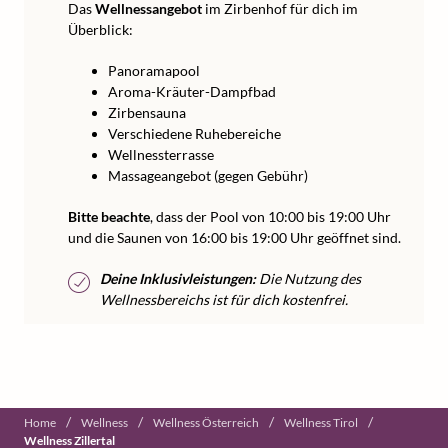
Das
Wellnessangebot
im Zirbenhof für dich im
Überblick:
Panoramapool
Aroma-Kräuter-Dampfbad
Zirbensauna
Verschiedene Ruhebereiche
Wellnessterrasse
Massageangebot (gegen Gebühr)
Bitte beachte
, dass der Pool von 10:00 bis 19:00 Uhr
und die Saunen von 16:00 bis 19:00 Uhr geöffnet sind.
Deine Inklusivleistungen:
Die Nutzung des
Wellnessbereichs ist für dich kostenfrei.
/
/
/
/
Home
Wellness
Wellness Österreich
Wellness Tirol
Wellness Zillertal