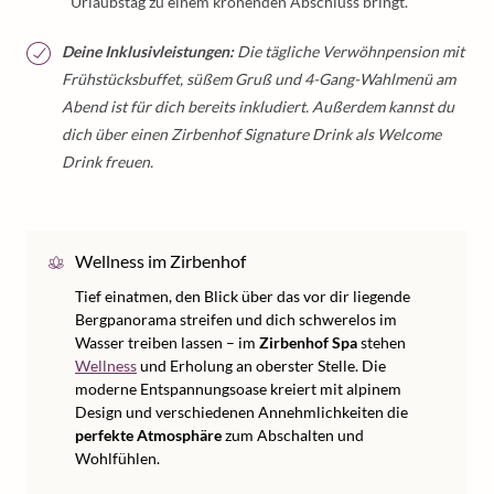
Urlaubstag zu einem krönenden Abschluss bringt.
Deine Inklusivleistungen:
Die tägliche Verwöhnpension mit
Frühstücksbuffet, süßem Gruß und 4-Gang-Wahlmenü am
Abend ist für dich bereits inkludiert. Außerdem kannst du
dich über einen Zirbenhof Signature Drink als Welcome
Drink freuen.
Wellness im Zirbenhof
Tief einatmen, den Blick über das vor dir liegende
Bergpanorama streifen und dich schwerelos im
Wasser treiben lassen – im
Zirbenhof Spa
stehen
Wellness
und Erholung an oberster Stelle. Die
moderne Entspannungsoase kreiert mit alpinem
Design und verschiedenen Annehmlichkeiten die
perfekte Atmosphäre
zum Abschalten und
Wohlfühlen.