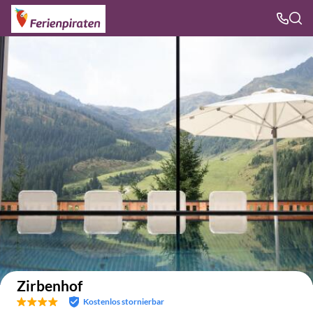
Auf der Karte anzeigen
Zirbenhof
Kostenlos stornierbar