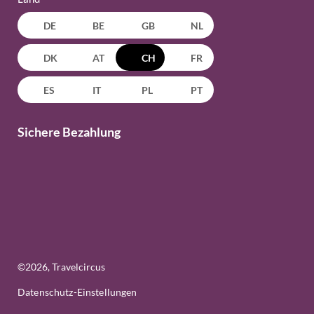
DE
BE
GB
NL
DK
AT
CH
FR
ES
IT
PL
PT
Sichere Bezahlung
©
2026
, Travelcircus
Datenschutz-Einstellungen