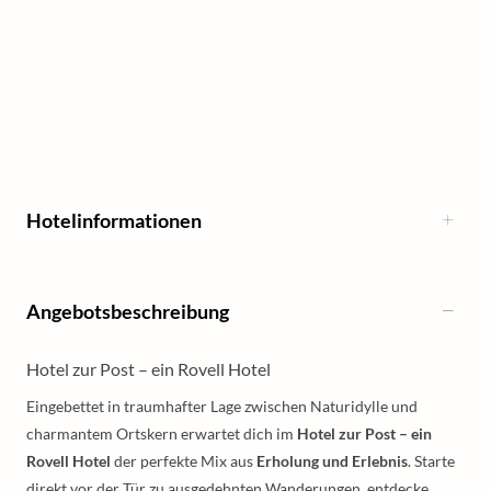
Hotelinformationen
Angebotsbeschreibung
Hotel zur Post – ein Rovell Hotel
Eingebettet in traumhafter Lage zwischen Naturidylle und
charmantem Ortskern erwartet dich im
Hotel zur Post – ein
Rovell Hotel
der perfekte Mix aus
Erholung und Erlebnis
. Starte
direkt vor der Tür zu ausgedehnten Wanderungen, entdecke