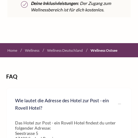
Deine Inklusivleistungen:
Der Zugang zum
Wellnessbereich ist für dich kostenlos.
/
/
/
Home
Wellness
Wellness Deutschland
Wellness Ostsee
FAQ
Wie lautet die Adresse des Hotel zur Post - ein
Rovell Hotel?
Das Hotel zur Post - ein Rovell Hotel findest du unter
folgender Adresse:
Seestrasse 5