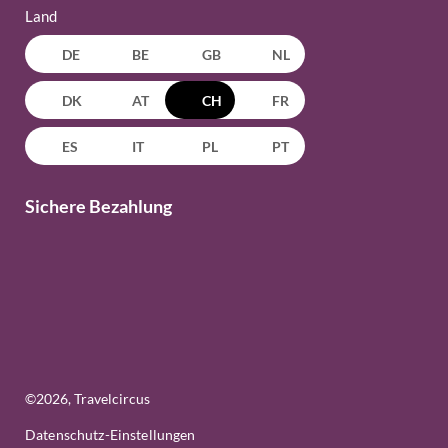
Land
DE
BE
GB
NL
DK
AT
CH
FR
ES
IT
PL
PT
Sichere Bezahlung
©
2026
, Travelcircus
Datenschutz-Einstellungen