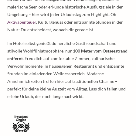
malerische Seen oder erkunde historische Ausflugsziele in der
Umgebung – hier wird jeder Urlaubstag zum Highlight. Ob
Aktivabenteuer
, Kulturgenuss oder entspannte Stunden in der
Natur: Du entscheidest, wonach dir gerade ist.
Im Hotel selbst genießt du herzliche Gastfreundschaft und
stilvolle Wohlfühlatmosphäre, nur
100 Meter vom Ostseestrand
entfernt
. Freu dich auf komfortable Zimmer, kulinarische
Verwöhnmomente im hauseigenen
Restaurant
und entspannte
Stunden im einladenden Wellnessbereich. Moderne
Annehmlichkeiten treffen hier auf traditionellen Charme –
perfekt für deine kleine Auszeit vom Alltag. Lass dich fallen und
erlebe Urlaub, der noch lange nachwirkt.