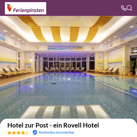
Auf der Karte anzeigen
Hotel zur Post - ein Rovell Hotel
s
Kostenlos stornierbar