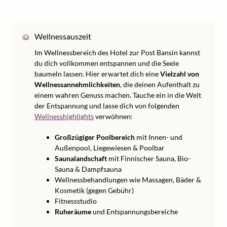
Wellnessauszeit
Im Wellnessbereich des Hotel zur Post Bansin kannst
du dich vollkommen entspannen und die Seele
baumeln lassen. Hier erwartet dich eine
Vielzahl von
Wellnessannehmlichkeiten
, die deinen Aufenthalt zu
einem wahren Genuss machen. Tauche ein in die Welt
der Entspannung und lasse dich von folgenden
Wellnesshighlights
verwöhnen:
Großzügiger Poolbereich
mit Innen- und
Außenpool, Liegewiesen & Poolbar
Saunalandschaft
mit Finnischer Sauna, Bio-
Sauna & Dampfsauna
Wellnessbehandlungen wie Massagen, Bäder &
Kosmetik (gegen Gebühr)
Fitnessstudio
Ruheräume
und Entspannungsbereiche