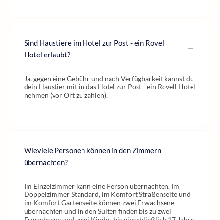
Sind Haustiere im Hotel zur Post - ein Rovell
Hotel erlaubt?
Ja, gegen eine Gebühr und nach Verfügbarkeit kannst du
dein Haustier mit in das Hotel zur Post - ein Rovell Hotel
nehmen (vor Ort zu zahlen).
Wieviele Personen können in den Zimmern
übernachten?
Im Einzelzimmer kann eine Person übernachten. Im
Doppelzimmer Standard, im Komfort Straßenseite und
im Komfort Gartenseite können zwei Erwachsene
übernachten und in den Suiten finden bis zu zwei
Erwachsene und zwei Kinder bis einschließlich 17 Jahre