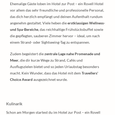
Ehemalige Gäste loben im Hotel zur Post – ein Rovell Hotel
vor allem das sehr freundliche und professionelle Personal,
das dich herzlich empfängt und deinen Aufenthalt rundum
angenehm gestaltet. Viele heben die
erstklassigen Wellness-
und Spa-Bereiche
, das reichhaltige Frühstücksbuffet sowie
die gepflegten, sauberen Zimmer hervor – ideal, um nach
einem Strand- oder Sightseeing-Tag zu entspannen.
Zudem begeistert die
zentrale Lage nahe Promenade und
Meer
, die dir kurze Wege zu Strand, Cafés und
Ausflugszielen bietet und so jeden Urlaubstag besonders
macht. Kein Wunder, dass das Hotel mit dem
Travellers'
Choice Award
ausgezeichnet wurde.
Kulinarik
Schon am Morgen startest du im Hotel zur Post – ein Rovell