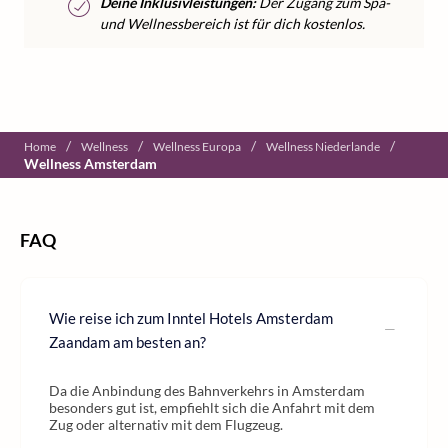
Deine Inklusivleistungen:
Der Zugang zum Spa-
und Wellnessbereich ist für dich kostenlos.
/
/
/
/
Home
Wellness
Wellness Europa
Wellness Niederlande
Wellness Amsterdam
FAQ
Wie reise ich zum Inntel Hotels Amsterdam
Zaandam am besten an?
Da die Anbindung des Bahnverkehrs in Amsterdam
besonders gut ist, empfiehlt sich die Anfahrt mit dem
Zug oder alternativ mit dem Flugzeug.