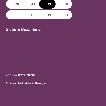
DK
AT
CH
FR
ES
IT
PL
PT
Sichere Bezahlung
©
2026
, Travelcircus
Datenschutz-Einstellungen