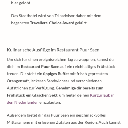
hier gelobt.
Das Stadthotel wird von Tripadvisor daher mit dem
begehrten
Travellers’ Choice Award
gekürt.
Kulinarische Ausflüge im Restaurant Puur Saen
Um sich für einen ereignisreichen Tag zu wappnen, kannst du
dich im
Restaurant Puur Saen
auf ein reichhaltiges Frühstück
freuen. Dir steht ein
üppiges Buffet
mit frisch gepresstem
Orangensaft, leckeren Sandwiches und verschiedenen
Aufstrichen zur Verfügung.
Genehmige dir bereits zum
Frühstück ein Gläschen Sekt
, um heiter deinen
Kurzurlaub in
den Niederlanden
einzuläuten.
Außerdem bietet dir das Puur Saen ein geschmackvolles
Mittagsmenü mit erlesenen Zutaten aus der Region. Auch kannst