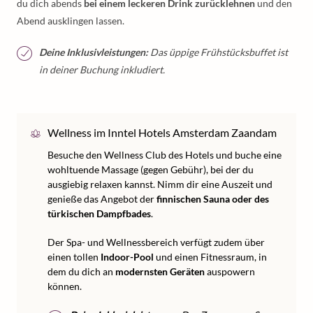
du dich abends
bei einem leckeren Drink zurücklehnen
und den
Abend ausklingen lassen.
Deine Inklusivleistungen:
Das üppige Frühstücksbuffet ist
in deiner Buchung inkludiert.
Wellness im Inntel Hotels Amsterdam Zaandam
Besuche den Wellness Club des Hotels und buche eine
wohltuende Massage (gegen Gebühr), bei der du
ausgiebig relaxen kannst. Nimm dir eine Auszeit und
genieße das Angebot der
finnischen Sauna oder des
türkischen Dampfbades
.
Der Spa- und Wellnessbereich verfügt zudem über
einen tollen
Indoor-Pool
und einen Fitnessraum, in
dem du dich an
modernsten Geräten
auspowern
können.