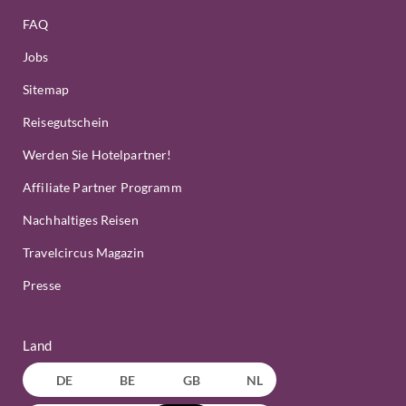
FAQ
Jobs
Sitemap
Reisegutschein
Werden Sie Hotelpartner!
Affiliate Partner Programm
Nachhaltiges Reisen
Travelcircus Magazin
Presse
Land
DE
BE
GB
NL