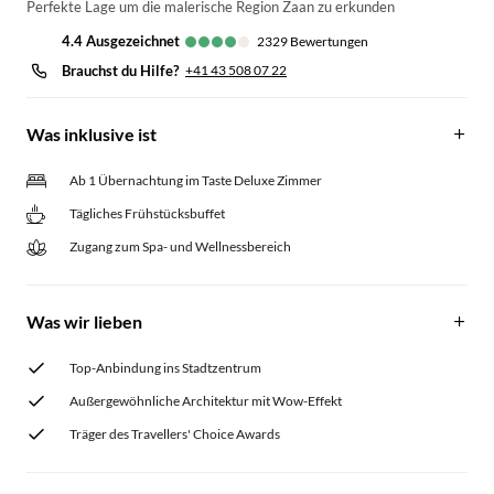
Perfekte Lage um die malerische Region Zaan zu erkunden
4.4
ausgezeichnet
2329
Bewertungen
Brauchst du Hilfe?
+41 43 508 07 22
Was inklusive ist
Ab 1 Übernachtung im Taste Deluxe Zimmer
Tägliches Frühstücksbuffet
Zugang zum Spa- und Wellnessbereich
Was wir lieben
Top-Anbindung ins Stadtzentrum
Außergewöhnliche Architektur mit Wow-Effekt
Träger des Travellers' Choice Awards