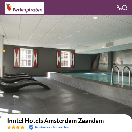
Auf der Karte anzeigen
Inntel Hotels Amsterdam Zaandam
Kostenlos stornierbar