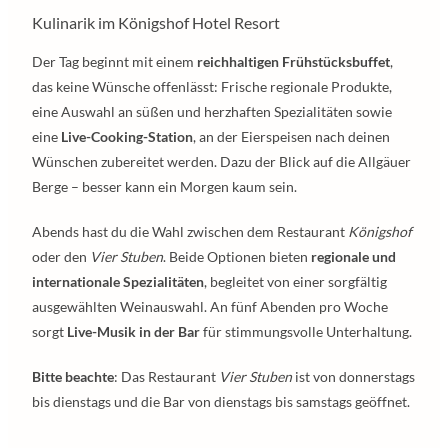
Kulinarik im Königshof Hotel Resort
Der Tag beginnt mit einem
reichhaltigen Frühstücksbuffet
,
das keine Wünsche offenlässt: Frische regionale Produkte,
eine Auswahl an süßen und herzhaften Spezialitäten sowie
eine
Live-Cooking-Station
, an der Eierspeisen nach deinen
Wünschen zubereitet werden. Dazu der Blick auf die Allgäuer
Berge – besser kann ein Morgen kaum sein.
Abends hast du die Wahl zwischen dem Restaurant
Königshof
oder den
Vier Stuben
. Beide Optionen bieten
regionale und
internationale Spezialitäten
, begleitet von einer sorgfältig
ausgewählten Weinauswahl. An fünf Abenden pro Woche
sorgt
Live-Musik in der Bar
für stimmungsvolle Unterhaltung.
Bitte beachte
: Das Restaurant
Vier Stuben
ist von donnerstags
bis dienstags und die Bar von dienstags bis samstags geöffnet.