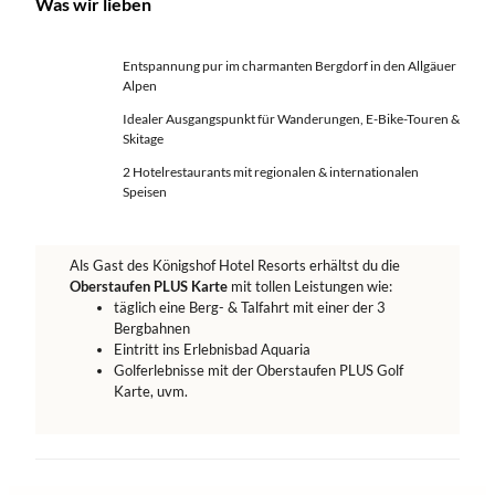
Was wir lieben
Entspannung pur im charmanten Bergdorf in den Allgäuer
Alpen
Idealer Ausgangspunkt für Wanderungen, E-Bike-Touren &
Skitage
2 Hotelrestaurants mit regionalen & internationalen
Speisen
Als Gast des Königshof Hotel Resorts erhältst du die
Oberstaufen PLUS Karte
mit tollen Leistungen wie:
täglich eine Berg- & Talfahrt mit einer der 3
Bergbahnen
Eintritt ins Erlebnisbad Aquaria
Golferlebnisse mit der Oberstaufen PLUS Golf
Karte, uvm.