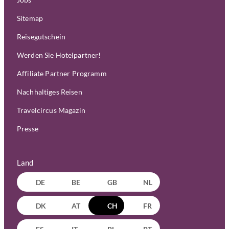
Sitemap
Reisegutschein
Werden Sie Hotelpartner!
Affiliate Partner Programm
Nachhaltiges Reisen
Travelcircus Magazin
Presse
Land
DE
BE
GB
NL
DK
AT
CH
FR