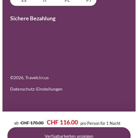
ES
IT
PL
PT
Sichere Bezahlung
©
2026
, Travelcircus
Datenschutz-Einstellungen
CHF 116.00
CHF 170.00
ab
pro Person für 1 Nacht
Verfügbarkeiten anzeigen