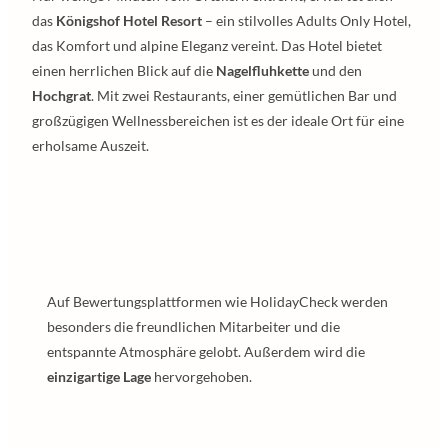
das
Königshof Hotel Resort
– ein stilvolles Adults Only Hotel,
das Komfort und alpine Eleganz vereint. Das Hotel bietet
einen herrlichen Blick auf die
Nagelfluhkette
und den
Hochgrat
. Mit zwei Restaurants, einer gemütlichen Bar und
großzügigen Wellnessbereichen ist es der ideale Ort für eine
erholsame Auszeit.
Auf Bewertungsplattformen wie HolidayCheck werden
besonders die freundlichen Mitarbeiter und die
entspannte Atmosphäre gelobt. Außerdem wird die
einzigartige Lage
hervorgehoben.