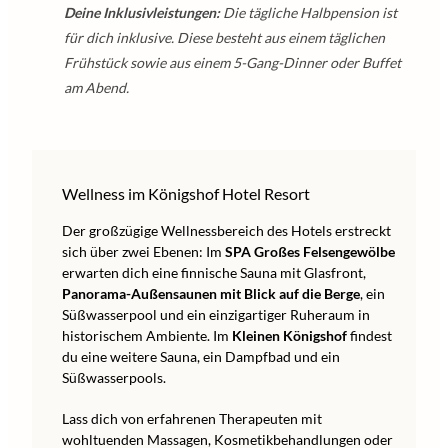
Deine Inklusivleistungen:
Die tägliche Halbpension ist
für dich inklusive. Diese besteht aus einem täglichen
Frühstück sowie aus einem 5-Gang-Dinner oder Buffet
am Abend.
Wellness im Königshof Hotel Resort
Der großzügige Wellnessbereich des Hotels erstreckt
sich über zwei Ebenen: Im
SPA Großes Felsengewölbe
erwarten dich eine finnische Sauna mit Glasfront,
Panorama-Außensaunen mit Blick auf die Berge
, ein
Süßwasserpool und ein einzigartiger Ruheraum in
historischem Ambiente. Im
Kleinen Königshof
findest
du eine weitere Sauna, ein Dampfbad und ein
Süßwasserpools.
Lass dich von erfahrenen Therapeuten mit
wohltuenden Massagen, Kosmetikbehandlungen oder