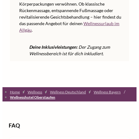
Körperpackungen verwöhnen. Ob klassische
Rückenmassage, entspannende Fußmassage oder
revitalisierende Gesichtsbehandlung – hier findest du
das passende Angebot für deinen
Wellnessurlaub im
Allgäu
.
Deine Inklusivleistungen:
Der Zugang zum
Wellnessbereich ist für dich inkludiert.
/
/
/
/
Home
Wellness
Wellness Deutschland
Wellness Bayern
Wellnesshotel Oberstaufen
FAQ