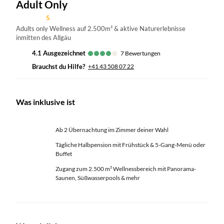
Adult Only
s
Adults only Wellness auf 2.500m² & aktive Naturerlebnisse
inmitten des Allgäu
4.1
ausgezeichnet
7
Bewertungen
Brauchst du Hilfe?
+41 43 508 07 22
Was inklusive ist
Ab 2 Übernachtung im Zimmer deiner Wahl
Tägliche Halbpension mit Frühstück & 5-Gang-Menü oder
Buffet
Zugang zum 2.500 m² Wellnessbereich mit Panorama-
Saunen, Süßwasserpools & mehr