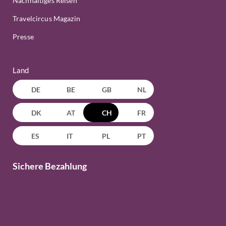
Nachhaltiges Reisen
Travelcircus Magazin
Presse
Land
DE
BE
GB
NL
DK
AT
CH
FR
ES
IT
PL
PT
Sichere Bezahlung