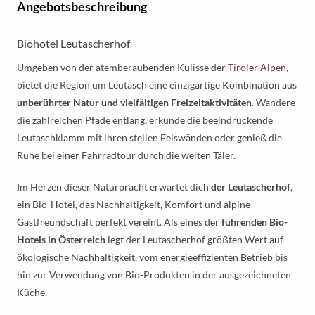
Angebotsbeschreibung
Biohotel Leutascherhof
Umgeben von der atemberaubenden Kulisse der
Tiroler Alpen
,
bietet die Region um Leutasch eine einzigartige Kombination aus
unberührter Natur und vielfältigen Freizeitaktivitäten
. Wandere
die zahlreichen Pfade entlang, erkunde die beeindruckende
Leutaschklamm mit ihren steilen Felswänden oder genieß die
Ruhe bei einer Fahrradtour durch die weiten Täler.
Im Herzen dieser Naturpracht erwartet dich
der Leutascherhof
,
ein Bio-Hotel, das Nachhaltigkeit, Komfort und alpine
Gastfreundschaft perfekt vereint. Als eines der
führenden Bio-
Hotels in Österreich
legt der Leutascherhof größten Wert auf
ökologische Nachhaltigkeit, vom energieeffizienten Betrieb bis
hin zur Verwendung von Bio-Produkten in der ausgezeichneten
Küche.