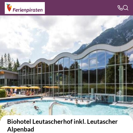
Auf der Karte anzeigen
Biohotel Leutascherhof inkl. Leutascher
Alpenbad