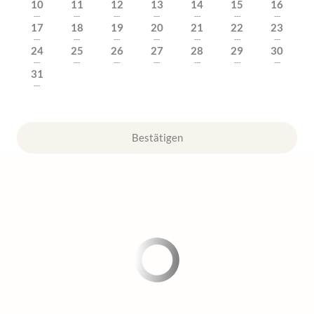
10
11
12
13
14
15
16
---
---
---
---
---
---
---
17
18
19
20
21
22
23
---
---
---
---
---
---
---
24
25
26
27
28
29
30
---
---
---
---
---
---
---
31
---
Bestätigen