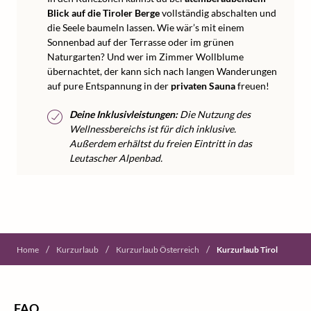
Blick auf die Tiroler Berge
vollständig abschalten und
die Seele baumeln lassen. Wie wär’s mit einem
Sonnenbad auf der Terrasse oder im grünen
Naturgarten? Und wer im Zimmer Wollblume
übernachtet, der kann sich nach langen Wanderungen
auf pure Entspannung in der
privaten Sauna
freuen!
Deine Inklusivleistungen:
Die Nutzung des
Wellnessbereichs ist für dich inklusive.
Außerdem erhältst du freien Eintritt in das
Leutascher Alpenbad.
/
/
/
Home
Kurzurlaub
Kurzurlaub Österreich
Kurzurlaub Tirol
FAQ