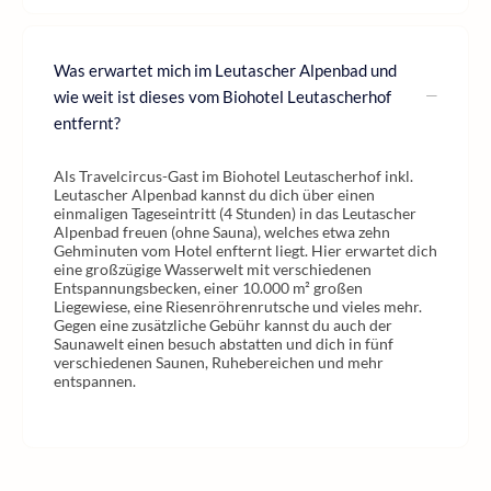
Was erwartet mich im Leutascher Alpenbad und
wie weit ist dieses vom Biohotel Leutascherhof
entfernt?
Als Travelcircus-Gast im Biohotel Leutascherhof inkl.
Leutascher Alpenbad kannst du dich über einen
einmaligen Tageseintritt (4 Stunden) in das Leutascher
Alpenbad freuen (ohne Sauna), welches etwa zehn
Gehminuten vom Hotel enfternt liegt. Hier erwartet dich
eine großzügige Wasserwelt mit verschiedenen
Entspannungsbecken, einer 10.000 m² großen
Liegewiese, eine Riesenröhrenrutsche und vieles mehr.
Gegen eine zusätzliche Gebühr kannst du auch der
Saunawelt einen besuch abstatten und dich in fünf
verschiedenen Saunen, Ruhebereichen und mehr
entspannen.