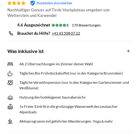
Kostenlos stornierbar
Nachhaltiger Genuss auf Tirols Hochplateau umgeben von
Wetterstein und Karwendel
4.6
ausgezeichnet
170
Bewertungen
Brauchst du Hilfe?
+41 43 508 07 22
Was inklusive ist
Ab 2 Übernachtungen im Zimmer deiner Wahl
Tägliches Bio Frühstücksbuffet (nur in der Kategorie Brunnstein)
Tägliche Verwöhnpension (nur in den Kategorien Gartenzimmer und
Wollblume)
Nutzung des hoteleigenen Saunabereichs
1x Freier Eintritt in die großzügige Wasserwelt des Leutascher
Alpenbads
Aktivprogramm mit geführten Wanderungen, Yoga & mehr