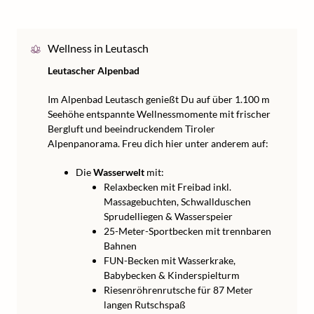
Wellness in Leutasch
Leutascher Alpenbad
Im Alpenbad Leutasch genießt Du auf über 1.100 m
Seehöhe entspannte Wellnessmomente mit frischer
Bergluft und beeindruckendem Tiroler
Alpenpanorama. Freu dich hier unter anderem auf:
Die
Wasserwelt
mit:
Relaxbecken mit Freibad inkl.
Massagebuchten, Schwallduschen
Sprudelliegen & Wasserspeier
25-Meter-Sportbecken mit trennbaren
Bahnen
FUN-Becken mit Wasserkrake,
Babybecken & Kinderspielturm
Riesenröhrenrutsche für 87 Meter
langen Rutschspaß