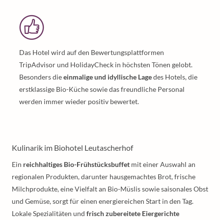
Das Hotel wird auf den Bewertungsplattformen
TripAdvisor und HolidayCheck in höchsten Tönen gelobt.
Besonders die
einmalige und idyllische Lage
des Hotels, die
erstklassige Bio-Küche sowie das freundliche Personal
werden immer wieder positiv bewertet.
Kulinarik im Biohotel Leutascherhof
Ein
reichhaltiges Bio-Frühstücksbuffet
mit einer Auswahl an
regionalen Produkten, darunter hausgemachtes Brot, frische
Milchprodukte, eine Vielfalt an Bio-Müslis sowie saisonales Obst
und Gemüse, sorgt für einen energiereichen Start in den Tag.
Lokale Spezialitäten und
frisch zubereitete Eiergerichte