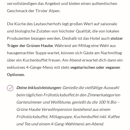
vervollständigen das Angebot und bieten einen authentischen
Geschmack der Tiroler Alpen.
Die Küche des Leutascherhofs legt großen Wert auf saisonale
und biologische Zutaten von höchster Qualität, die von lokalen
Produzenten bezogen werden. Deshalb ist das Hotel auch
stolzer
Träger der Grünen Haube
. Während am Mittag eine Wahl aus
hausgemachter Suppe wartet, können sich Gäste am Nachmittag
über ein Kuchenbuffet freuen. Am Abend erwartet dich dann ein
exklusives 4-Gänge-Menü mit stets
vegetarischen oder veganen
Optionen
.
Deine Inklusivleistungen:
Genieße die vielfältige Auswahl
beim täglichen Frühstücksbuffet.In den Zimmerkategorien
Gartenzimmer und Wollblume, genießt du die 100 % Bio –
Grüne Haube Verwöhnpension bestehend aus einem
Frühstücksbuffet, Mittagsuppe, Kuchenbuffet inkl. Kaffee
und Tee und einem 4-Gang-Wahlmenü am Abend.