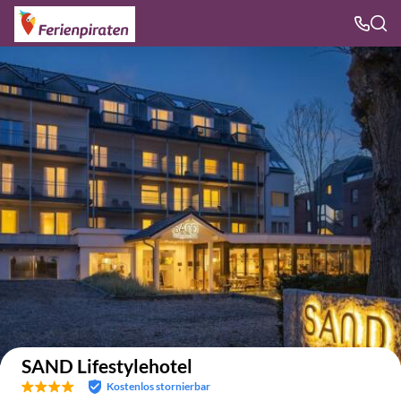
Auf der Karte anzeigen
SAND Lifestylehotel
Kostenlos stornierbar