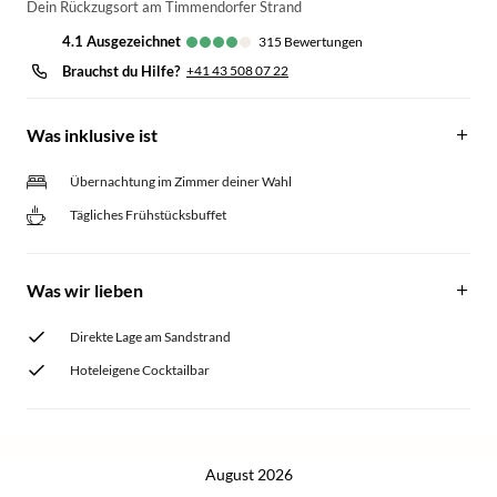
Dein Rückzugsort am Timmendorfer Strand
4.1
ausgezeichnet
315
Bewertungen
Brauchst du Hilfe?
+41 43 508 07 22
Was inklusive ist
Übernachtung im Zimmer deiner Wahl
Tägliches Frühstücksbuffet
Was wir lieben
Direkte Lage am Sandstrand
Hoteleigene Cocktailbar
August 2026