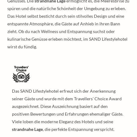
Genusses. Die
strandnahe Lage
ermöglicht es, die Meeresbrise zu
spüren und die natürliche Schönheit der Umgebung zu erleben.
Das Hotel selbst besticht durch sein stilvolles Design und eine
entspannte Atmosphäre, die Gäste auf Anhieb in ihren Bann
zieht. Ob du nach Wellness und Entspannung suchst oder
kulinarische Genüsse erleben möchtest, im SAND Lifestylehotel
wirst du fündig.
Das SAND Lifestylehotel erfreut sich der Anerkennung
seiner Gäste und wurde mit dem Travellers' Choice Award
ausgezeichnet. Diese Auszeichnung basiert auf den
positiven Bewertungen und Erfahrungen ehemaliger Gäste.
Viele loben die moderne Eleganz des Hotels und seine
strandnahe Lage
, die perfekte Entspannung verspricht.