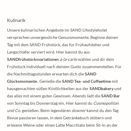
Kulinarik
Unsere kulinarischen Angebote im SAND Lifestylehotel
versprechen unvergessliche Genussmomente. Beginne deinen
Tag mit dem SAND Frühstück, das für Frühaufsteher und
Langschläfer serviert wird. Hier kannst du aus
SANDfrühstücksvariationen
à-la-carte
wählen und dir dein
Frühstück individuell nach deinem Gusto zusammenstellen. Für
die Nachmittagsstunden erwarten dich die
SAND
Glücksmomente
. Genieße die
SAND Tea- und Coffeetime
mit
hausgemachten süßen Köstlichkeiten aus der
SANDbakery
und
das alles mit einem guten Gewissen. Abends lädt die
SAND Bar
von Sonntag bis Donnerstag ein. Hier kannst du
Cosmopolitan
und Co.
genießen. Beim legendären
downer
kannst du den Tag
Revue passieren lassen, in dem Getränkebuch stöbern und
erlesene Weine oder einen Latte Macchiato beim Sit-In an der