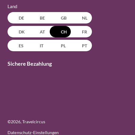
Land
DE
BE
GB
NL
DK
AT
CH
FR
ES
IT
PL
PT
Sichere Bezahlung
©
2026
, Travelcircus
Datenschutz-Einstellungen