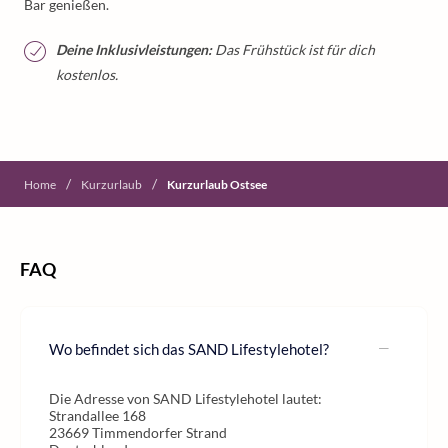
Bar genießen.
Deine Inklusivleistungen:
Das Frühstück ist für dich
kostenlos.
/
/
Home
Kurzurlaub
Kurzurlaub Ostsee
FAQ
Wo befindet sich das SAND Lifestylehotel?
Die Adresse von SAND Lifestylehotel lautet:
Strandallee 168
23669 Timmendorfer Strand