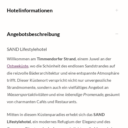
Hotelinformationen
Angebotsbeschreibung
SAND Lifestylehotel
Willkommen am
Timmendorfer Strand
, einem Juwel an der
Ostseeküste
, wo die Schönheit des endlosen Sandstrandes auf
die reizvolle Bäderarchitektur und eine entspannte Atmosphäre
trifft. Dieser Küstenort verspricht nicht nur unvergessliche
Strandmomente, sondern auch ein vielfältiges Angebot an
Wassersportaktivitäten
und eine
lebendige Promenade
, gesäumt
von charmanten Cafés und Restaurants.
Mitten in diesem Küstenparadies erhebt sich das
SAND
Lifestylehotel
, ein modernes Refugium der Eleganz und des