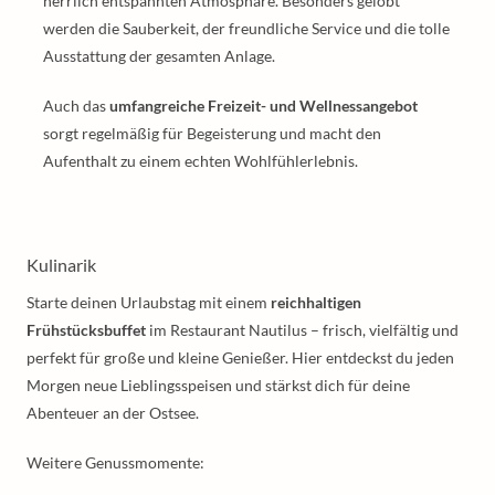
herrlich entspannten Atmosphäre. Besonders gelobt
werden die Sauberkeit, der freundliche Service und die tolle
Ausstattung der gesamten Anlage.
Auch das
umfangreiche Freizeit- und Wellnessangebot
sorgt regelmäßig für Begeisterung und macht den
Aufenthalt zu einem echten Wohlfühlerlebnis.
Kulinarik
Starte deinen Urlaubstag mit einem
reichhaltigen
Frühstücksbuffet
im Restaurant Nautilus – frisch, vielfältig und
perfekt für große und kleine Genießer. Hier entdeckst du jeden
Morgen neue Lieblingsspeisen und stärkst dich für deine
Abenteuer an der Ostsee.
Weitere Genussmomente: