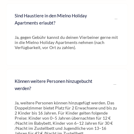
Sind Haustiere in den Mielno Holiday
Apartments erlaubt?
Ja, gegen Gebühr kannst du deinen Vierbeiner gerne mit
in die Mielno Holiday Apartments nehmen (nach
Verfügbarkeit, vor Ort zu zahlen).
Können weitere Personen hinzugebucht
werden?
Ja, weitere Personen können hinzugefügt werden. Das
Doppelzimmer bietet Platz für 2 Erwachsene und bis zu
2 Kinder bis 16 Jahren. Für Kinder gelten folgende
Preise: Kinder von 0–5 Jahren übernachten für 12 €
/Nacht im Babybett, Kinder von 6–12 Jahren für 30 €
/Nacht im Zustellbett und Jugendliche von 13–16
Jahren für 42 € /Nacht im Zustellbett.