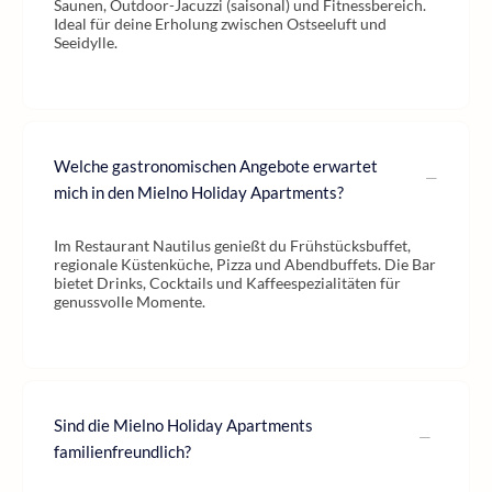
Saunen, Outdoor-Jacuzzi (saisonal) und Fitnessbereich.
Ideal für deine Erholung zwischen Ostseeluft und
Seeidylle.
Welche gastronomischen Angebote erwartet
mich in den Mielno Holiday Apartments?
Im Restaurant Nautilus genießt du Frühstücksbuffet,
regionale Küstenküche, Pizza und Abendbuffets. Die Bar
bietet Drinks, Cocktails und Kaffeespezialitäten für
genussvolle Momente.
Sind die Mielno Holiday Apartments
familienfreundlich?