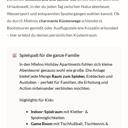
Urlaubswelt, in der du jeden Tag zwischen Naturabenteuer,
Wassersport und entspannten Spaziergängen wählen kannst. Ob
du durch Mielnos
charmante Küstenwege
schlenderst,
Bootstouren genießt oder Ausflugsziele wie Koszalin erkundest
– hier erlebst du deinen persönlichen Küstentraum.
Spielspaß für die ganze Familie
In den Mielno Holiday Apartments fühlen sich kleine
Abenteurer genauso wohl wie große. Die Anlage
bietet jede Menge
Raum zum Spielen
, Entdecken und
Austoben – perfekt für Familien, die Erholung und
Action miteinander verbinden möchten.
Highlights für Kids:
Indoor-Spielraum
mit Kletter- &
Spielmöglichkeiten
Game Room
mit Tischfußball, Tischtennis &