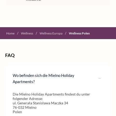
/
/
/
Home
Wellness
Wellness Europa
Wellness Polen
FAQ
Wo befinden sich die Mielno Holiday
Apartments?
Die Mielno Holiday Apartments findest du unter
folgender Adresse:
ul. Generała Stanisława Maczka 34
76-032 Mielno
Polen