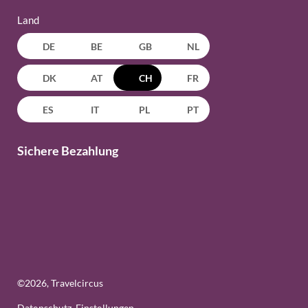
Land
DE
BE
GB
NL
DK
AT
CH
FR
ES
IT
PL
PT
Sichere Bezahlung
©
2026
, Travelcircus
Datenschutz-Einstellungen