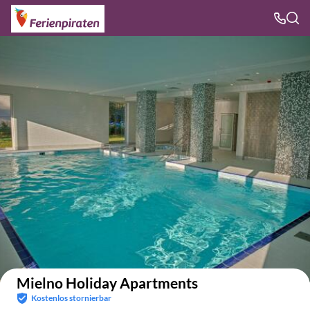
Auf der Karte anzeigen
Mielno Holiday Apartments
Kostenlos stornierbar