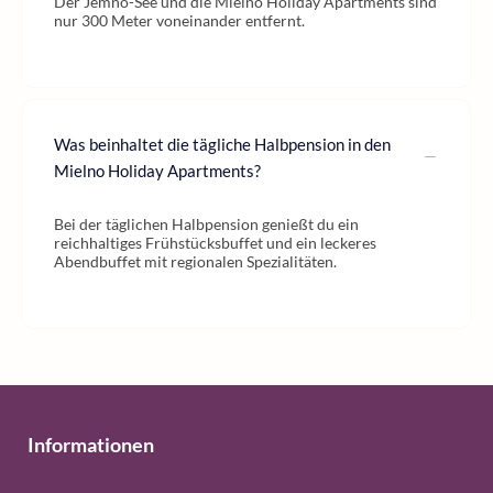
Der Jemno-See und die Mielno Holiday Apartments sind
nur 300 Meter voneinander entfernt.
Was beinhaltet die tägliche Halbpension in den
Mielno Holiday Apartments?
Bei der täglichen Halbpension genießt du ein
reichhaltiges Frühstücksbuffet und ein leckeres
Abendbuffet mit regionalen Spezialitäten.
Informationen