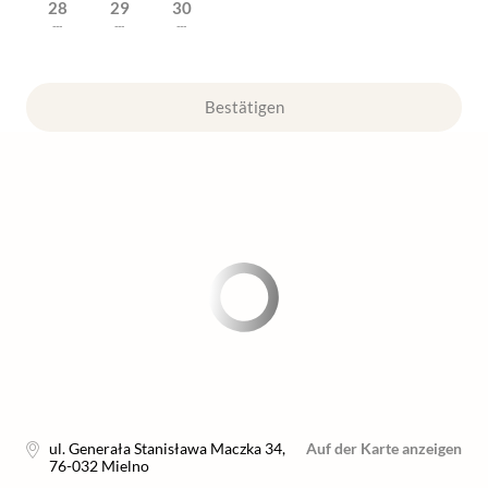
28
29
30
---
---
---
Bestätigen
ul. Generała Stanisława Maczka 34
,
Auf der Karte anzeigen
76-032
Mielno