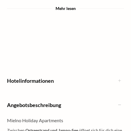
Mehr lesen
Hotelinformationen
Angebotsbeschreibung
Mielno Holiday Apartments
Zwischen
Ostseestrand und Jamno-See
öffnet sich für dich eine