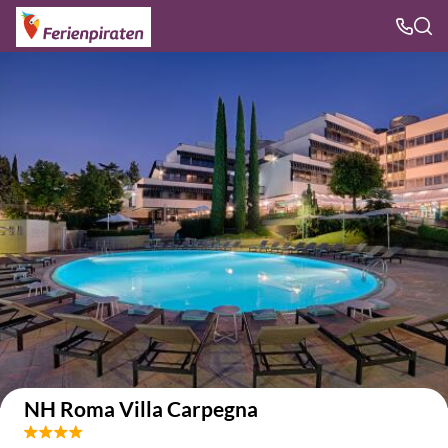
Auf der Karte anzeigen
NH Roma Villa Carpegna