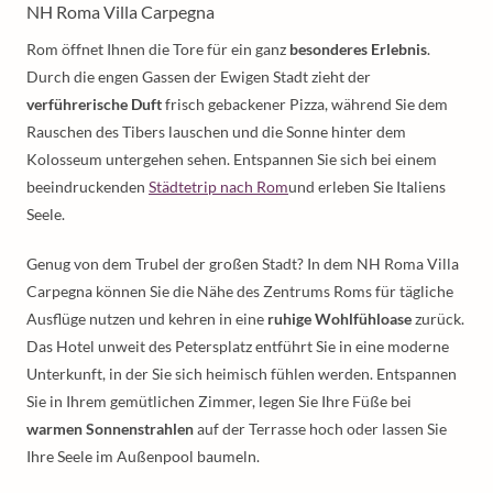
NH Roma Villa Carpegna
Rom öffnet Ihnen die Tore für ein ganz
besonderes Erlebnis
.
Durch die engen Gassen der Ewigen Stadt zieht der
verführerische Duft
frisch gebackener Pizza, während Sie dem
Rauschen des Tibers lauschen und die Sonne hinter dem
Kolosseum untergehen sehen. Entspannen Sie sich bei einem
beeindruckenden
Städtetrip nach Rom
und erleben Sie Italiens
Seele.
Genug von dem Trubel der großen Stadt? In dem NH Roma Villa
Carpegna können Sie die Nähe des Zentrums Roms für tägliche
Ausflüge nutzen und kehren in eine
ruhige Wohlfühloase
zurück.
Das Hotel unweit des Petersplatz entführt Sie in eine moderne
Unterkunft, in der Sie sich heimisch fühlen werden. Entspannen
Sie in Ihrem gemütlichen Zimmer, legen Sie Ihre Füße bei
warmen Sonnenstrahlen
auf der Terrasse hoch oder lassen Sie
Ihre Seele im Außenpool baumeln.