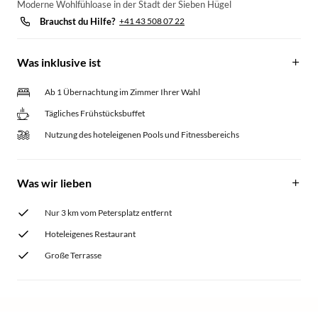
Moderne Wohlfühloase in der Stadt der Sieben Hügel
Brauchst du Hilfe?
+41 43 508 07 22
Was inklusive ist
Ab 1 Übernachtung im Zimmer Ihrer Wahl
Tägliches Frühstücksbuffet
Nutzung des hoteleigenen Pools und Fitnessbereichs
Was wir lieben
Nur 3 km vom Petersplatz entfernt
Hoteleigenes Restaurant
Große Terrasse