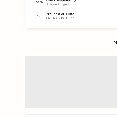
100
%
8
Bewertungen
Brauchst du Hilfe?
+41 43 508 07 22
M