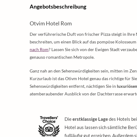
Angebotsbeschreibung
Otvim Hotel Rom
Der verführerische Duft von frischer Pizza steigt in Ihre
beschreiten, um einen Blick auf das pompöse Kolosseum
nach Rom
? Lassen Sie sich von der Ewigen Stadt verzaub
genauso romantischen Metropole.
Ganz nah an den Sehenswürdigkeiten sein, mitten im Ze
Kurzurlaub ist das Otivm Hotel genau das richtige für 
Sehenswürdigkeiten entfernt, nächtigen Sie in
luxuriöse
atemberaubender Ausblick von der Dachterrasse erwarten 
Die
erstklassige Lage
des Hotels bei
Hotel aus lassen sich sämtliche Ber
fußläufig gut erreichen. Außerdem 