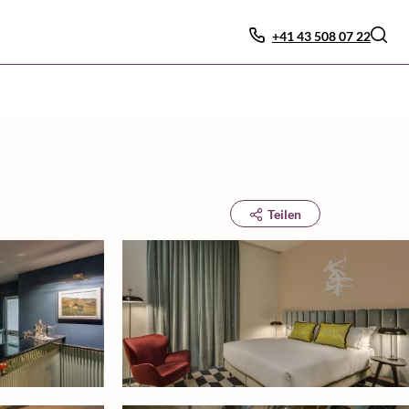
+41 43 508 07 22
Teilen