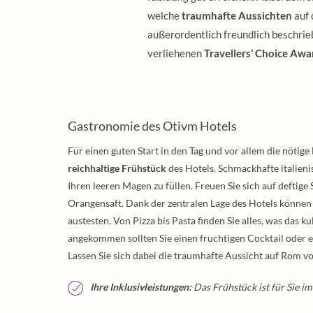
welche
traumhafte Aussichten
auf 
außerordentlich freundlich beschrieb
verliehenen
Travellers’ Choice Awa
Gastronomie des Otivm Hotels
Für einen guten Start in den Tag und vor allem die nötig
reichhaltige Frühstück
des Hotels. Schmackhafte italieni
Ihren leeren Magen zu füllen. Freuen Sie sich auf deftig
Orangensaft. Dank der zentralen Lage des Hotels können 
austesten. Von Pizza bis Pasta finden Sie alles, was das k
angekommen sollten Sie einen fruchtigen Cocktail oder e
Lassen Sie sich dabei die traumhafte Aussicht auf Rom v
Ihre Inklusivleistungen:
Das Frühstück ist für Sie im 