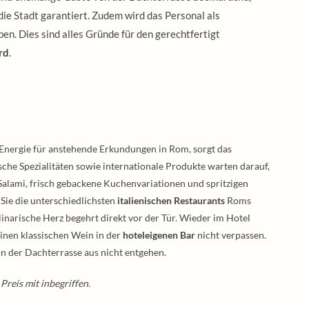
die Stadt garantiert. Zudem wird das Personal als
en. Dies sind alles Gründe für den gerechtfertigt
rd
.
e Energie für anstehende Erkundungen in Rom, sorgt das
sche Spezialitäten sowie internationale Produkte warten darauf,
e Salami, frisch gebackene Kuchenvariationen und spritzigen
Sie die unterschiedlichsten
italienischen Restaurants
Roms
ulinarische Herz begehrt direkt vor der Tür. Wieder im Hotel
inen klassischen Wein in der
hoteleigenen Bar
nicht verpassen.
on der Dachterrasse aus nicht entgehen.
Preis mit inbegriffen.