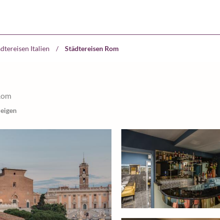
dtereisen Italien
/
Städtereisen Rom
 Rom
zeigen