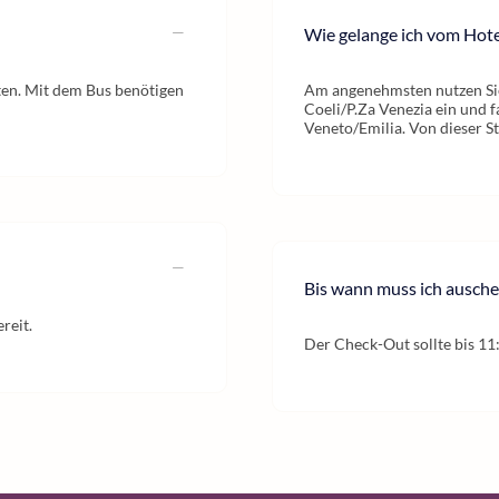
Wie gelange ich vom Hote
ten. Mit dem Bus benötigen
Am angenehmsten nutzen Sie 
Coeli/P.Za Venezia ein und f
Veneto/Emilia. Von dieser S
Bis wann muss ich ausch
reit.
Der Check-Out sollte bis 11