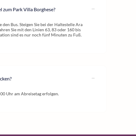
l zum Park Villa Borghese?
den Bus. Steigen Sie bei der Haltestelle Ara
ahren Sie mit den Linien 63, 83 oder 160 bis
tation sind es nur noch fünf Minuten zu Fuß.
ecken?
:00 Uhr am Abreisetag erfolgen.