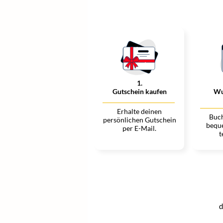
1
.
Gutschein kaufen
Wu
Erhalte deinen
Buch
persönlichen Gutschein
bequ
per E-Mail.
t
d