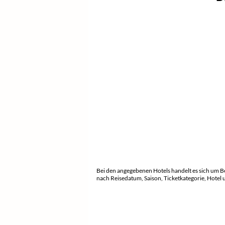
Bei den angegebenen Hotels handelt es sich um B
nach Reisedatum, Saison, Ticketkategorie, Hotel 