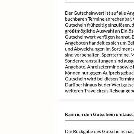
Der Gutscheinwert ist auf alle Ang
buchbaren Termine anrechenbar. W
Gutschein frühzeitig einzulösen, 
größtmögliche Auswahl an Einlö
Gutscheinwert verfügen kannst. 
Angeboten handelt es sich um Be
und Abweichungen im Sortiment 
sind vorbehalten. Sperrtermine, 
Sonderveranstaltungen sind aus
Angebote, Anreisetermine sowie 
können nur gegen Aufpreis gebuc
Gutschein wird bei diesen Termin
Darüber hinaus ist der Wertgutsch
weiteren Travelcircus Reiseangebo
Kann ich den Gutschein umtaus
Die Rückgabe des Gutscheins nac