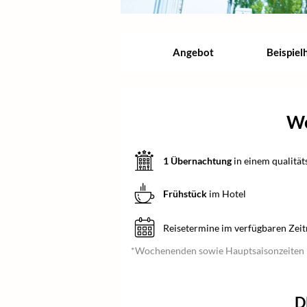
Angebot
Beispiel
We
1 Übernachtung
in einem qualität
Frühstück
im Hotel
Reisetermine im verfügbaren Zei
*Wochenenden sowie Hauptsaisonzeiten 
D