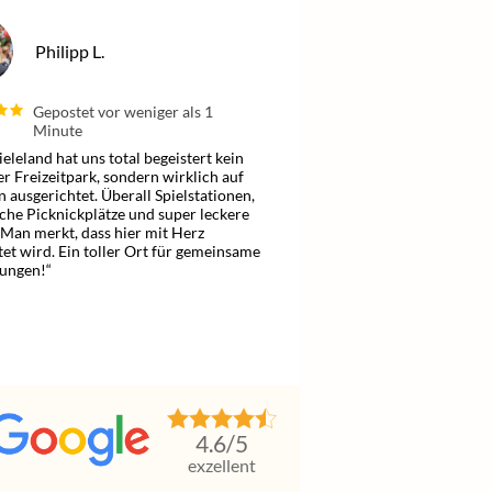
Philipp L.
Gepostet vor weniger als 1
Minute
ieleland hat uns total begeistert kein
er Freizeitpark, sondern wirklich auf
n ausgerichtet. Überall Spielstationen,
che Picknickplätze und super leckere
 Man merkt, dass hier mit Herz
tet wird. Ein toller Ort für gemeinsame
ungen!“
4.6
/5
exzellent