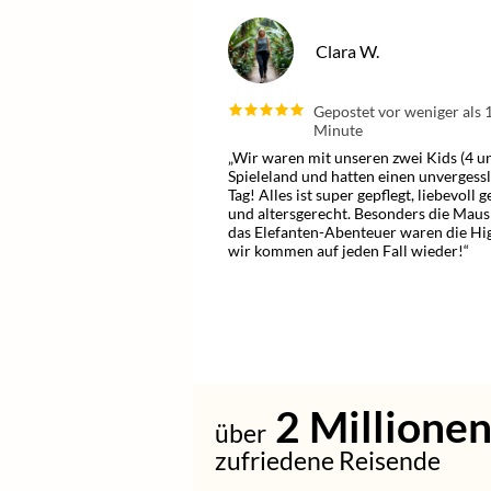
Clara W.
Gepostet vor weniger als 
Minute
„Wir waren mit unseren zwei Kids (4 u
Spieleland und hatten einen unvergess
Tag! Alles ist super gepflegt, liebevoll g
und altersgerecht. Besonders die Maus
das Elefanten-Abenteuer waren die Hig
wir kommen auf jeden Fall wieder!“
2
Millione
über
zufriedene Reisende