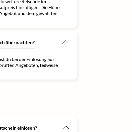
 du weitere Reisende im
ufpreis hinzufügen. Die Höhe
 Angebot und dem gewählten
ich übernachten?
st du bei der Einlösung aus
prüften Angeboten, teilweise
utschein einlösen?