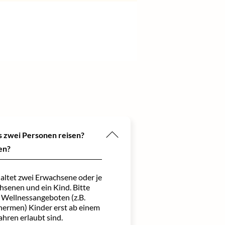
ls zwei Personen reisen?
en?
altet zwei Erwachsene oder je
senen und ein Kind. Bitte
 Wellnessangeboten (z.B.
hermen) Kinder erst ab einem
ahren erlaubt sind.