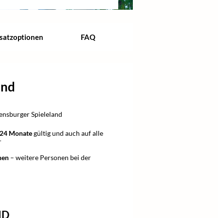
satzoptionen
FAQ
and
ensburger Spieleland
24 Monate
gültig und auch auf alle
r
nen
– weitere Personen bei der
ND