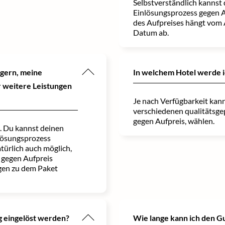
Selbstverständlich kannst
Einlösungsprozess gegen A
des Aufpreises hängt vom
Datum ab.
ngern, meine
In welchem Hotel werde 
 weitere Leistungen
Je nach Verfügbarkeit kann
verschiedenen qualitätsge
gegen Aufpreis, wählen.
h. Du kannst deinen
lösungsprozess
türlich auch möglich,
 gegen Aufpreis
gen zu dem Paket
g eingelöst werden?
Wie lange kann ich den G