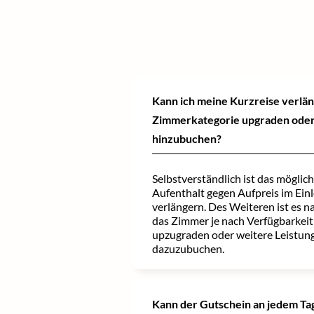
Kann ich meine Kurzreise verlä
Zimmerkategorie upgraden oder
hinzubuchen?
Selbstverständlich ist das möglic
Aufenthalt gegen Aufpreis im Ein
verlängern. Des Weiteren ist es na
das Zimmer je nach Verfügbarkeit
upzugraden oder weitere Leistun
dazuzubuchen.
Kann der Gutschein an jedem Ta