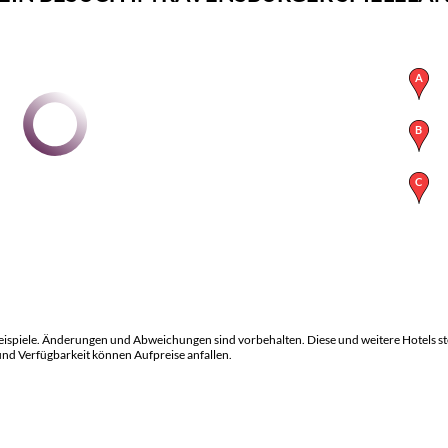
eispiele. Änderungen und Abweichungen sind vorbehalten. Diese und weitere Hotels st
und Verfügbarkeit können Aufpreise anfallen.