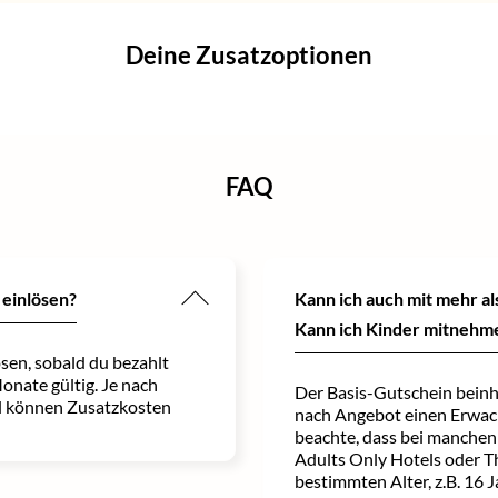
Deine Zusatzoptionen
FAQ
 einlösen?
Kann ich auch mit mehr a
Kann ich Kinder mitnehm
sen, sobald du bezahlt
Monate gültig. Je nach
Der Basis-Gutschein beinh
 können Zusatzkosten
nach Angebot einen Erwach
beachte, dass bei manchen
Adults Only Hotels oder T
bestimmten Alter, z.B. 16 J