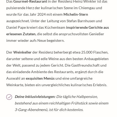
Das
Gourmet-Restaurant
in der Residenz Heinz Winkler ist das
pulsierende Herz der kulinarischen Szene im Chiemgau und
wurde für das Jahr 2024 mit einem
Michelin-Stern
ausgezeichnet. Unter der Leitung von Stefan Barnhusen und
Daniel Pape kreiert das Küchenteam
inspirierende Gerichte aus
erlesenen Zutaten
, die selbst die anspruchsvollsten Genießer
immer wieder aufs Neue begeistern.
Der
Weinkeller
der Residenz beherbergt etwa 25.000 Flaschen,
darunter seltene und edle Weine aus den besten Anbaugebieten
der Welt, passend zu jedem Gericht. Die Gastfreundschaft und
das einladende Ambiente des Restaurants, ergänzt durch die
Auswahl an
exquisiten Menüs
und eine umfangreiche
Weinkarte, bieten ein unvergleichliches kulinarisches Erlebnis.
Deine Inklusivleistungen:
Die tägliche Halbpension,
bestehend aus einem reichhaltigen Frühstück sowie einem
3-Gang-Abendmenü, ist für dich kostenlos.