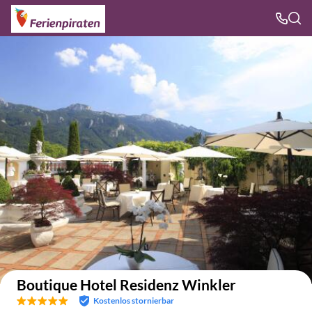
Auf der Karte anzeigen
Boutique Hotel Residenz Winkler
Kostenlos stornierbar