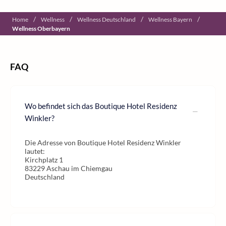
/
/
/
/
Home
Wellness
Wellness Deutschland
Wellness Bayern
Wellness Oberbayern
FAQ
Wo befindet sich das Boutique Hotel Residenz
Winkler?
Die Adresse von Boutique Hotel Residenz Winkler
lautet:
Kirchplatz 1
83229 Aschau im Chiemgau
Deutschland