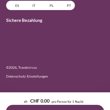
ES
IT
PL
PT
Sichere Bezahlung
©
2026
, Travelcircus
Datenschutz-Einstellungen
CHF 0.00
ab
pro Person für 1 Nacht