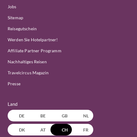
Jobs
Sitemap
Reisegutschein
Werden Sie Hotelpartner!
Affiliate Partner Programm
Nachhaltiges Reisen
Travelcircus Magazin
Presse
Land
DE
BE
GB
NL
DK
AT
CH
FR