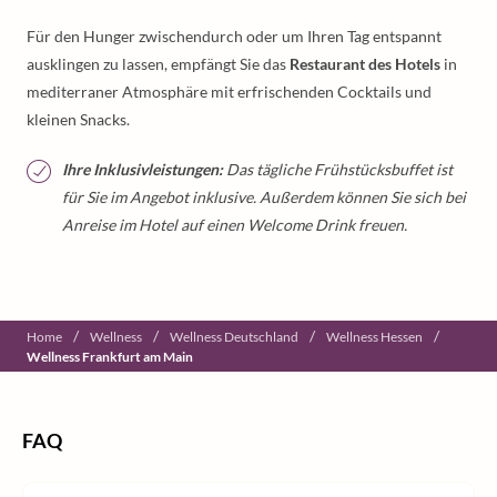
Für den Hunger zwischendurch oder um Ihren Tag entspannt
ausklingen zu lassen, empfängt Sie das
Restaurant des Hotels
in
mediterraner Atmosphäre mit erfrischenden Cocktails und
kleinen Snacks.
Ihre Inklusivleistungen:
Das tägliche Frühstücksbuffet ist
für Sie im Angebot inklusive. Außerdem können Sie sich bei
Anreise im Hotel auf einen Welcome Drink freuen.
/
/
/
/
Home
Wellness
Wellness Deutschland
Wellness Hessen
Wellness Frankfurt am Main
FAQ