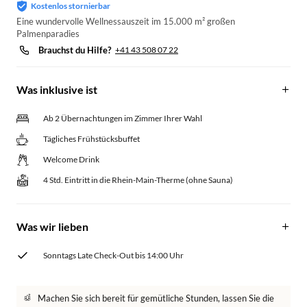
Kostenlos stornierbar
Eine wundervolle Wellnessauszeit im 15.000 m² großen
Palmenparadies
Brauchst du Hilfe?
+41 43 508 07 22
Was inklusive ist
Ab 2 Übernachtungen im Zimmer Ihrer Wahl
Tägliches Frühstücksbuffet
Welcome Drink
4 Std. Eintritt in die Rhein-Main-Therme (ohne Sauna)
Was wir lieben
Sonntags Late Check-Out bis 14:00 Uhr
Machen Sie sich bereit für gemütliche Stunden, lassen Sie die