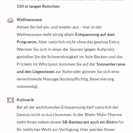
150 m langen Rutschen
.
Wellnessoase
Atmen Sie tief ein, und wieder aus – hier in der
Wellnessoase steht einzig allein
Entspannung auf dem
Programm
. Aber natürlich nicht ohne das gewisse Extra:
Wärmen Sie sich in einer der Saunen (gegen Aufpreis),
genießen Sie die Schwerelosigkeit im Sole-Becken und das
Prickeln im Whirlpool, kommen Sie auf der
Sonnenterrasse
und den Liegewiesen
zur Ruhe oder gönnen Sie sich eine
verwöhnende Massage (kostenpflichtig, Reservierung
notwendig).
Kulinarik
Bei all der wohltuenden Entspannung darf natürlich der
Genuss nicht zu kurz kommen. In der Rhein-Main-Therme
steht Ihnen neben einem
SB-Restaurant auch ein Bistro
für
Ihr leibliches Wohl zur Verfügung. Hier werden Ihnen