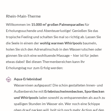
Rhein-Main-Therme
Willkommen im
15.000 m² großen Palmenparadies
für
Erholungssuchende und Abenteuerlustige! Genießen Sie das
tropische Feeling und schalten Sie mal so richtig ab. Lassen Sie
die Seele in einem der
wohlig warmen Whirlpools
baumeln,
holen Sie sich den Adrenalinschub in den Wasserrutschen oder
gönnen Sie sich eine wohltuende Massage – hier ist für jeden
etwas dabei! Bei diesen Thermenbereichen kann Ihr
Erholungstag nur zum Erfolg werden:
Aqua-Erlebnisbad
Wassernixen aufgepasst! Die schön gestalteten Innen- und
Außenbereiche mit
Erlebnisschwimmbecken, Sportbecken
und Whirlpools
laden sowohl zu entspannenden als auch zu
spaßigen Stunden im Wasser ein. Wer noch eine Schippe
oben drauf packen will, holt sich noch mehr Action auf den