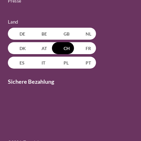
Presse
Land
DE
BE
GB
NL
DK
AT
CH
FR
ES
IT
PL
PT
Sichere Bezahlung