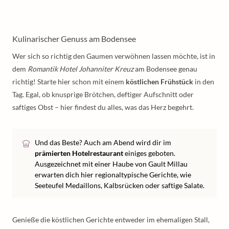
Kulinarischer Genuss am Bodensee
Wer sich so richtig den Gaumen verwöhnen lassen möchte, ist in
dem
Romantik Hotel Johanniter Kreuz
am Bodensee genau
richtig! Starte hier schon mit einem
köstlichen Frühstück
in den
Tag. Egal, ob knusprige Brötchen, deftiger Aufschnitt oder
saftiges Obst – hier findest du alles, was das Herz begehrt.
Und das Beste? Auch am Abend wird dir im
prämierten Hotelrestaurant
einiges geboten.
Ausgezeichnet mit einer Haube von Gault Millau
erwarten dich hier regionaltypische Gerichte, wie
Seeteufel Medaillons, Kalbsrücken oder saftige Salate.
Genieße die köstlichen Gerichte entweder im ehemaligen Stall,