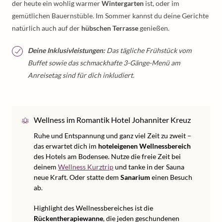
der heute ein wohlig warmer
Wintergarten
ist, oder im
gemütlichen Bauernstüble. Im Sommer kannst du deine Gerichte
natürlich auch auf der
hübschen Terrasse
genießen.
Deine Inklusivleistungen:
Das tägliche Frühstück vom
Buffet sowie das schmackhafte 3-Gänge-Menü am
Anreisetag sind für dich inkludiert.
Wellness im Romantik Hotel Johanniter Kreuz
Ruhe und Entspannung und ganz viel Zeit zu zweit –
das erwartet dich im
hoteleigenen Wellnessbereich
des Hotels am Bodensee. Nutze die freie Zeit bei
deinem
Wellness Kurztrip
und tanke in der Sauna
neue Kraft. Oder statte dem
Sanarium
einen Besuch
ab.
Highlight des Wellnessbereiches ist die
Rückentherapiewanne
, die jeden geschundenen