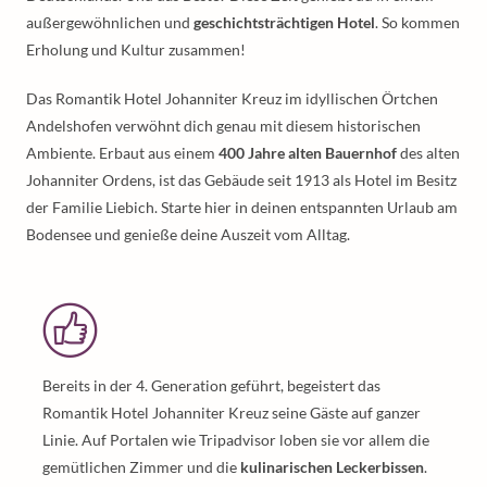
außergewöhnlichen und
geschichtsträchtigen Hotel
. So kommen
Erholung und Kultur zusammen!
Das Romantik Hotel Johanniter Kreuz im idyllischen Örtchen
Andelshofen verwöhnt dich genau mit diesem historischen
Ambiente. Erbaut aus einem
400 Jahre alten Bauernhof
des alten
Johanniter Ordens, ist das Gebäude seit 1913 als Hotel im Besitz
der Familie Liebich. Starte hier in deinen entspannten Urlaub am
Bodensee und genieße deine Auszeit vom Alltag.
Bereits in der 4. Generation geführt, begeistert das
Romantik Hotel Johanniter Kreuz seine Gäste auf ganzer
Linie. Auf Portalen wie Tripadvisor loben sie vor allem die
gemütlichen Zimmer und die
kulinarischen Leckerbissen
.