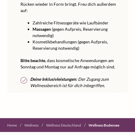
Rücken wieder in Form bringt. Freu dich außerdem
auf:
Zahlreiche Fitnessgeräte wie Laufbänder
Massagen
(gegen Aufpreis, Reservierung
notwendig)
Kosmetikbehandlungen (gegen Aufpreis,
Reservierung notwendig)
Bitte beachte
, dass kosmetische Anwendungen am
Sonntag und Montag nur auf Anfrage möglich sind.
Deine Inklusivleistungen:
Der Zugang zum
Wellnessbereich ist für dich inbegriffen.
/
/
/
Home
Wellness
Wellness Deutschland
Wellness Bodensee