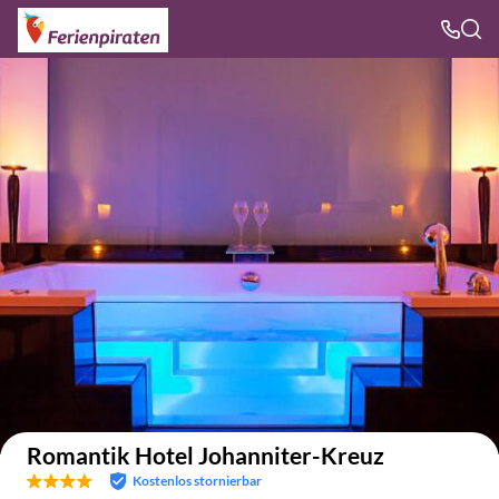
Auf der Karte anzeigen
Romantik Hotel Johanniter-Kreuz
Kostenlos stornierbar