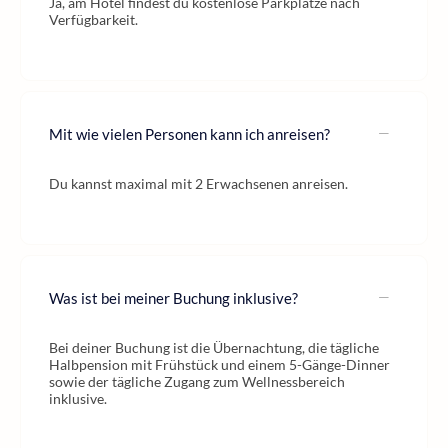
Ja, am Hotel findest du kostenlose Parkplätze nach
Verfügbarkeit.
Mit wie vielen Personen kann ich anreisen?
Du kannst maximal mit 2 Erwachsenen anreisen.
Was ist bei meiner Buchung inklusive?
Bei deiner Buchung ist die Übernachtung, die tägliche
Halbpension mit Frühstück und einem 5-Gänge-Dinner
sowie der tägliche Zugang zum Wellnessbereich
inklusive.