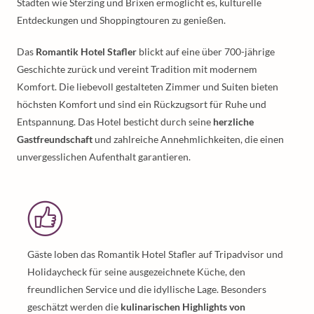
Städten wie Sterzing und Brixen ermöglicht es, kulturelle
Entdeckungen und Shoppingtouren zu genießen.
Das
Romantik Hotel Stafler
blickt auf eine über 700-jährige
Geschichte zurück und vereint Tradition mit modernem
Komfort. Die liebevoll gestalteten Zimmer und Suiten bieten
höchsten Komfort und sind ein Rückzugsort für Ruhe und
Entspannung. Das Hotel besticht durch seine
herzliche
Gastfreundschaft
und zahlreiche Annehmlichkeiten, die einen
unvergesslichen Aufenthalt garantieren.
Gäste loben das Romantik Hotel Stafler auf Tripadvisor und
Holidaycheck für seine ausgezeichnete Küche, den
freundlichen Service und die idyllische Lage. Besonders
geschätzt werden die
kulinarischen Highlights von