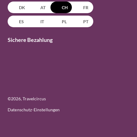
DK
AT
CH
FR
ES
IT
PL
PT
Sichere Bezahlung
©
2026
, Travelcircus
Datenschutz-Einstellungen