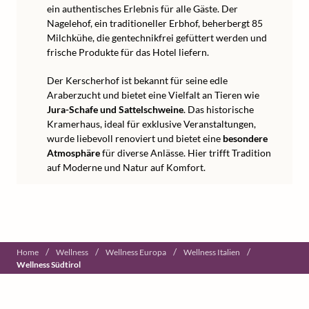
ein authentisches Erlebnis für alle Gäste. Der
Nagelehof, ein traditioneller Erbhof, beherbergt 85
Milchkühe, die gentechnikfrei gefüttert werden und
frische Produkte für das Hotel liefern.
Der Kerscherhof ist bekannt für seine edle
Araberzucht und bietet eine Vielfalt an Tieren wie
Jura-Schafe und Sattelschweine
. Das historische
Kramerhaus, ideal für exklusive Veranstaltungen,
wurde liebevoll renoviert und bietet eine
besondere
Atmosphäre
für diverse Anlässe. Hier trifft Tradition
auf Moderne und Natur auf Komfort.
/
/
/
/
Home
Wellness
Wellness Europa
Wellness Italien
Wellness Südtirol