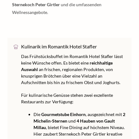
Sternekoch Peter Girtler
und die umfassenden
Wellnessangebote.
Kulinarik im Romantik Hotel Stafler
Das Frühstücksbuffet im Romantik Hotel Stafler lässt
keine Wünsche offen. Es bietet eine
reichhaltige
Auswahl
an frischen, regionalen Produkten, von
knusprigen Brötchen über eine Vielzahl an
Aufschnitten bis hin zu frischem Obst und Joghurts.
Für kulinarische Genüsse stehen zwei exzellente
Restaurants zur Verfügung:
Die
Gourmetstube Einhorn
, ausgezeichnet mit
2
Michelin-Sternen
und
4 Hauben von Gault
Millau
, bietet Fine Dining auf höchstem Niveau.
Hier zaubert Sternekoch Peter Girtler kreative