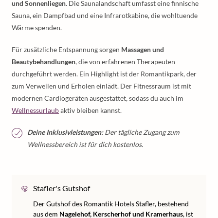
und Sonnenliegen
. Die Saunalandschaft umfasst eine finnische
Sauna, ein Dampfbad und eine Infrarotkabine, die wohltuende
Wärme spenden.
Für zusätzliche Entspannung sorgen
Massagen und
Beautybehandlungen
, die von erfahrenen Therapeuten
durchgeführt werden. Ein Highlight ist der Romantikpark, der
zum Verweilen und Erholen einlädt. Der Fitnessraum ist mit
modernen Cardiogeräten ausgestattet, sodass du auch im
Wellnessurlaub
aktiv bleiben kannst.
Deine Inklusivleistungen:
Der tägliche Zugang zum
Wellnessbereich ist für dich kostenlos.
Stafler's Gutshof
Der Gutshof des Romantik Hotels Stafler, bestehend
aus dem
Nagelehof, Kerscherhof und Kramerhaus
, ist