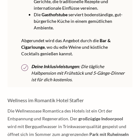
Gerichte, die traditionelle Rezepte und
internationale Einflüsse vereinen.
Die
Gasthofstube
serviert bodenständige, gut-
bürgerliche Küche in einem gemütlichen
Ambiente.
Abgerundet wird das Angebot durch die
Bar &
Cigarlounge
, wo du edle Weine und köstliche
Cocktails genießen kannst.
Deine Inklusivleistungen:
Die tägliche
Halbpension mit Frühstück und 5-Gänge-Dinner
ist für dich kostenlos.
Wellness im Romantik Hotel Stafler
Die Wellnessoase Romantica des Hotels ist ein Ort der
Entspannung und Regeneration. Der
großzügige Indoorpool
wird mit Bergquellwasser in Trinkwasserqualität gespeist und
öffnet sich im Sommer zum angrenzenden
Park mit Ruheinseln