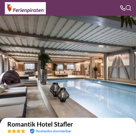
Auf der Karte anzeigen
Romantik Hotel Stafler
Kostenlos stornierbar