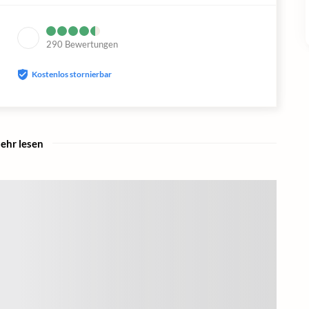
290
Bewertungen
Kostenlos stornierbar
ehr lesen