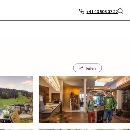
+41 43 508 07 22
Teilen