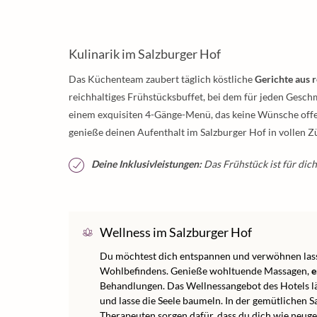
Kulinarik im Salzburger Hof
Das Küchenteam zaubert täglich köstliche
Gerichte aus 
reichhaltiges Frühstücksbuffet, bei dem für jeden Gesch
einem exquisiten 4-Gänge-Menü, das keine Wünsche offen
genieße deinen Aufenthalt im Salzburger Hof in vollen Z
Deine Inklusivleistungen:
Das Frühstück ist für dich
Wellness im Salzburger Hof
Du möchtest dich entspannen und verwöhnen lassen
Wohlbefindens. Genieße wohltuende Massagen,
e
Behandlungen. Das Wellnessangebot des Hotels lä
und lasse die Seele baumeln. In der gemütlichen 
Therapeuten sorgen dafür, dass du dich wie neuge