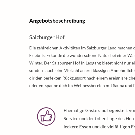
Angebotsbeschreibung
Salzburger Hof
Die zahlreichen Aktivitäten im Salzburger Land machen 
Erlebnis. Erkunde die wunderschöne Natur bei einer Wan
Winter. Der Salzburger Hof in Leogang bietet nicht nur e
sondern auch eine Vielzahl an erstklassigen Annehmlich
dir den perfekten Rückzugsort nach einem ereignisreich
oder entspanne dich im Wellnessbereich mit Sauna und
Ehemalige Gäste sind begeistert vo
Service und der tollen Lage des Hot
leckere Essen
und die
vielfältigen 