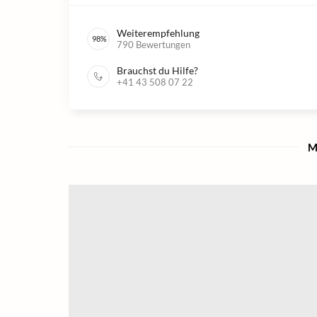
Weiterempfehlung
98
%
790
Bewertungen
Brauchst du Hilfe?
+41 43 508 07 22
M