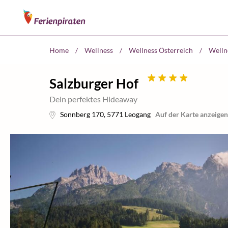
Home
/
Wellness
/
Wellness Österreich
/
Welln
Salzburger Hof
Dein perfektes Hideaway
Sonnberg 170
,
5771
Leogang
Auf der Karte anzeigen