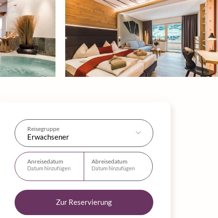
Reisegruppe
Erwachsener
Anreisedatum
Abreisedatum
Datum hinzufügen
Datum hinzufügen
Zur Reservierung