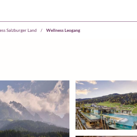
ess Salzburger Land
/
Wellness Leogang