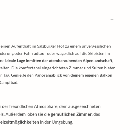
deinen Aufenthalt im Salzburger Hof zu einem unvergesslichen
derung oder Fahrradtour oder wage dich auf die Skipisten im
ine
ideale Lage inmitten der atemberaubenden Alpenlandschaft
,
keiten. Die komfortabel eingerichteten Zimmer und Suiten bieten
en Tag. Genieße den
Panoramablick von deinem eigenen Balkon
 Dampfbad.
n der freundlichen Atmosphäre, dem ausgezeichneten
els. Außerdem loben sie die
gemütlichen Zimmer
, das
Freizeitmöglichkeiten
in der Umgebung.