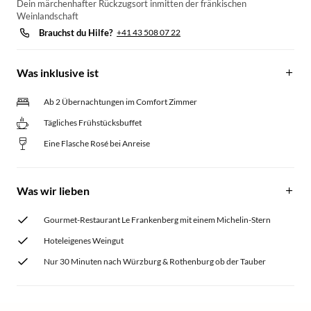
Dein märchenhafter Rückzugsort inmitten der fränkischen
Weinlandschaft
Brauchst du Hilfe?
+41 43 508 07 22
Was inklusive ist
Ab 2 Übernachtungen im Comfort Zimmer
Tägliches Frühstücksbuffet
Eine Flasche Rosé bei Anreise
Was wir lieben
Gourmet-Restaurant Le Frankenberg mit einem Michelin-Stern
Hoteleigenes Weingut
Nur 30 Minuten nach Würzburg & Rothenburg ob der Tauber