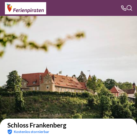
Auf der Karte anzeigen
Schloss Frankenberg
Kostenlos stornierbar