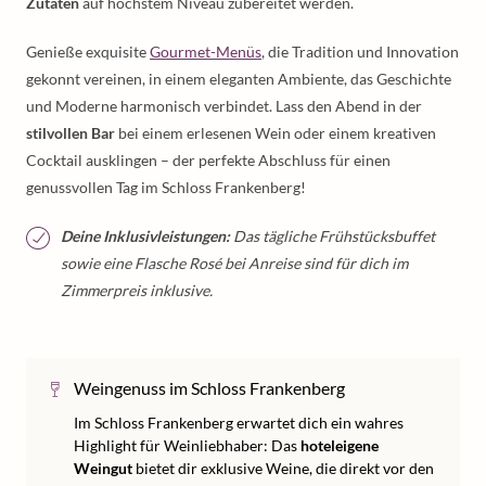
Zutaten
auf höchstem Niveau zubereitet werden.
Genieße exquisite
Gourmet-Menüs
, die Tradition und Innovation
gekonnt vereinen, in einem eleganten Ambiente, das Geschichte
und Moderne harmonisch verbindet. Lass den Abend in der
stilvollen Bar
bei einem erlesenen Wein oder einem kreativen
Cocktail ausklingen – der perfekte Abschluss für einen
genussvollen Tag im Schloss Frankenberg!
Deine Inklusivleistungen:
Das tägliche Frühstücksbuffet
sowie eine Flasche Rosé bei Anreise sind für dich im
Zimmerpreis inklusive.
Weingenuss im Schloss Frankenberg
Im Schloss Frankenberg erwartet dich ein wahres
Highlight für Weinliebhaber: Das
hoteleigene
Weingut
bietet dir exklusive Weine, die direkt vor den