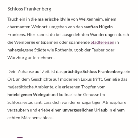
Schloss Frankenberg
Tauch ein in die
malerische Idylle
von Weigenheim, einem
charmanten Weinort, umgeben von den
sanften Hügeln
Frankens. Hier kannst du bei ausgedehnten Wanderungen durch
die Weinberge entspannen oder spannende
Städtereisen
in
nahegelegene Städte wie Rothenburg ob der Tauber oder
Würzburg unternehmen.
Dein Zuhause auf Zeit ist das
prächtige Schloss Frankenberg
, ein
Ort, an dem Geschichte auf modernen Luxus trifft. Genieße das
majestätische Ambiente, die erlesenen Tropfen vom
hoteleigenen Weingut
und kulinarische Genüsse im
Schlossrestaurant. Lass dich von der einzigartigen Atmosphäre
verzaubern und erlebe einen
unvergesslichen Urlaub
in einem
echten Märchenschloss!