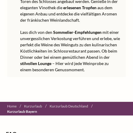
Toren des Schlosses angebaut werden. Genieße in der
eleganten Vinothek die
erlesenen Tropfen
aus dem
eigenen Anbau und entdecke die vielfältigen Aromen
der fränkischen Weinlandschaft.
Lass dich von den
Sommelier-Empfehlungen
mit einer
unvergesslichen Verkostung verführen und erlebe, wie
perfekt die Weine des Weinguts zu den kulinarischen
Köstlichkeiten im Schlossrestaurant passen. Ob beim
Dinner oder bei einem gemütlichen Abend in der
stilvollen Lounge
– Hier wird jede Weinprobe zu
einem besonderen Genussmoment.
/
/
/
Home
Kurzurlaub
Kurzurlaub Deutschland
Kurzurlaub Bayern