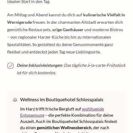
idealen Start in den Tag.
Am Mittag und Abend kannst du dich auf
kulinarische Vielfalt in
Wernigerode
freuen. In der charmanten Altstadt erwarten dich
gemütliche Restaurants,
urige Gasthäuser
und moderne Bistros
– von regionaler Harzer Küche bis hin zu internationalen
Spezialitäten. So gestaltest du deine Genussmomente ganz
flexibel und entdeckst jeden Tag neue Lieblingsorte.
Deine Inklusivleistungen:
Das tägliche à-la-carte-Frühstück
ist für dich kostenlos.
Wellness im Boutiquehotel Schlosspalais
Im Harz trifft frische Bergluft auf
wohltuende
Entspannung
– die perfekte Kombination für deine
Auszeit. Auch im Boutiquehotel Schlosspalais findest
du einen
gemütlichen Wellnessbereich
, der nach