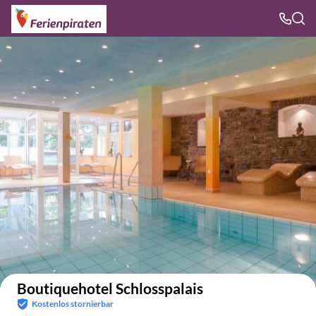
Auf der Karte anzeigen
Boutiquehotel Schlosspalais
Kostenlos stornierbar