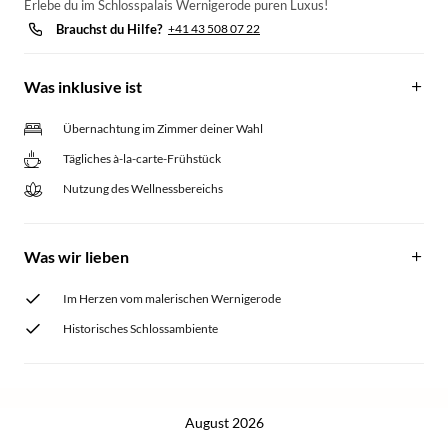
Erlebe du im Schlosspalais Wernigerode puren Luxus!
Brauchst du Hilfe?
+41 43 508 07 22
Was inklusive ist
Übernachtung im Zimmer deiner Wahl
Tägliches à-la-carte-Frühstück
Nutzung des Wellnessbereichs
Was wir lieben
Im Herzen vom malerischen Wernigerode
Historisches Schlossambiente
August 2026