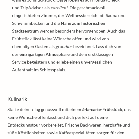
und TripAdvisor als
exzellent
. Die geschmackvoll
eingerichteten Zimmer, der Wellnessbereich mit Sauna und
Schwimmbecken und die
Nähe zum historischen
Stadtzentrum
werden besonders hervorgehoben. Auch das
Frühstück lässt keine Wünsche offen und wird von
ehemaligen Gästen als
grandios
bezeichnet. Lass dich von
der
einzigartigen Atmosphäre
und dem erstklassigen
Service begeistern und erlebe einen unvergesslichen
Aufenthalt im Schlosspalais.
Kulinarik
Starte deinen Tag genussvoll mit einem
à-la-carte-Frühstück
, das
keine Wünsche offenlässt und dich perfekt auf deine
Entdeckungstour vorbereitet. Frische Backwaren, herzhafte und
süße Köstlichkeiten sowie Kaffeespezialitäten sorgen für den