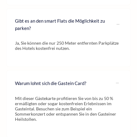
Gibt es an den smart Flats die Möglichkeit zu
parken?
Ja, Sie können die nur 250 Meter entfernten Parkplätze
des Hotels kostenfrei nutzen.
Warum lohnt sich die Gastein Card?
Mit dieser Gästekarte profitieren Sie von bis zu 50 %
ermäßigten oder sogar kostenfreien Erlebnissen im
Gasteintal. Besuchen sie zum Beispiel ein
Sommerkonzert oder entspannen Sie in den Gasteiner
Heilstollen.