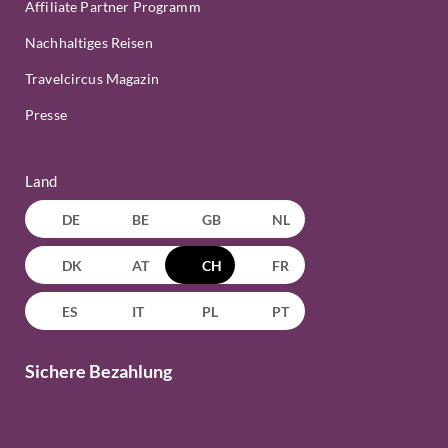
Affiliate Partner Programm
Nachhaltiges Reisen
Travelcircus Magazin
Presse
Land
DE
BE
GB
NL
DK
AT
CH
FR
ES
IT
PL
PT
Sichere Bezahlung