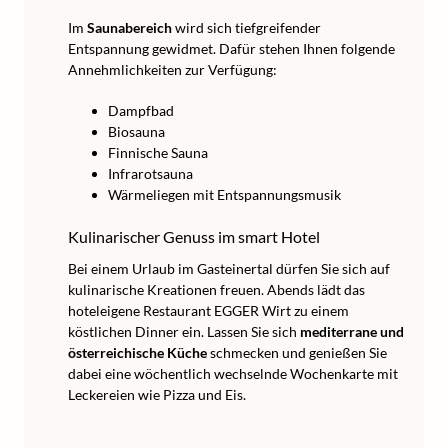
Im
Saunabereich
wird sich tiefgreifender
Entspannung gewidmet. Dafür stehen Ihnen folgende
Annehmlichkeiten zur Verfügung:
Dampfbad
Biosauna
Finnische Sauna
Infrarotsauna
Wärmeliegen mit Entspannungsmusik
Kulinarischer Genuss im smart Hotel
Bei einem Urlaub im Gasteinertal dürfen Sie sich auf
kulinarische Kreationen freuen. Abends lädt das
hoteleigene Restaurant EGGER Wirt zu einem
köstlichen Dinner ein. Lassen Sie sich
mediterrane und
österreichische Küche
schmecken und genießen Sie
dabei eine wöchentlich wechselnde Wochenkarte mit
Leckereien wie Pizza und Eis.