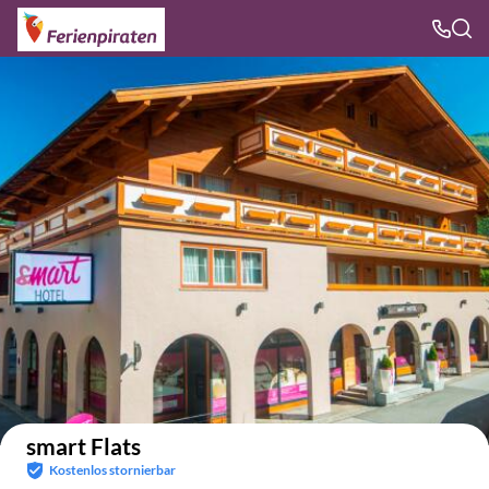
Auf der Karte anzeigen
smart Flats
Kostenlos stornierbar