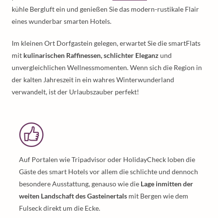
kühle Bergluft ein und genießen Sie das modern-rustikale Flair
eines wunderbar smarten Hotels.
Im kleinen Ort Dorfgastein gelegen, erwartet Sie die smartFlats
mit
kulinarischen Raffinessen, schlichter Eleganz
und
unvergleichlichen Wellnessmomenten. Wenn sich die Region in
der kalten Jahreszeit in ein wahres Winterwunderland
verwandelt, ist der Urlaubszauber perfekt!
Auf Portalen wie Tripadvisor oder HolidayCheck loben die
Gäste des smart Hotels vor allem die schlichte und dennoch
besondere Ausstattung, genauso wie die
Lage inmitten der
weiten Landschaft des Gasteinertals
mit Bergen wie dem
Fulseck direkt um die Ecke.