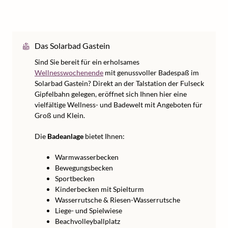
Das Solarbad Gastein
Sind Sie bereit für ein erholsames
Wellnesswochenende
mit genussvoller Badespaß im
Solarbad Gastein? Direkt an der Talstation der Fulseck
Gipfelbahn gelegen, eröffnet sich Ihnen hier eine
vielfältige Wellness- und Badewelt mit Angeboten für
Groß und Klein.
Die
Badeanlage
bietet Ihnen:
Warmwasserbecken
Bewegungsbecken
Sportbecken
Kinderbecken mit Spielturm
Wasserrutsche & Riesen-Wasserrutsche
Liege- und Spielwiese
Beachvolleyballplatz