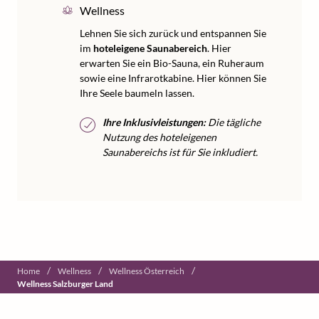
Wellness
Lehnen Sie sich zurück und entspannen Sie
im
hoteleigene Saunabereich
. Hier
erwarten Sie ein Bio-Sauna, ein Ruheraum
sowie eine Infrarotkabine. Hier können Sie
Ihre Seele baumeln lassen.
Ihre Inklusivleistungen:
Die tägliche
Nutzung des hoteleigenen
Saunabereichs ist für Sie inkludiert.
/
/
/
Home
Wellness
Wellness Österreich
Wellness Salzburger Land