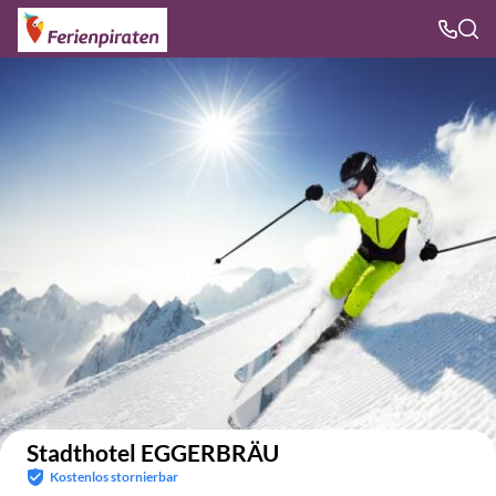
Auf der Karte anzeigen
Stadthotel EGGERBRÄU
Kostenlos stornierbar