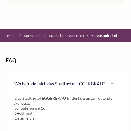
/
/
/
Home
Kurzurlaub
Kurzurlaub Österreich
Kurzurlaub Tirol
FAQ
Wo befindet sich das Stadthotel EGGERBRÄU?
Das Stadthotel EGGERBRÄU findest du unter folgender
Adresse:
Schustergasse 16
6460 Imst
Österreich