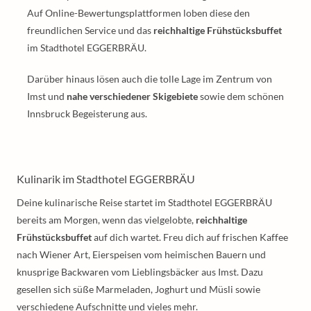
Auf Online-Bewertungsplattformen loben diese den
freundlichen Service und das
reichhaltige Frühstücksbuffet
im Stadthotel EGGERBRÄU.
Darüber hinaus lösen auch die tolle Lage im Zentrum von
Imst und
nahe verschiedener Skigebiete
sowie dem schönen
Innsbruck Begeisterung aus.
Kulinarik im Stadthotel EGGERBRÄU
Deine kulinarische Reise startet im Stadthotel EGGERBRÄU
bereits am Morgen, wenn das vielgelobte,
reichhaltige
Frühstücksbuffet
auf dich wartet. Freu dich auf frischen Kaffee
nach Wiener Art, Eierspeisen vom heimischen Bauern und
knusprige Backwaren vom Lieblingsbäcker aus Imst. Dazu
gesellen sich süße Marmeladen, Joghurt und Müsli sowie
verschiedene Aufschnitte und vieles mehr.