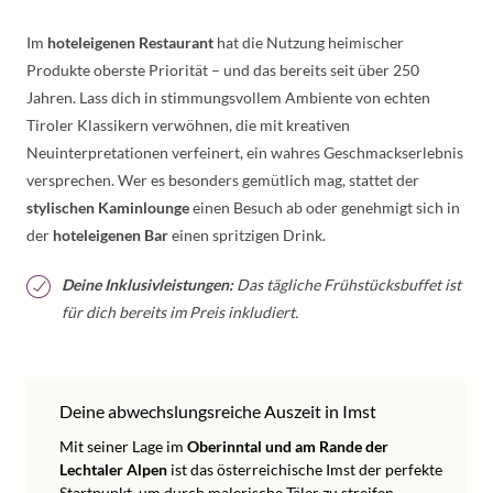
Im
hoteleigenen Restaurant
hat die Nutzung heimischer
Produkte oberste Priorität – und das bereits seit über 250
Jahren. Lass dich in stimmungsvollem Ambiente von echten
Tiroler Klassikern verwöhnen, die mit kreativen
Neuinterpretationen verfeinert, ein wahres Geschmackserlebnis
versprechen. Wer es besonders gemütlich mag, stattet der
stylischen Kaminlounge
einen Besuch ab oder genehmigt sich in
der
hoteleigenen Bar
einen spritzigen Drink.
Deine Inklusivleistungen:
Das tägliche Frühstücksbuffet ist
für dich bereits im Preis inkludiert.
Deine abwechslungsreiche Auszeit in Imst
Mit seiner Lage im
Oberinntal und am Rande der
Lechtaler Alpen
ist das österreichische Imst der perfekte
Startpunkt, um durch malerische Täler zu streifen,