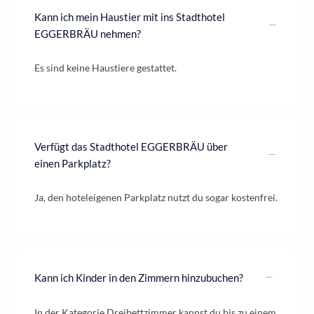
Kann ich mein Haustier mit ins Stadthotel
EGGERBRÄU nehmen?
Es sind keine Haustiere gestattet.
Verfügt das Stadthotel EGGERBRÄU über
einen Parkplatz?
Ja, den hoteleigenen Parkplatz nutzt du sogar kostenfrei.
Kann ich Kinder in den Zimmern hinzubuchen?
In der Kategorie Dreibettzimmer kannst du bis zu einem