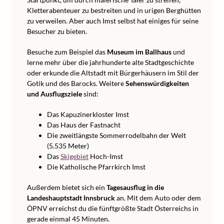
Kletterabenteuer zu bestreiten und in urigen Berghütten
zu verweilen. Aber auch Imst selbst hat einiges für seine
Besucher zu bieten.
Besuche zum Beispiel das
Museum im Ballhaus
und
lerne mehr über die jahrhunderte alte Stadtgeschichte
oder erkunde die Altstadt mit Bürgerhäusern im Stil der
Gotik und des Barocks. Weitere
Sehenswürdigkeiten
und Ausflugsziele
sind:
Das Kapuzinerkloster Imst
Das Haus der Fastnacht
Die zweitlängste Sommerrodelbahn der Welt
(5.535 Meter)
Das
Skigebiet
Hoch-Imst
Die Katholische Pfarrkirch Imst
Außerdem bietet sich ein
Tagesausflug in die
Landeshauptstadt Innsbruck
an. Mit dem Auto oder dem
ÖPNV erreichst du die fünftgrößte Stadt Österreichs in
gerade einmal 45 Minuten.