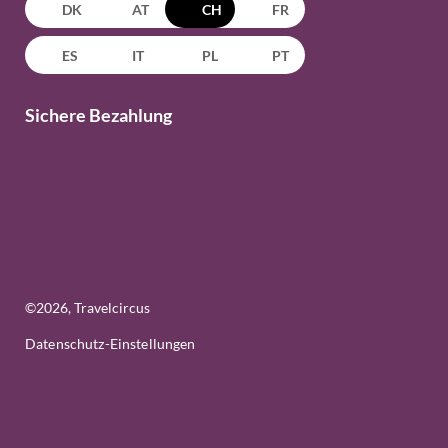
DK
AT
CH
FR
ES
IT
PL
PT
Sichere Bezahlung
©
2026
, Travelcircus
Datenschutz-Einstellungen