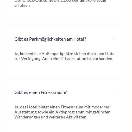
Der Check-Out sollte bis 11:00 Uhr am Abreisetag
erfolgen.
Gibt es Parkmöglichkeiten am Hotel?
Ja, kostenfreie Außenparkplätze stehen direkt am Hotel
zur Verfügung. Auch eine E-Ladestation ist vorhanden.
Gibt es einen Fitnessraum?
Ja, das Hotel bietet einen Fitnessraum mit moderner
Ausstattung sowie ein Aktivprogramm mit geführten
Wanderungen und weiteren Aktivitäten.