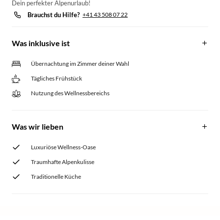
Dein perfekter Alpenurlaub!
Brauchst du Hilfe?
+41 43 508 07 22
Was inklusive ist
Übernachtung im Zimmer deiner Wahl
Tägliches Frühstück
Nutzung des Wellnessbereichs
Was wir lieben
Luxuriöse Wellness-Oase
Traumhafte Alpenkulisse
Traditionelle Küche