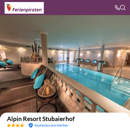
Auf der Karte anzeigen
Alpin Resort Stubaierhof
Kostenlos stornierbar