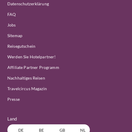
Datenschutzerklärung
FAQ
Jobs
Sitemap
Reisegutschein
Werden Sie Hotelpartner!
Affiliate Partner Programm
Nachhaltiges Reisen
Travelcircus Magazin
Presse
Land
DE
BE
GB
NL