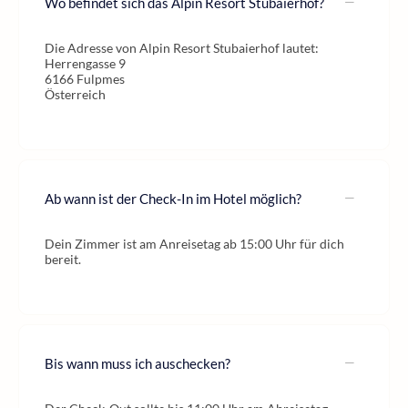
Wo befindet sich das Alpin Resort Stubaierhof?
Die Adresse von Alpin Resort Stubaierhof lautet:
Herrengasse 9
6166 Fulpmes
Österreich
Ab wann ist der Check-In im Hotel möglich?
Dein Zimmer ist am Anreisetag ab 15:00 Uhr für dich
bereit.
Bis wann muss ich auschecken?