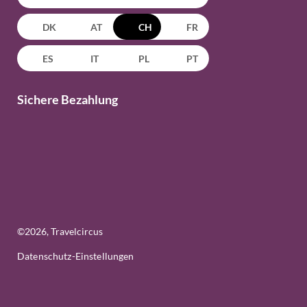
DK
AT
CH
FR
ES
IT
PL
PT
Sichere Bezahlung
©
2026
, Travelcircus
Datenschutz-Einstellungen