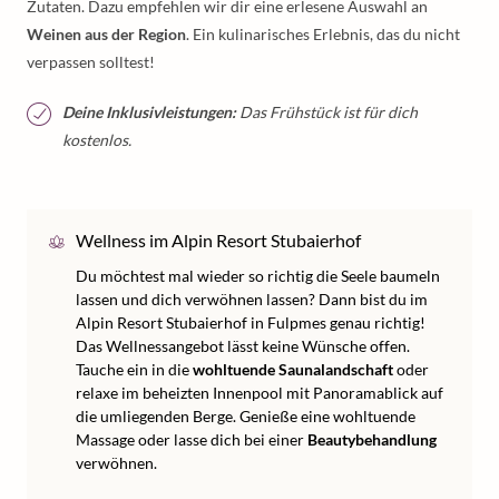
Zutaten. Dazu empfehlen wir dir eine erlesene Auswahl an
Weinen aus der Region
. Ein kulinarisches Erlebnis, das du nicht
verpassen solltest!
Deine Inklusivleistungen:
Das Frühstück ist für dich
kostenlos.
Wellness im Alpin Resort Stubaierhof
Du möchtest mal wieder so richtig die Seele baumeln
lassen und dich verwöhnen lassen? Dann bist du im
Alpin Resort Stubaierhof in Fulpmes genau richtig!
Das Wellnessangebot lässt keine Wünsche offen.
Tauche ein in die
wohltuende Saunalandschaft
oder
relaxe im beheizten Innenpool mit Panoramablick auf
die umliegenden Berge. Genieße eine wohltuende
Massage oder lasse dich bei einer
Beautybehandlung
verwöhnen.