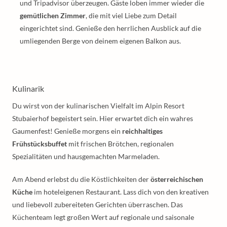
und Tripadvisor überzeugen. Gäste loben immer wieder die
gemütlichen Zimmer
, die mit viel Liebe zum Detail
eingerichtet sind. Genieße den herrlichen Ausblick auf die
umliegenden Berge von deinem eigenen Balkon aus.
Kulinarik
Du wirst von der kulinarischen Vielfalt im Alpin Resort
Stubaierhof begeistert sein. Hier erwartet dich ein wahres
Gaumenfest! Genieße morgens ein
reichhaltiges
Frühstücksbuffet
mit frischen Brötchen, regionalen
Spezialitäten und hausgemachten Marmeladen.
Am Abend erlebst du die Köstlichkeiten der
österreichischen
Küche
im hoteleigenen Restaurant. Lass dich von den kreativen
und liebevoll zubereiteten Gerichten überraschen. Das
Küchenteam legt großen Wert auf regionale und saisonale