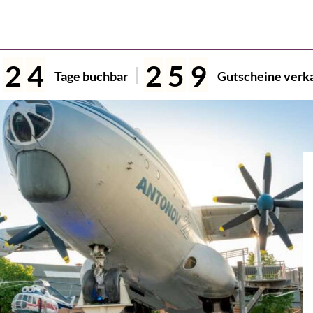
2
4
2
5
9
Tage buchbar
Gutscheine verk