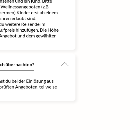
senen und ein Kind. Bitte
 Wellnessangeboten (z.B.
hermen) Kinder erst ab einem
ahren erlaubt sind.
 du weitere Reisende im
ufpreis hinzufügen. Die Höhe
 Angebot und dem gewählten
ich übernachten?
st du bei der Einlösung aus
prüften Angeboten, teilweise