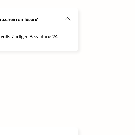
utschein einlösen?
r vollständigen Bezahlung 24