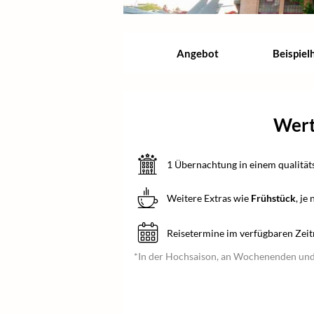
Angebot
Beispiel
Wert
1 Übernachtung in einem qualität
Weitere Extras wie
Frühstück
, je
Reisetermine im verfügbaren Zei
*In der Hochsaison, an Wochenenden und 