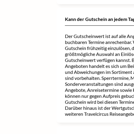
Kann der Gutschein an jedem Ta
Der Gutscheinwert ist auf alle Ang
buchbaren Termine anrechenbar. W
Gutschein frühzeitig einzulösen, 
größtmögliche Auswahl an Einlö
Gutscheinwert verfügen kannst. 
Angeboten handelt es sich um Be
und Abweichungen im Sortiment 
sind vorbehalten. Sperrtermine, 
Sonderveranstaltungen sind aus
Angebote, Anreisetermine sowie 
können nur gegen Aufpreis gebuc
Gutschein wird bei diesen Termin
Darüber hinaus ist der Wertgutsch
weiteren Travelcircus Reiseangebo