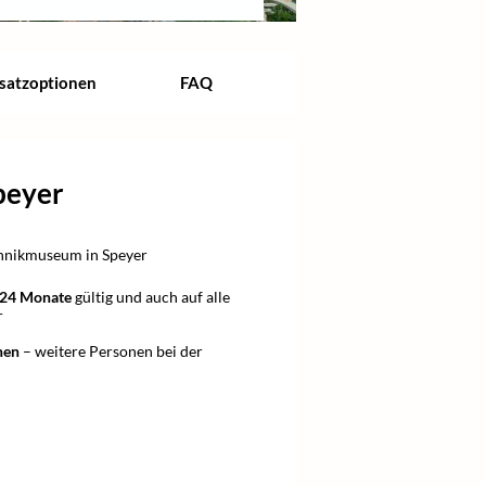
satzoptionen
FAQ
peyer
chnikmuseum in Speyer
24 Monate
gültig und auch auf alle
r
nen
– weitere Personen bei der