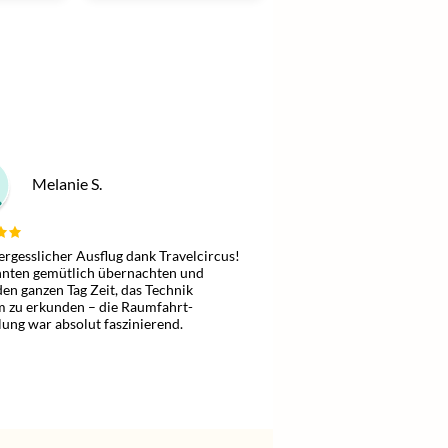
Melanie S.
ergesslicher Ausflug dank Travelcircus!
nten gemütlich übernachten und
den ganzen Tag Zeit, das Technik
 zu erkunden – die Raumfahrt-
lung war absolut faszinierend.