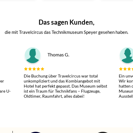
Das sagen Kunden,
die mit Travelcircus das Technikmuseum Speyer gesehen haben.
Thomas G.
Die Buchung über Travelcircus war total
Ein unv
er
unkompliziert und das Kombiangebot mit
Wir kon
Hotel hat perfekt gepasst. Das Museum selbst
hatten 
are U-
ist ein Traum für Technikfans – Flugzeuge,
Museum
Oldtimer, Raumfahrt, alles dabei!
Ausstel