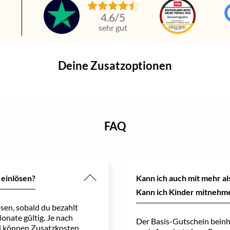
n
4.6
/5
sehr gut
Deine Zusatzoptionen
FAQ
 einlösen?
Kann ich auch mit mehr a
Kann ich Kinder mitnehm
sen, sobald du bezahlt
Monate gültig. Je nach
Der Basis-Gutschein beinh
 können Zusatzkosten