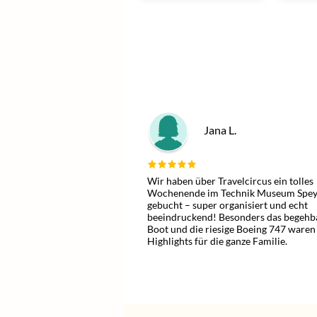
Jana L.
Wir haben über Travelcircus ein tolles
Wochenende im Technik Museum Spey
gebucht – super organisiert und echt
beeindruckend! Besonders das begehb
Boot und die riesige Boeing 747 waren
Highlights für die ganze Familie.