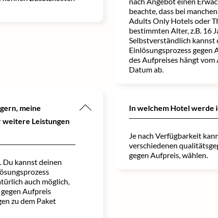
nach Angebot einen Erwach
beachte, dass bei manchen
Adults Only Hotels oder T
bestimmten Alter, z.B. 16 J
Selbstverständlich kannst
Einlösungsprozess gegen A
des Aufpreises hängt vom
Datum ab.
ngern, meine
In welchem Hotel werde 
 weitere Leistungen
Je nach Verfügbarkeit kann
verschiedenen qualitätsge
gegen Aufpreis, wählen.
h. Du kannst deinen
lösungsprozess
türlich auch möglich,
 gegen Aufpreis
gen zu dem Paket