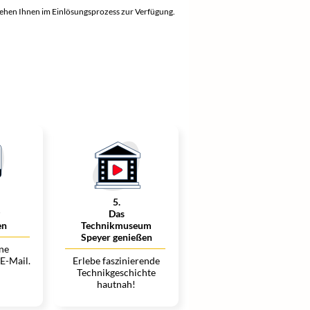
tehen Ihnen im Einlösungsprozess zur Verfügung.
5
.
Das
en
Technikmuseum
Speyer genießen
ine
 E-Mail.
Erlebe faszinierende
Technikgeschichte
hautnah!