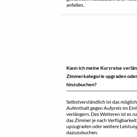
anfallen.
Kann ich meine Kurzreise verlä
Zimmerkategorie upgraden oder
hinzubuchen?
Selbstverständlich ist das möglic
Aufenthalt gegen Aufpreis im Ein
verlängern. Des Weiteren ist es na
das Zimmer je nach Verfügbarkeit
upzugraden oder weitere Leistun
dazuzubuchen.