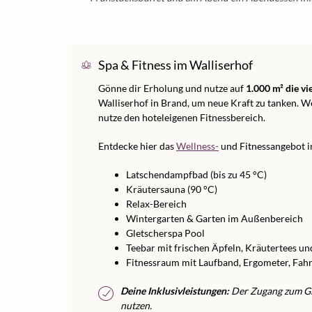
Spa & Fitness im Walliserhof
Gönne dir Erholung und nutze auf
1.000 m² die vi
Walliserhof in Brand, um neue Kraft zu tanken. W
nutze den hoteleigenen Fitnessbereich.
Entdecke hier das
Wellness-
und Fitnessangebot i
Latschendampfbad (bis zu 45 °C)
Kräutersauna (90 °C)
Relax-Bereich
Wintergarten & Garten im Außenbereich
Gletscherspa Pool
Teebar mit frischen Äpfeln, Kräutertees u
Fitnessraum mit Laufband, Ergometer, Fah
Deine Inklusivleistungen:
Der Zugang zum Gle
nutzen.