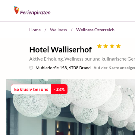
Home
/
Wellness
/
Wellness Österreich
Hotel Walliserhof
Aktive Erholung, Wellness pur und kulinarische
Muhledorfle 158
,
6708
Brand
Auf der Karte anzeige
Exklusiv bei uns
-
33
%