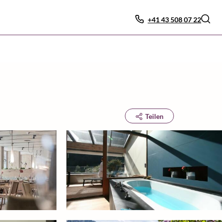
+41 43 508 07 22
Teilen