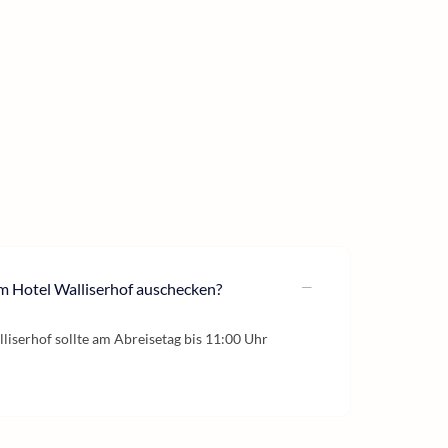
m Hotel Walliserhof auschecken?
iserhof sollte am Abreisetag bis 11:00 Uhr