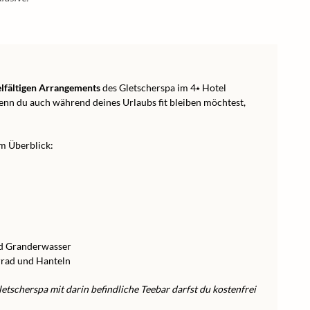
elfältigen Arrangements
des Gletscherspa im 4⭑ Hotel
enn du auch während deines Urlaubs fit bleiben möchtest,
m Überblick:
nd Granderwasser
rrad und Hanteln
tscherspa mit darin befindliche Teebar darfst du kostenfrei