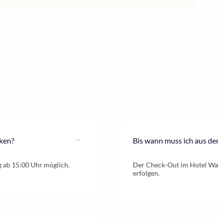
cken?
Bis wann muss ich aus de
g ab 15:00 Uhr möglich.
Der Check-Out im Hotel Wall
erfolgen.