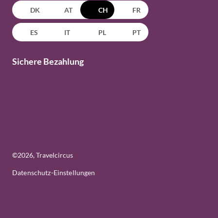
DK
AT
CH
FR
ES
IT
PL
PT
Sichere Bezahlung
©
2026
, Travelcircus
Datenschutz-Einstellungen