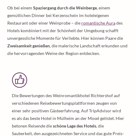
Ob bei einem
Spaziergang durch die Weinberge
, einem
gemütlichen Dinner bei Kerzenschein im hoteleigenen
Restaurant oder einer Weinprobe – die
romantische Aura
des
Hotels kombiniert mit der Schönheit der Umgebung schafft
unvergessliche Momente für Verliebte. Hier können Paare die
Zweisamkeit genießen
, die malerische Landschaft erkunden und
die hervorragenden Weine der Region entdecken.
Die Bewertungen des Weinromantikhotel Richtershof auf
verschiedenen Reisebewertungsplattformen zeugen von
einer sehr positiven Gästeerfahrung. Auf TripAdvisor wird
es als das beste Hotel in Mülheim an der Mosel gelistet. Hier
betonen Reisende die
schöne Lage des Hotels
, die
Sauberkeit, den ausgezeichneten Service und das gute Preis-