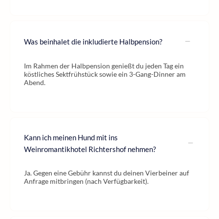
Was beinhalet die inkludierte Halbpension?
Im Rahmen der Halbpension genießt du jeden Tag ein
köstliches Sektfrühstück sowie ein 3-Gang-Dinner am
Abend.
Kann ich meinen Hund mit ins
Weinromantikhotel Richtershof nehmen?
Ja. Gegen eine Gebühr kannst du deinen Vierbeiner auf
Anfrage mitbringen (nach Verfügbarkeit).