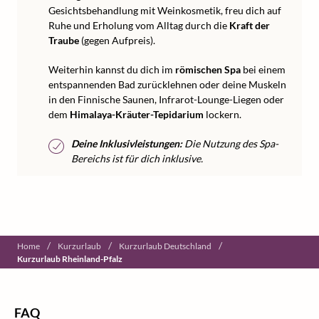
Gesichtsbehandlung mit Weinkosmetik, freu dich auf
Ruhe und Erholung vom Alltag durch die
Kraft der
Traube
(gegen Aufpreis).
Weiterhin kannst du dich im
römischen Spa
bei einem
entspannenden Bad zurücklehnen oder deine Muskeln
in den Finnische Saunen, Infrarot-Lounge-Liegen oder
dem
Himalaya-Kräuter-Tepidarium
lockern.
Deine Inklusivleistungen:
Die Nutzung des Spa-
Bereichs ist für dich inklusive.
/
/
/
Home
Kurzurlaub
Kurzurlaub Deutschland
Kurzurlaub Rheinland-Pfalz
FAQ