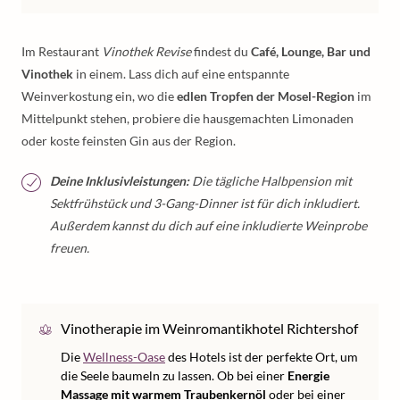
Im Restaurant
Vinothek Revise
findest du
Café, Lounge, Bar und
Vinothek
in einem. Lass dich auf eine entspannte
Weinverkostung ein, wo die
edlen Tropfen der Mosel-Region
im
Mittelpunkt stehen, probiere die hausgemachten Limonaden
oder koste feinsten Gin aus der Region.
Deine Inklusivleistungen:
Die tägliche Halbpension mit
Sektfrühstück und 3-Gang-Dinner ist für dich inkludiert.
Außerdem kannst du dich auf eine inkludierte Weinprobe
freuen.
Vinotherapie im Weinromantikhotel Richtershof
Die
Wellness-Oase
des Hotels ist der perfekte Ort, um
die Seele baumeln zu lassen. Ob bei einer
Energie
Massage mit warmem Traubenkernöl
oder bei einer