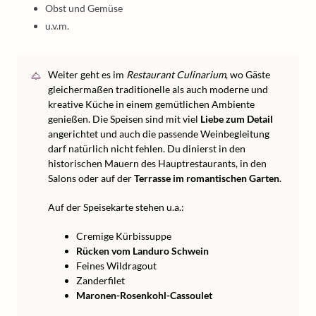
Obst und Gemüse
u.v.m.
Weiter geht es im
Restaurant Culinarium
, wo Gäste
gleichermaßen traditionelle als auch moderne und
kreative Küche in einem gemütlichen Ambiente
genießen. Die Speisen sind mit viel
Liebe zum Detail
angerichtet und auch die passende Weinbegleitung
darf natürlich nicht fehlen. Du dinierst in den
historischen Mauern des Hauptrestaurants, in den
Salons oder auf der
Terrasse im romantischen Garten
.
Auf der Speisekarte stehen u.a.:
Cremige Kürbissuppe
Rücken vom Landuro Schwein
Feines Wildragout
Zanderfilet
Maronen-Rosenkohl-Cassoulet